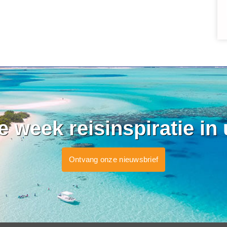
ke week reisinspiratie in
Ontvang onze nieuwsbrief