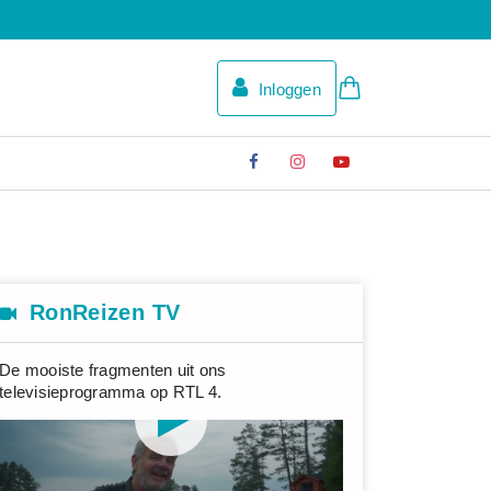
Inloggen
RonReizen TV
De mooiste fragmenten uit ons
televisieprogramma op RTL 4.