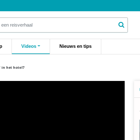
p
Videos
Nieuws en tips
 in het hotel?