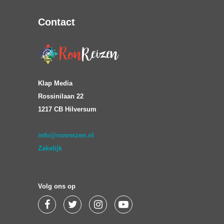
Contact
Klap Media
Rossinilaan 22
1217 CB Hilversum
info@ronreizen.nl
Zakelijk
Volg ons op