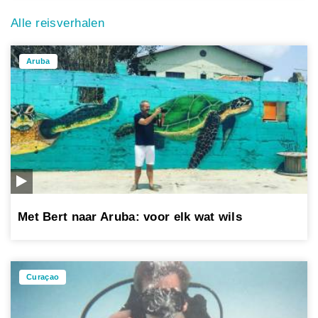
Alle reisverhalen
Aruba
Met Bert naar Aruba: voor elk wat wils
Curaçao