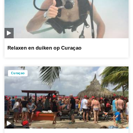
Relaxen en duiken op Curaçao
Curaçao