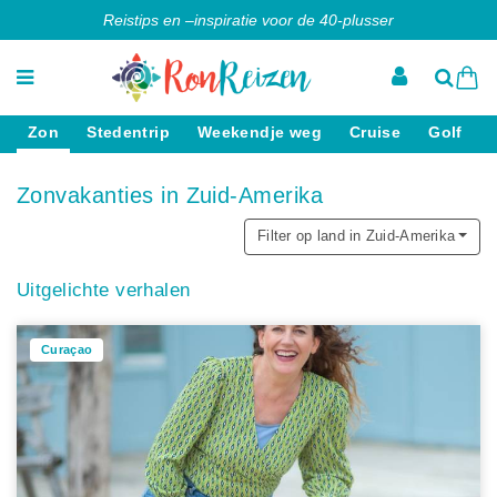
Reistips en –inspiratie voor de 40-plusser
Zon
Stedentrip
Weekendje weg
Cruise
Golf
Zonvakanties in Zuid-Amerika
Filter op land in Zuid-Amerika
Uitgelichte verhalen
Curaçao