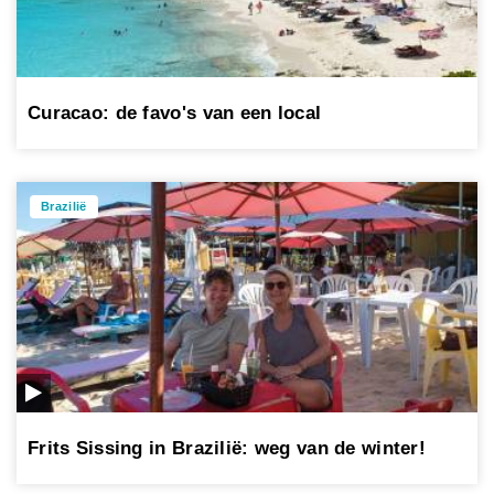
Curacao: de favo's van een local
Brazilië
Frits Sissing in Brazilië: weg van de winter!