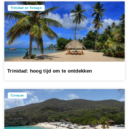
Trinidad en Tobago
Trinidad: hoog tijd om te ontdekken
Curaçao