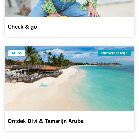
Check & go
Aruba
Partnerbijdrage
Ontdek Divi & Tamarijn Aruba