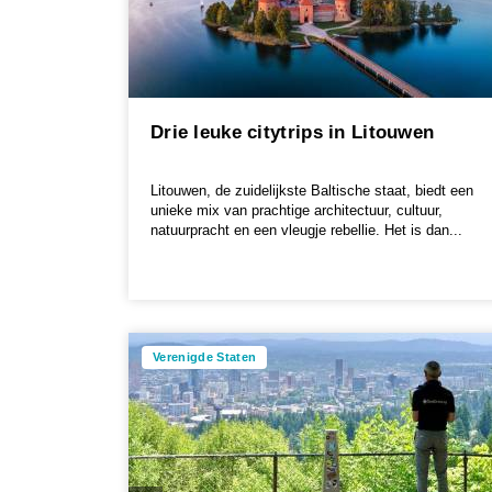
Drie leuke citytrips in Litouwen
Litouwen, de zuidelijkste Baltische staat, biedt een
unieke mix van prachtige architectuur, cultuur,
natuurpracht en een vleugje rebellie. Het is dan...
Verenigde Staten