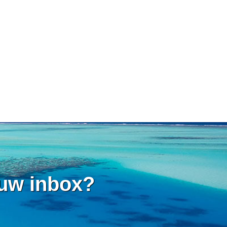
 uw inbox?