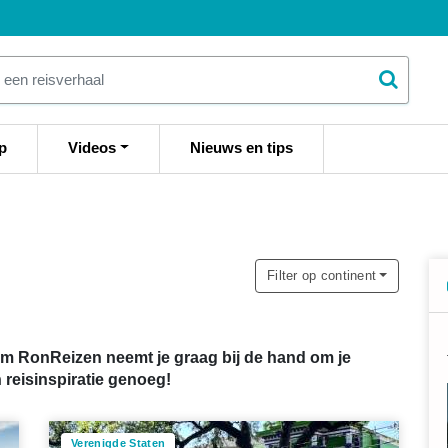
p
Videos
Nieuws en tips
Filter op continent
 Team RonReizen neemt je graag bij de hand om je
n reisinspiratie genoeg!
Verenigde Staten