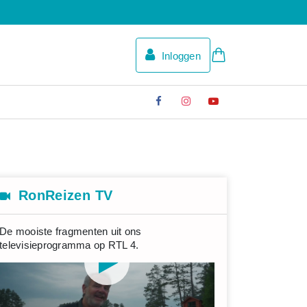
Inloggen
RonReizen TV
De mooiste fragmenten uit ons
televisieprogramma op RTL 4.