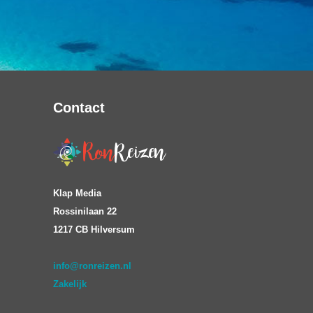
Contact
Klap Media
Rossinilaan 22
1217 CB Hilversum
info@ronreizen.nl
Zakelijk