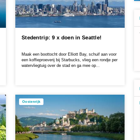
Stedentrip: 9 x doen in Seattle!
Maak een boottocht door Elliott Bay, schuif aan voor
een koffieproeverij bij Starbucks, vlieg een rondje per
watervliegtuig over de stad en ga mee op...
Oostenrijk