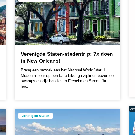
Verenigde Staten-stedentrip: 7x doen
in New Orleans!
Breng een bezoek aan het National World War II
Museum, tour op een fat e-bike, ga ziplinen boven de
swamps en kijk bandjes in Frenchmen Street. Ja
hoo...
Adve
Verenigde Staten