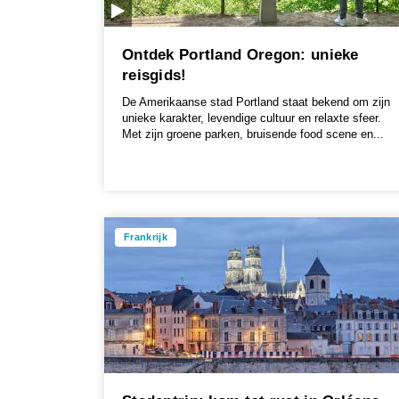
Ontdek Portland Oregon: unieke
reisgids!
De Amerikaanse stad Portland staat bekend om zijn
unieke karakter, levendige cultuur en relaxte sfeer.
Met zijn groene parken, bruisende food scene en...
Frankrijk