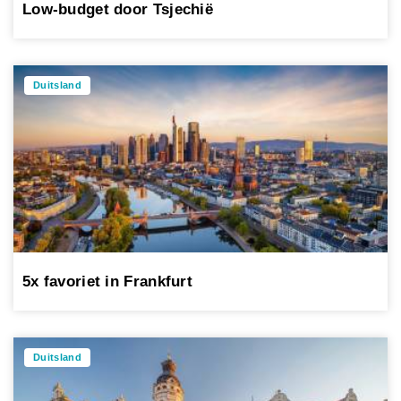
Low-budget door Tsjechië
Duitsland
5x favoriet in Frankfurt
Duitsland