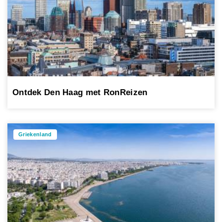
Ontdek Den Haag met RonReizen
Griekenland