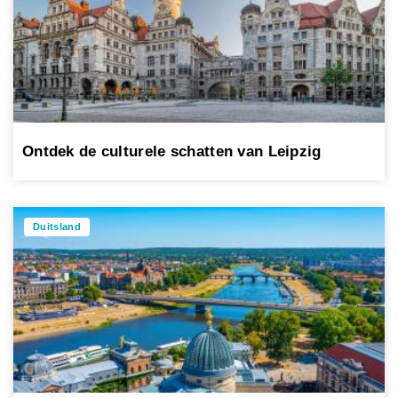
Ontdek de culturele schatten van Leipzig
Duitsland