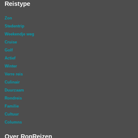
Reistype
Zon
Stedentrip
Weekendje weg
Cruise
Golf
Actief
Winter
Verre reis
Culinair
Duurzaam
Rondreis
Familie
Cultuur
Columns
Over RonReizen