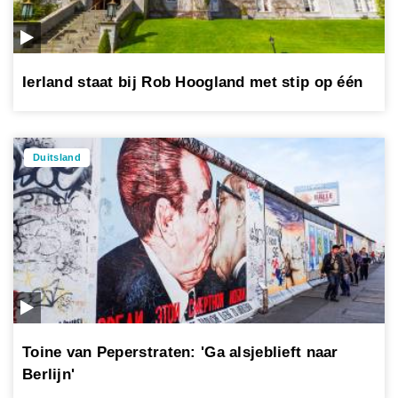
Ierland staat bij Rob Hoogland met stip op één
Duitsland
Toine van Peperstraten: 'Ga alsjeblieft naar
Berlijn'