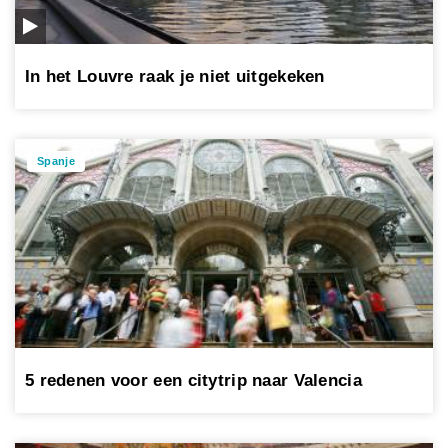
In het Louvre raak je niet uitgekeken
Spanje
5 redenen voor een citytrip naar Valencia