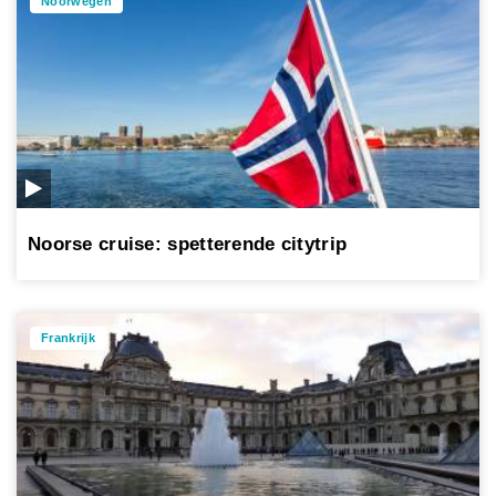
Noorwegen
Noorse cruise: spetterende citytrip
Frankrijk