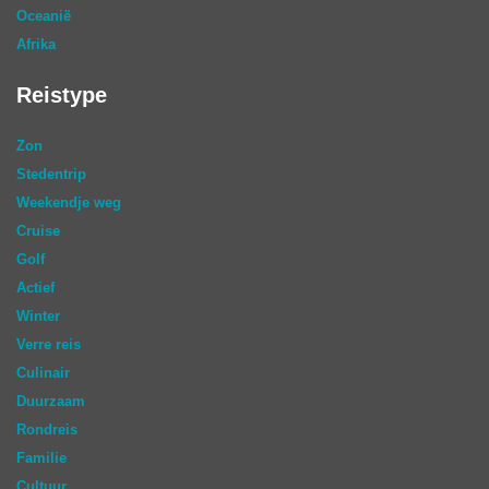
Oceanië
Afrika
Reistype
Zon
Stedentrip
Weekendje weg
Cruise
Golf
Actief
Winter
Verre reis
Culinair
Duurzaam
Rondreis
Familie
Cultuur