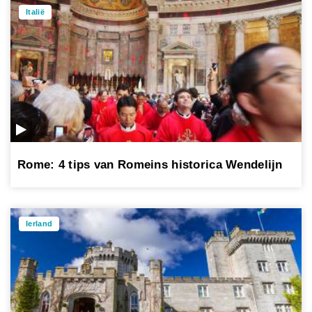
Italië
Rome: 4 tips van Romeins historica Wendelijn
Ierland