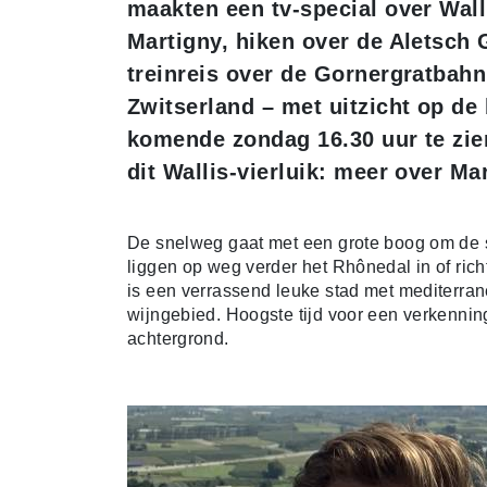
maakten een tv-special over Wall
Martigny, hiken over de Aletsch 
treinreis over de Gornergratbah
Zwitserland – met uitzicht op de
komende zondag 16.30 uur te zie
dit Wallis-vierluik: meer over Ma
De snelweg gaat met een grote boog om de st
liggen op weg verder het Rhônedal in of ric
is een verrassend leuke stad met mediterrane
wijngebied. Hoogste tijd voor een verkennin
achtergrond.