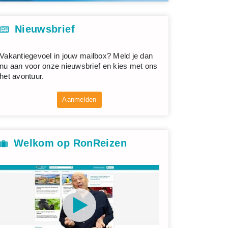
Nieuwsbrief
Vakantiegevoel in jouw mailbox? Meld je dan
nu aan voor onze nieuwsbrief en kies met ons
het avontuur.
Aanmelden
Welkom op RonReizen