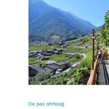
De pas omhoog