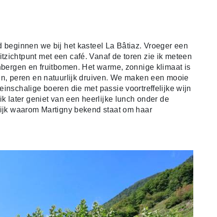
d beginnen we bij het kasteel La Bâtiaz. Vroeger een
zichtpunt met een café. Vanaf de toren zie ik meteen
jnbergen en fruitbomen. Het warme, zonnige klimaat is
en, peren en natuurlijk druiven. We maken een mooie
inschalige boeren die met passie voortreffelijke wijn
ik later geniet van een heerlijke lunch onder de
lijk waarom Martigny bekend staat om haar