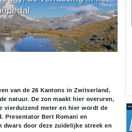
ônedal
 een van de 26 Kantons in Zwitserland,
 de natuur. De zon maakt hier overuren,
de vierduizend meter en hier wordt de
Adve
d. Presentator Bert Romani en
dwars door deze zuidelijke streek en