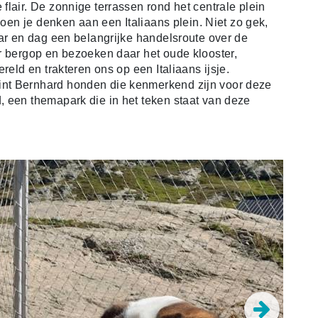
lair. De zonnige terrassen rond het centrale plein
doen je denken aan een Italiaans plein. Niet zo gek,
aar en dag een belangrijke handelsroute over de
r bergop en bezoeken daar het oude klooster,
reld en trakteren ons op een Italiaans ijsje.
nt Bernhard honden die kenmerkend zijn voor deze
 een themapark die in het teken staat van deze