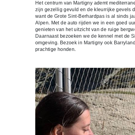
Het centrum van Martigny ademt mediterrane f
zijn gezellig gevuld en de kleurrijke gevels 
want de Grote Sint-Berhardpas is al sinds j
Alpen. Met de auto rijden we in een goed uu
genieten van het uitzicht van de ruige bergwe
Daarnaast bezoeken we de kennel met de Si
omgeving. Bezoek in Martigny ook Barryland,
prachtige honden.