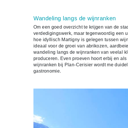
Wandeling langs de wijnranken
Om een goed overzicht te krijgen van de sta
verdedigingswerk, maar tegenwoordig een uit
hoe idyllisch Martigny is gelegen tussen wi
ideaal voor de groei van abrikozen, aardbei
wandeling langs de wijnranken van veelal kle
produceren. Even proeven hoort erbij en als 
wijnranken bij Plan-Cerisier wordt me duide
gastronomie.