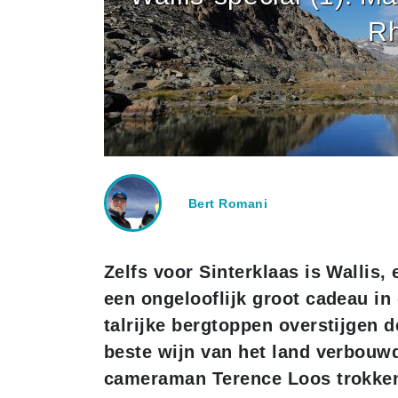
Rh
Bert Romani
Zelfs voor Sinterklaas is Wallis,
een ongelooflijk groot cadeau in
talrijke bergtoppen overstijgen 
beste wijn van het land verbouw
cameraman Terence Loos trokken 