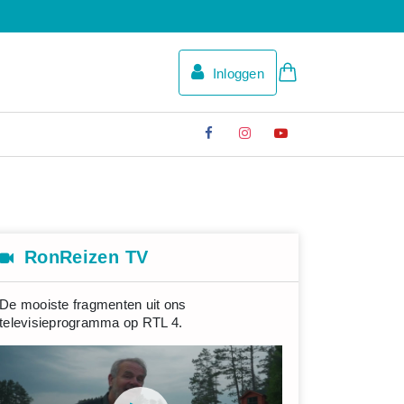
Inloggen
RonReizen TV
De mooiste fragmenten uit ons
televisieprogramma op RTL 4.