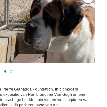
e Pierre Gianadda Foundation. In dit modern
ke expositie van Rembrandt en Van Gogh en een
 de prachtige beeldentuin vinden we sculpturen van
ien is dit park een oase van rust.