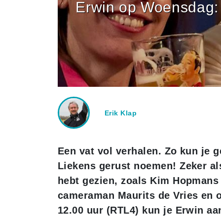
Erwin op Woensdag: 
Erik Klap
Een vat vol verhalen. Zo kun je
Liekens gerust noemen! Zeker al
hebt gezien, zoals Kim Hopmans d
cameraman Maurits de Vries en 
12.00 uur (RTL4) kun je Erwin aan