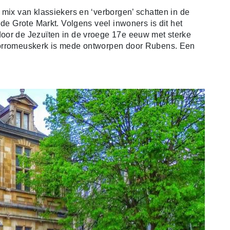
 mix van klassiekers en ‘verborgen’ schatten in de
 de Grote Markt. Volgens veel inwoners is dit het
oor de Jezuïten in de vroege 17e eeuw met sterke
Borromeuskerk is mede ontworpen door Rubens. Een