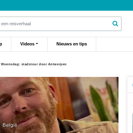
p
Videos
Nieuws en tips
 Woensdag: stadstour door Antwerpen
België