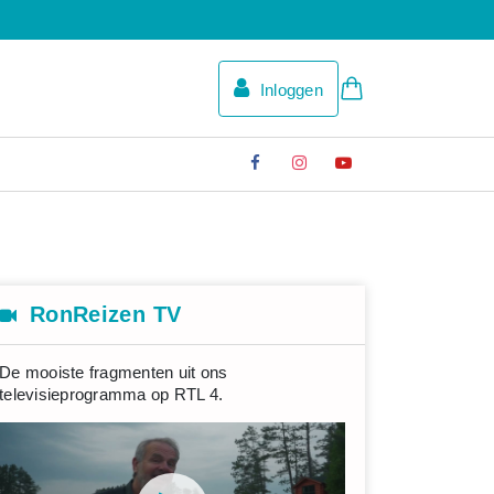
Inloggen
RonReizen TV
De mooiste fragmenten uit ons
televisieprogramma op RTL 4.