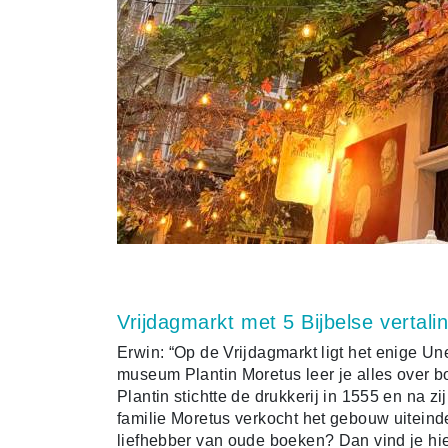
Vrijdagmarkt met 5 Bijbelse vertali
Erwin: “Op de Vrijdagmarkt ligt het enige 
museum Plantin Moretus leer je alles over b
Plantin stichtte de drukkerij in 1555 en na 
familie Moretus verkocht het gebouw uiteinde
liefhebber van oude boeken? Dan vind je hie