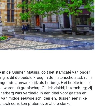
e
in de Quinten Matsijs, ooit het stamcafé van onder
g is dit de oudste kroeg in de historische stad, ruim
ngeerde aanvankelijk als herberg. Het heette in die
ig waren uit graafschap Gulick vlakbij Luxemburg; zij
herberg was verdeeld in een deel voor gasten en
van middeleeuwse schilderijen, tussen een rijke
o toch eens kon praten over al die sterke