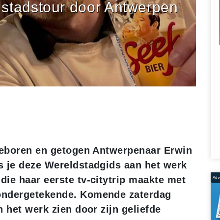
stadstour door Antwerpen
 geboren en getogen Antwerpenaar Erwin
s je deze Wereldstadgids aan het werk
ie haar eerste tv-citytrip maakte met
Adve
ondergetekende. Komende zaterdag
 het werk zien door zijn geliefde