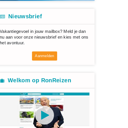
Nieuwsbrief
Vakantiegevoel in jouw mailbox? Meld je dan
nu aan voor onze nieuwsbrief en kies met ons
het avontuur.
Aanmelden
Welkom op RonReizen