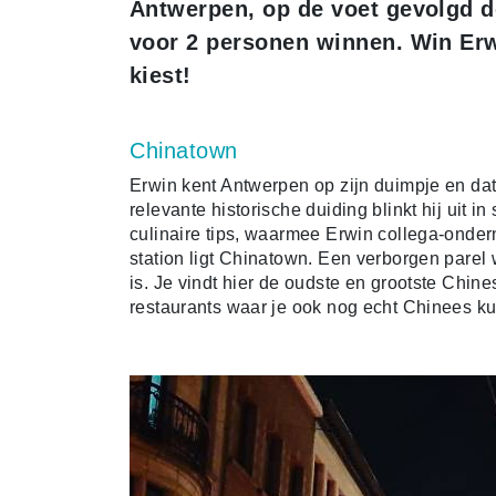
Antwerpen, op de voet gevolgd d
voor 2 personen winnen. Win Erw
kiest!
Chinatown
Erwin kent Antwerpen op zijn duimpje en dat
relevante historische duiding blinkt hij uit i
culinaire tips, waarmee Erwin collega-ondern
station ligt Chinatown. Een verborgen pare
is. Je vindt hier de oudste en grootste Chin
restaurants waar je ook nog echt Chinees ku