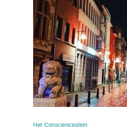
Het Conscienceplein