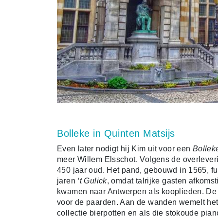
Bolleke in Quinten Matsijs
Even later nodigt hij Kim uit voor een
Bollek
meer Willem Elsschot. Volgens de overleverin
450 jaar oud. Het pand, gebouwd in 1565, fu
jaren
‘t Gulick
, omdat talrijke gasten afkomst
kwamen naar Antwerpen als kooplieden. De 
voor de paarden. Aan de wanden wemelt het 
collectie bierpotten en als die stokoude pian