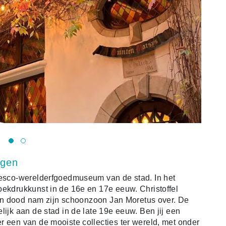
ngen
Unesco-werelderfgoedmuseum van de stad. In het
oekdrukkunst in de 16e en 17e eeuw. Christoffel
zijn dood nam zijn schoonzoon Jan Moretus over. De
lijk aan de stad in de late 19e eeuw. Ben jij een
r een van de mooiste collecties ter wereld, met onder