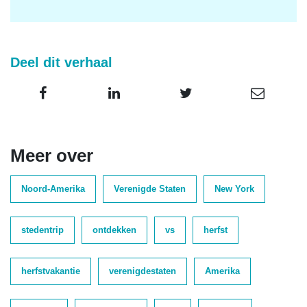
Deel dit verhaal
Meer over
Noord-Amerika
Verenigde Staten
New York
stedentrip
ontdekken
vs
herfst
herfstvakantie
verenigdestaten
Amerika