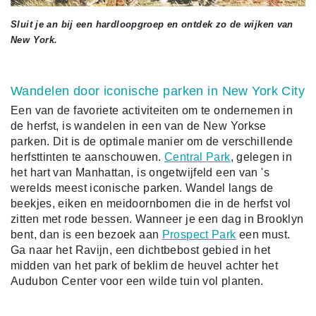
Sluit je an bij een hardloopgroep en ontdek zo de wijken van
New York.
Wandelen door iconische parken in New York City
Een van de favoriete activiteiten om te ondernemen in
de herfst, is wandelen in een van de New Yorkse
parken. Dit is de optimale manier om de verschillende
herfsttinten te aanschouwen.
Central Park
, gelegen in
het hart van Manhattan, is ongetwijfeld een van 's
werelds meest iconische parken. Wandel langs de
beekjes, eiken en meidoornbomen die in de herfst vol
zitten met rode bessen. Wanneer je een dag in Brooklyn
bent, dan is een bezoek aan
Prospect Park
een must.
Ga naar het Ravijn, een dichtbebost gebied in het
midden van het park of beklim de heuvel achter het
Audubon Center voor een wilde tuin vol planten.