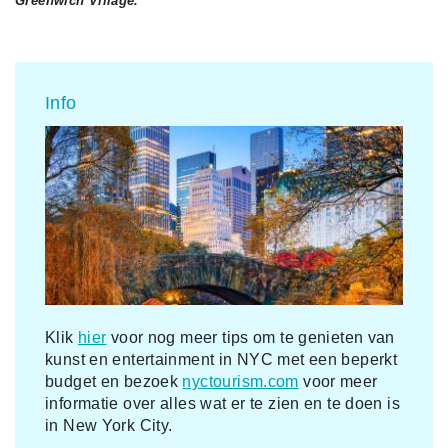
Greenwich Village.
Info
Klik
hier
voor nog meer tips om te genieten van
kunst en entertainment in NYC met een beperkt
budget en bezoek
nyctourism.com
voor meer
informatie over alles wat er te zien en te doen is
in New York City.