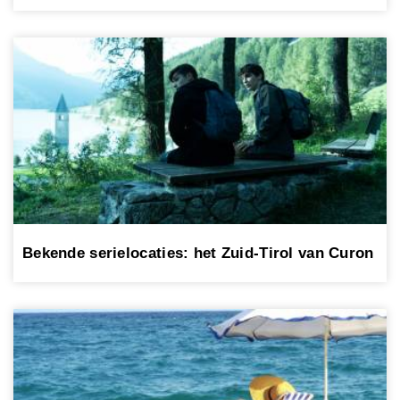
Bekende serielocaties: het Zuid-Tirol van Curon