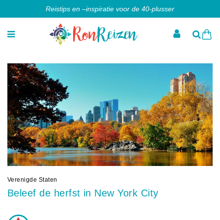
Reistips en –inspiratie voor de 40-plusser
Verenigde Staten
Beleef de herfst in New York City