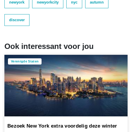
newyork
newyorkcity
nyc
autumn
discover
Ook interessant voor jou
Verenigde Staten
Bezoek New York extra voordelig deze winter