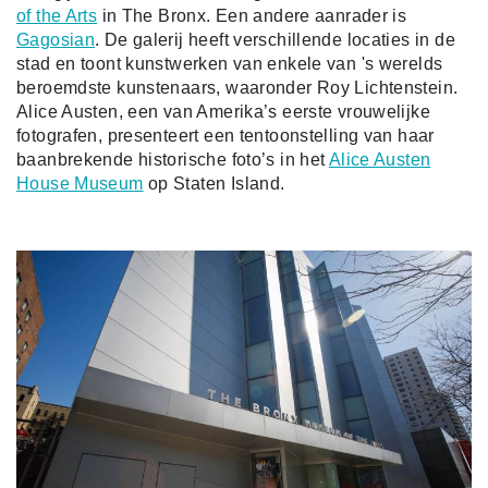
of the Arts
in The Bronx. Een andere aanrader is
Gagosian
. De galerij heeft verschillende locaties in de
stad en toont kunstwerken van enkele van 's werelds
beroemdste kunstenaars, waaronder Roy Lichtenstein.
Alice Austen, een van Amerika’s eerste vrouwelijke
fotografen, presenteert een tentoonstelling van haar
baanbrekende historische foto’s in het
Alice Austen
House Museum
op Staten Island.