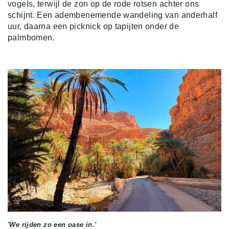
vogels, terwijl de zon op de rode rotsen achter ons
schijnt. Een adembenemende wandeling van anderhalf
uur, daarna een picknick op tapijten onder de
palmbomen.
'We rijden zo een oase in.'