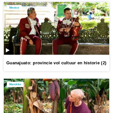
Mexico
Guanajuato: provincie vol cultuur en historie (2)
Marokko