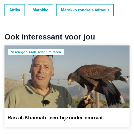
Afrika
Marokko
Marokko rondreis tafraout
Ook interessant voor jou
Verenigde Arabische Emiraten
Ras al-Khaimah: een bijzonder emiraat