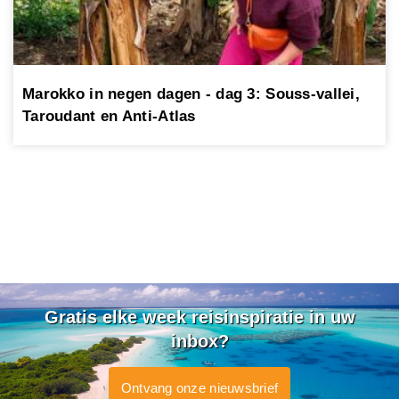
Marokko in negen dagen - dag 3: Souss-vallei,
Taroudant en Anti-Atlas
Gratis elke week reisinspiratie in uw
inbox?
Ontvang onze nieuwsbrief