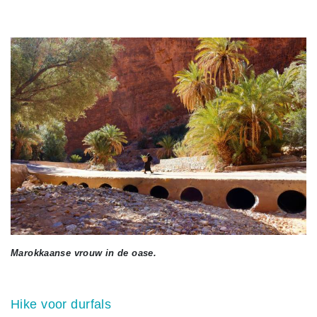
Marokkaanse vrouw in de oase.
Hike voor durfals