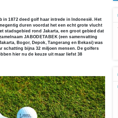
 in 1872 deed golf haar intrede in Indonesië. Het
 negentig duren voordat het een echt grote vlucht
het stadsgebied rond Jakarta, een groot gebied dat
 verzamelnaam JABODETABEK (een samenvatting
 Jakarta, Bogor, Depok, Tangerang en Bekasi) was
r schatting bijna 32 miljoen mensen. De golfers
en hier nu de keuze uit maar liefst 38