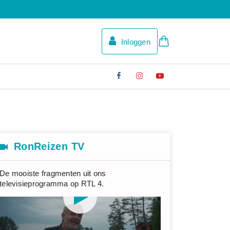
Inloggen
RonReizen TV
De mooiste fragmenten uit ons
televisieprogramma op RTL 4.