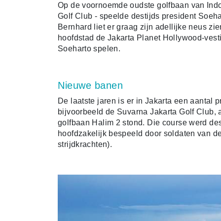
Op de voornoemde oudste golfbaan van Indo
Golf Club - speelde destijds president Soeh
Bernhard liet er graag zijn adellijke neus zi
hoofdstad de Jakarta Planet Hollywood-vest
Soeharto spelen.
Nieuwe banen
De laatste jaren is er in Jakarta een aanta
bijvoorbeeld de Suvarna Jakarta Golf Club,
golfbaan Halim 2 stond. Die course werd de
hoofdzakelijk bespeeld door soldaten van de
strijdkrachten).