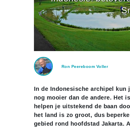
S
Ron Peereboom Voller
In de Indonesische archipel kun j
nog mooier dan de andere. Het is
helpen je uitstekend de baan doo
het land is zo groot, dus beperke
gebied rond hoofdstad Jakarta. Al