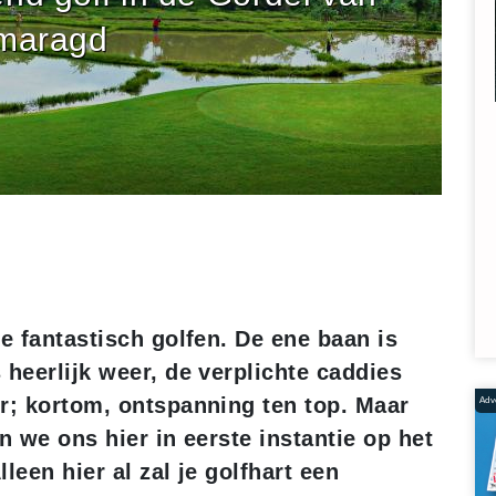
maragd
e fantastisch golfen. De ene baan is
 heerlijk weer, de verplichte caddies
r; kortom, ontspanning ten top. Maar
Adve
n we ons hier in eerste instantie op het
leen hier al zal je golfhart een