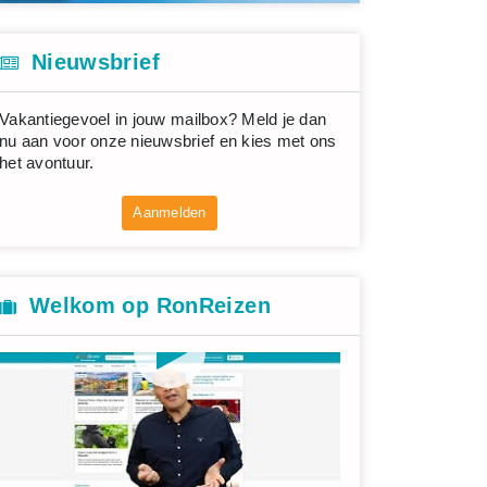
Nieuwsbrief
Vakantiegevoel in jouw mailbox? Meld je dan
nu aan voor onze nieuwsbrief en kies met ons
het avontuur.
Aanmelden
Welkom op RonReizen