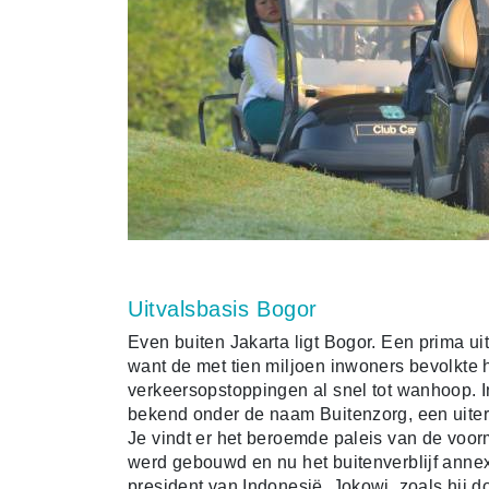
Uitvalsbasis Bogor
Even buiten Jakarta ligt Bogor. Een prima uit
want de met tien miljoen inwoners bevolkte ho
verkeersopstoppingen al snel tot wanhoop. In
bekend onder de naam Buitenzorg, een uiter
Je vindt er het beroemde paleis van de voo
werd gebouwd en nu het buitenverblijf anne
president van Indonesië. Jokowi, zoals hij d