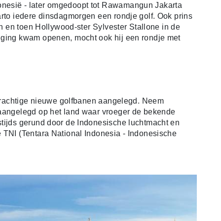
nesië - later omgedoopt tot Rawamangun Jakarta
arto iedere dinsdagmorgen een rondje golf. Ook prins
en en toen Hollywood-ster Sylvester Stallone in de
iging kwam openen, mocht ook hij een rondje met
l prachtige nieuwe golfbanen aangelegd. Neem
 aangelegd op het land waar vroeger de bekende
stijds gerund door de Indonesische luchtmacht en
 TNI (Tentara National Indonesia - Indonesische