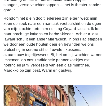
slangen, verse vruchtensappen — het is theater zonder
gordijn.
Rondom het plein doolt iedereen zijn eigen weg: mijn
zoon op zoek naar een namaak voetbalshirt en de ogen
van mijn dochter priemen richting Goyard-tassen. Ik loer
naar prachtige kaftans en berber-kleden. Achter al dat
lawaai schuilt een ander Marrakech. In ons riad stappen
we door een oude houten deur en bevinden we ons
plotseling in serene stilte: fluwelen kussens,
azuurblauw tegeltjeswerk. Bij het ontbijt wachten warme
‘msemen’ op ons: traditionele pannenkoekjes met
honing en jam, vergezeld van een glas muntthee.
Marokko op zijn best. Warm en gastvrij.