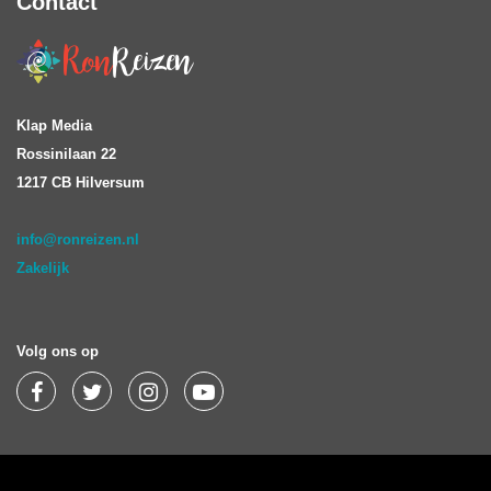
Contact
Klap Media
Rossinilaan 22
1217 CB Hilversum
info@ronreizen.nl
Zakelijk
Volg ons op