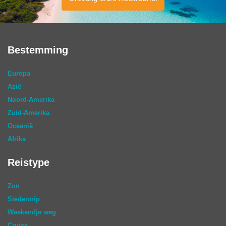
Bestemming
Europa
Azië
Noord-Amerika
Zuid-Amerika
Oceanië
Afrika
Reistype
Zon
Stedentrip
Weekendje weg
Cruise