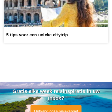
5 tips voor een unieke citytrip
Gratis elke week reisinspiratie in uw
inbox?
Ontvang onze nieuwsbrief