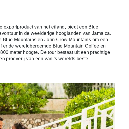
e exportproduct van het eiland, biedt een Blue
 avontuur in de weelderige hooglanden van Jamaica.
de Blue Mountains en John Crow Mountains om een ​​
oef er de wereldberoemde Blue Mountain Coffee en
800 meter hoogte. De tour bestaat uit een prachtige
 proeverij van een van 's werelds beste