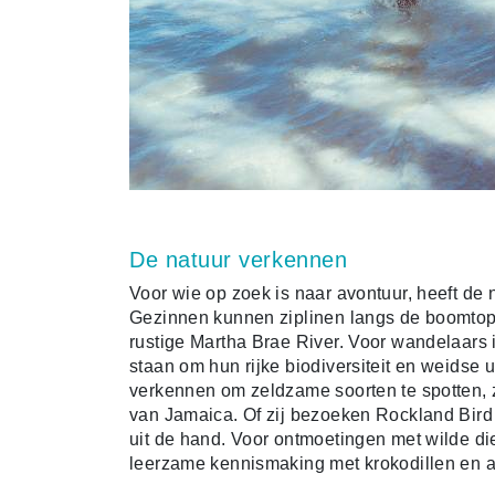
De natuur verkennen
Voor wie op zoek is naar avontuur, heeft de
Gezinnen kunnen ziplinen langs de boomtoppe
rustige Martha Brae River. Voor wandelaars 
staan om hun rijke biodiversiteit en weidse 
verkennen om zeldzame soorten te spotten, z
van Jamaica. Of zij bezoeken Rockland Bird
uit de hand. Voor ontmoetingen met wilde d
leerzame kennismaking met krokodillen en 