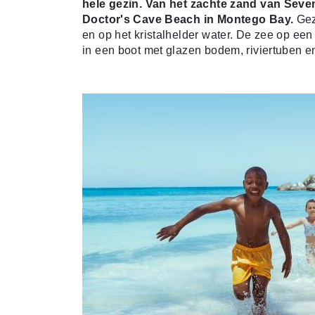
hele gezin. Van het zachte zand van Seven
Doctor's Cave Beach in Montego Bay.
Gez
en op het kristalhelder water. De zee op e
in een boot met glazen bodem, riviertuben 