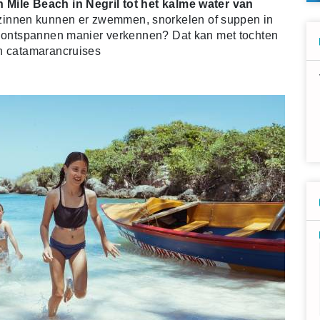
 Mile Beach in Negril tot het kalme water van
innen kunnen er zwemmen, snorkelen of suppen in
en ontspannen manier verkennen? Dat kan met tochten
en catamarancruises