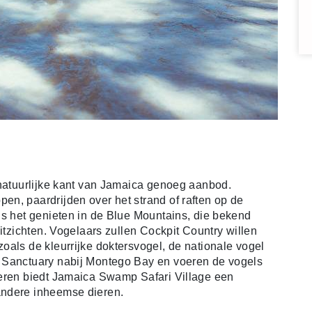
 natuurlijke kant van Jamaica genoeg aanbod.
n, paardrijden over het strand of raften op de
is het genieten in de Blue Mountains, die bekend
uitzichten. Vogelaars zullen Cockpit Country willen
oals de kleurrijke doktersvogel, de nationale vogel
 Sanctuary nabij Montego Bay en voeren de vogels
ieren biedt Jamaica Swamp Safari Village een
andere inheemse dieren.