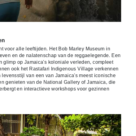
gen
nt voor alle leeftijden. Het Bob Marley Museum in
 leven en de nalatenschap van de reggaelegende. Een
 glimp op Jamaica's koloniale verleden, compleet
nen ook het Rastafari Indigenous Village verkennen
n levensstijl van een van Jamaica's meest iconische
en genieten van de National Gallery of Jamaica, die
erbergt en interactieve workshops voor gezinnen