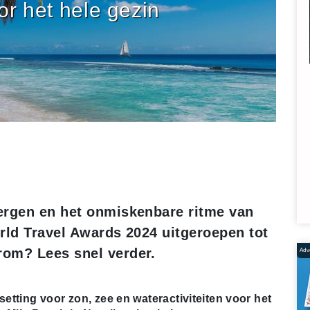
r het hele gezin
ergen en het onmiskenbare ritme van
rld Travel Awards 2024 uitgeroepen tot
rom? Lees snel verder.
Adve
setting voor zon, zee en wateractiviteiten voor het