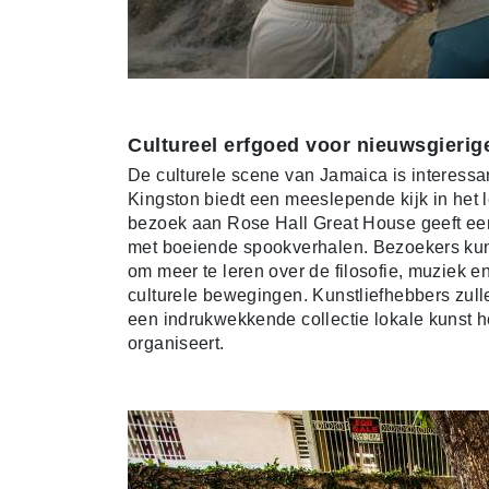
Cultureel erfgoed voor nieuwsgieri
De culturele scene van Jamaica is interessa
Kingston biedt een meeslepende kijk in het
bezoek aan Rose Hall Great House geeft een
met boeiende spookverhalen. Bezoekers kun
om meer te leren over de filosofie, muziek e
culturele bewegingen. Kunstliefhebbers zull
een indrukwekkende collectie lokale kunst h
organiseert.