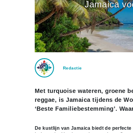
Jamaica voo
Redactie
Met turquoise wateren, groene b
reggae, is Jamaica tijdens de Wo
‘Beste Familiebestemming’. Waa
De kustlijn van Jamaica biedt de perfecte 