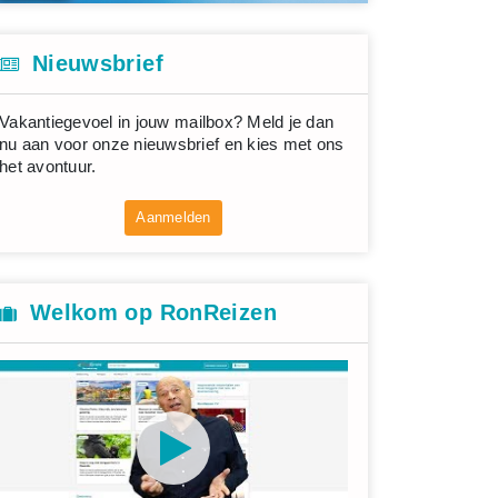
Nieuwsbrief
Vakantiegevoel in jouw mailbox? Meld je dan
nu aan voor onze nieuwsbrief en kies met ons
het avontuur.
Aanmelden
Welkom op RonReizen