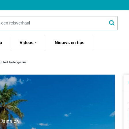
p
Videos
Nieuws en tips
r het hele gezin
Jamaica