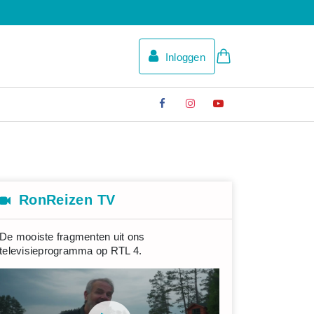
Inloggen
RonReizen TV
De mooiste fragmenten uit ons
televisieprogramma op RTL 4.