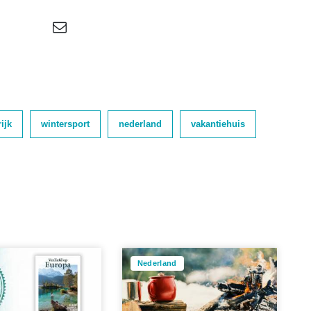
ijk
wintersport
nederland
vakantiehuis
Nederland