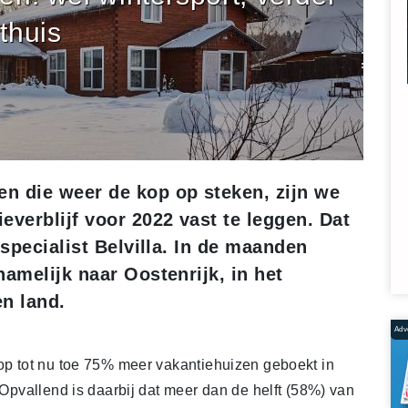
thuis
n die weer de kop op steken, zijn we
everblijf voor 2022 vast te leggen. Dat
nspecialist Belvilla. In de maanden
amelijk naar Oostenrijk, in het
en land.
Adve
 op tot nu toe 75% meer vakantiehuizen geboekt in
 Opvallend is daarbij dat meer dan de helft (58%) van