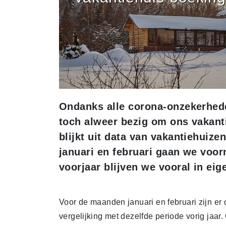
Ondanks alle corona-onzekerhede
toch alweer bezig om ons vakanti
blijkt uit data van vakantiehuize
januari en februari gaan we voorn
voorjaar blijven we vooral in eig
Voor de maanden januari en februari zijn er
vergelijking met dezelfde periode vorig jaar.