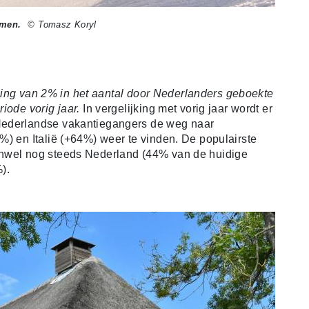
emen.
© Tomasz Koryl
ijging van 2% in het aantal door Nederlanders geboekte
iode vorig jaar.
In vergelijking met vorig jaar wordt er
Nederlandse vakantiegangers de weg naar
%) en Italië (+64%) weer te vinden.
De populairste
enwel nog steeds Nederland (44% van de huidige
).