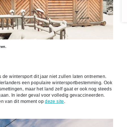
zen.
 de wintersport dit jaar niet zullen laten ontnemen.
ederlanders een populaire wintersportbestemming. Ook
mettingen, maar het land zelf gaat er ook nog steeds
gaan. In ieder geval voor volledig gevaccineerden.
len van dit moment op
deze site
.