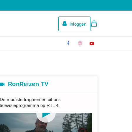
Inloggen
RonReizen TV
De mooiste fragmenten uit ons
televisieprogramma op RTL 4.