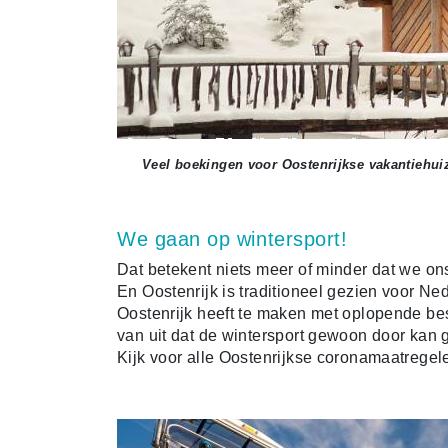
Veel boekingen voor Oostenrijkse vakantiehui
We gaan op wintersport!
Dat betekent niets meer of minder dat we ons
En Oostenrijk is traditioneel gezien voor N
Oostenrijk heeft te maken met oplopende bes
van uit dat de wintersport gewoon door kan 
Kijk voor alle Oostenrijkse coronamaatrege