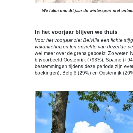
We laten ons dit jaar de wintersport niet ontn
In het voorjaar blijven we thuis
Voor het voorjaar ziet Belvilla een lichte st
vakantiehuizen ten opzichte van dezelfde per
wel meer over de grens geboekt. Zo weten 
bijvoorbeeld Oostenrijk (+93%), Spanje (+94
bestemmingen tijdens deze periode zijn ev
boekingen), België (29%) en Oostenrijk (20%