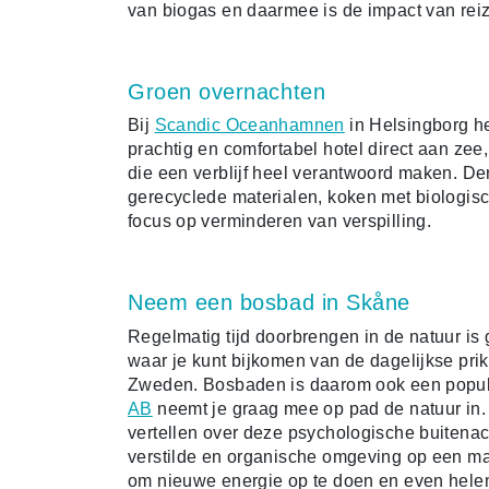
van biogas en daarmee is de impact van reiz
Groen overnachten
Bij
Scandic Oceanhamnen
in Helsingborg he
prachtig en comfortabel hotel direct aan zee
die een verblijf heel verantwoord maken. D
gerecyclede materialen, koken met biologis
focus op verminderen van verspilling.
Neem een bosbad in Skåne
Regelmatig tijd doorbrengen in de natuur is 
waar je kunt bijkomen van de dagelijkse prik
Zweden. Bosbaden is daarom ook een populai
AB
neemt je graag mee op pad de natuur in.
vertellen over deze psychologische buitenact
verstilde en organische omgeving op een man
om nieuwe energie op te doen en even helem