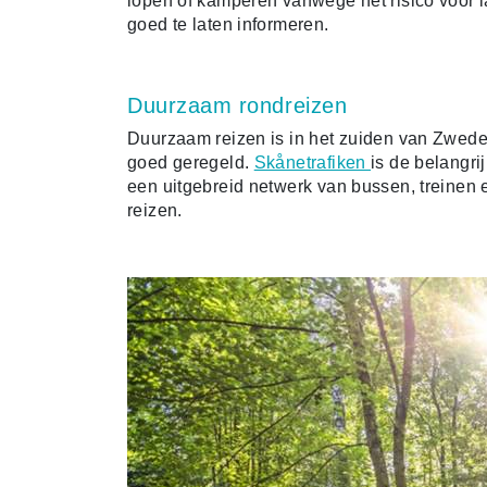
lopen of kamperen vanwege het risico voor la
goed te laten informeren.
Duurzaam rondreizen
Duurzaam reizen is in het zuiden van Zwede
goed geregeld.
Skånetrafiken
is de belangr
een uitgebreid netwerk van bussen, treinen 
reizen.