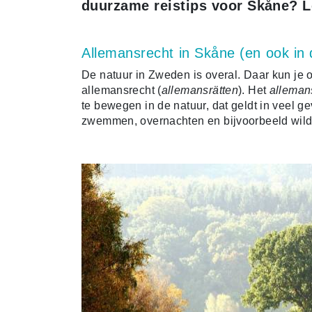
duurzame reistips voor Skåne? L
Allemansrecht in Skåne (en ook in
De natuur in Zweden is overal. Daar kun je 
allemansrecht (
allemansrätten
). Het
alleman
te bewegen in de natuur, dat geldt in veel g
zwemmen, overnachten en bijvoorbeeld wil