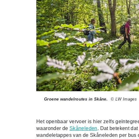
Groene wandelroutes in Skåne.
© LW Images
Het openbaar vervoer is hier zelfs geïntegre
waaronder de
Skåneleden
. Dat betekent dat
wandeletappes van de Skåneleden per bus of 