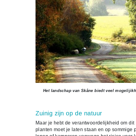
Het landschap van Skåne biedt veel mogelijik
Zuinig zijn op de natuur
Maar je hebt de verantwoordelijkheid om di
planten moet je laten staan en op sommige p