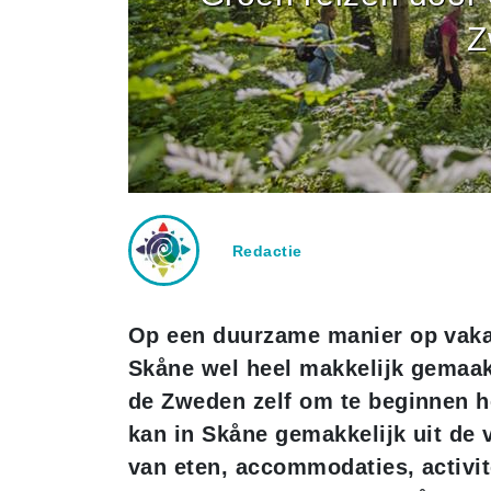
Z
Redactie
Op een duurzame manier op vakan
Skåne wel heel makkelijk gemaakt
de Zweden zelf om te beginnen he
kan in Skåne gemakkelijk uit de 
van eten, accommodaties, activi