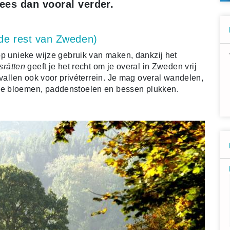
ees dan vooral verder.
 de rest van Zweden)
op unieke wijze gebruik van maken, dankzij het
srätten
geeft je het recht om je overal in Zweden vrij
evallen ook voor privéterrein. Je mag overal wandelen,
de bloemen, paddenstoelen en bessen plukken.