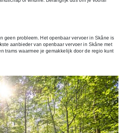
ndschap of wildlife. Belangrijk dus om je vooraf
n geen probleem. Het openbaar vervoer in Skåne is
ijkste aanbieder van openbaar vervoer in Skåne met
en trams waarmee je gemakkelijk door de regio kunt