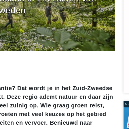
weden
tie? Dat wordt je in het Zuid-Zweedse
. Deze regio ademt natuur en daar zijn
el zuinig op. Wie graag groen reist,
Adve
voeten met veel keuzes op het gebied
teiten en vervoer. Benieuwd naar