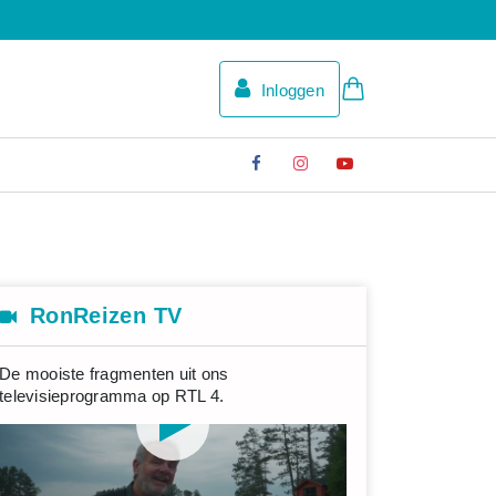
Inloggen
RonReizen TV
De mooiste fragmenten uit ons
televisieprogramma op RTL 4.