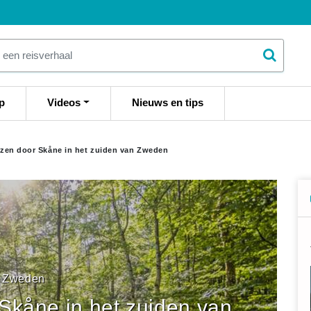
p
Videos
Nieuws en tips
izen door Skåne in het zuiden van Zweden
Zweden
Skåne in het zuiden van