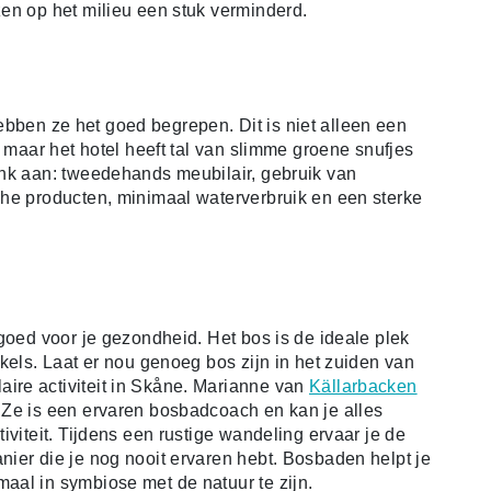
en op het milieu een stuk verminderd.
bben ze het goed begrepen. Dit is niet alleen een
, maar het hotel heeft tal van slimme groene snufjes
enk aan: tweedehands meubilair, gebruik van
che producten, minimaal waterverbruik en een sterke
goed voor je gezondheid. Het bos is de ideale plek
kels. Laat er nou genoeg bos zijn in het zuiden van
re activiteit in Skåne. Marianne van
Källarbacken
 Ze is een ervaren bosbadcoach en kan je alles
iviteit. Tijdens een rustige wandeling ervaar je de
ier die je nog nooit ervaren hebt. Bosbaden helpt je
aal in symbiose met de natuur te zijn.