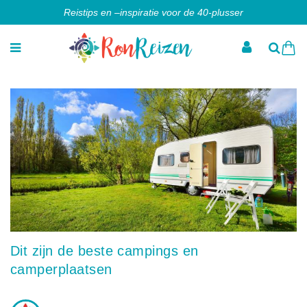
Reistips en –inspiratie voor de 40-plusser
Dit zijn de beste campings en
camperplaatsen