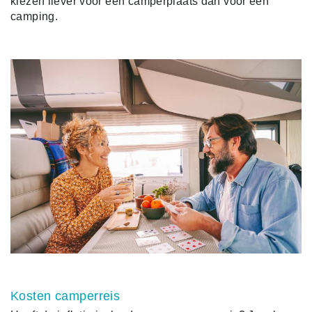
kiezen liever voor een camperplaats dan voor een
camping.
Kosten camperreis