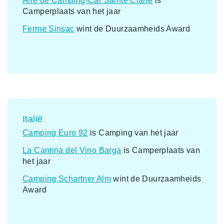
Aire de Camping-Car Sainte Claire
is
Camperplaats van het jaar
Ferme Sinsac
wint de Duurzaamheids Award
Italië
Camping Euro 92
is Camping van het jaar
La Cantina del Vino Barga
is Camperplaats van
het jaar
Camping Schartner Alm
wint de Duurzaamheids
Award