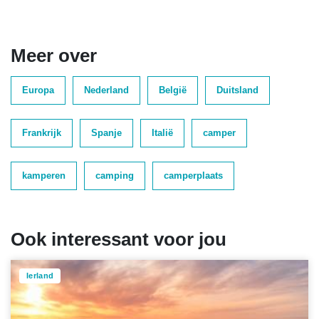
Meer over
Europa
Nederland
België
Duitsland
Frankrijk
Spanje
Italië
camper
kamperen
camping
camperplaats
Ook interessant voor jou
Ierland