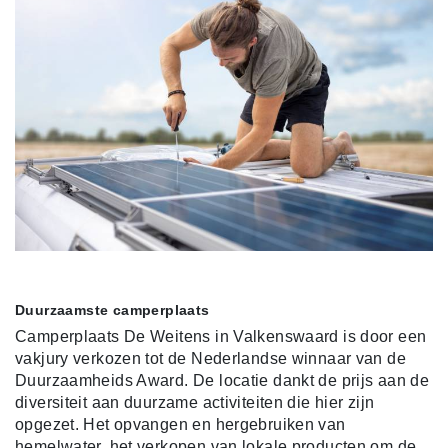
Duurzaamste camperplaats
Camperplaats De Weitens in Valkenswaard is door een
vakjury verkozen tot de Nederlandse winnaar van de
Duurzaamheids Award. De locatie dankt de prijs aan de
diversiteit aan duurzame activiteiten die hier zijn
opgezet. Het opvangen en hergebruiken van
hemelwater, het verkopen van lokale producten om de