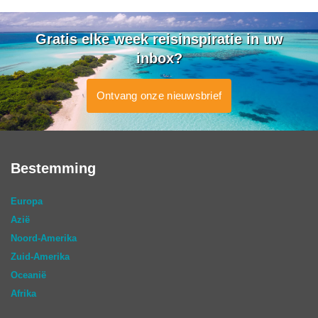
Gratis elke week reisinspiratie in uw
inbox?
Ontvang onze nieuwsbrief
Bestemming
Europa
Azië
Noord-Amerika
Zuid-Amerika
Oceanië
Afrika