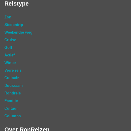
Reistype
Zon
Stedentrip
Weekendje weg
Cruise
Golf
Actief
Winter
Verre reis
Culinair
Duurzaam
Rondreis
Familie
Cultuur
Columns
Over RonReizen