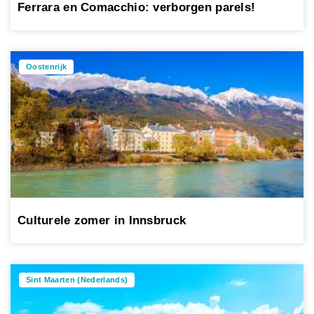
Ferrara en Comacchio: verborgen parels!
Oostenrijk
Culturele zomer in Innsbruck
Sint Maarten (Nederlands)