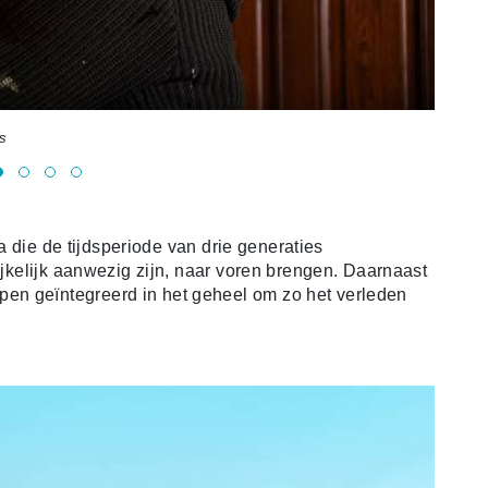
s
Blo
dia die de tijdsperiode van drie generaties
rijkelijk aanwezig zijn, naar voren brengen. Daarnaast
en geïntegreerd in het geheel om zo het verleden