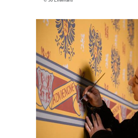
© Jo Exelmans