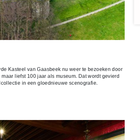
uwde Kasteel van Gaasbeek nu weer te bezoeken door
ar maar liefst 100 jaar als museum. Dat wordt gevierd
lcollectie in een gloednieuwe scenografie.