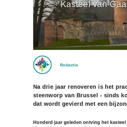
Kasteel van Ga
Redactie
Na drie jaar renoveren is het pr
steenworp van Brussel - sinds k
dat wordt gevierd met een bijzo
Honderd jaar geleden ontving het kasteel