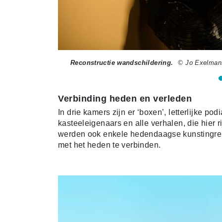
Reconstructie wandschildering.
© Jo Exelman
Verbinding heden en verleden
In drie kamers zijn er ‘boxen’, letterlijke po
kasteeleigenaars en alle verhalen, die hier 
werden ook enkele hedendaagse kunstingrep
met het heden te verbinden.