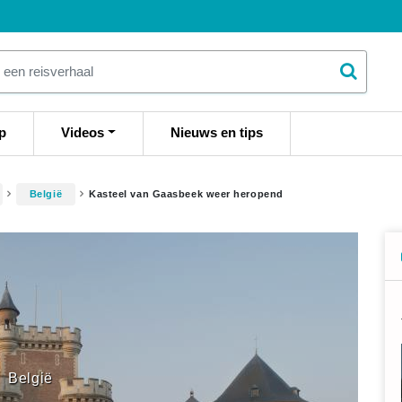
p
Videos
Nieuws en tips
België
Kasteel van Gaasbeek weer heropend
België