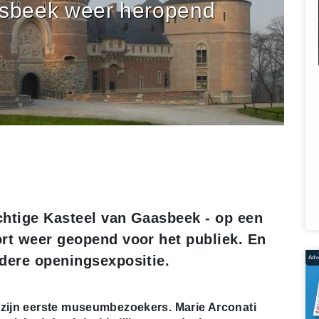
asbeek weer heropend
achtige Kasteel van Gaasbeek - op een
ort weer geopend voor het publiek. En
ndere openingsexpositie.
Adve
 zijn eerste museumbezoekers. Marie Arconati