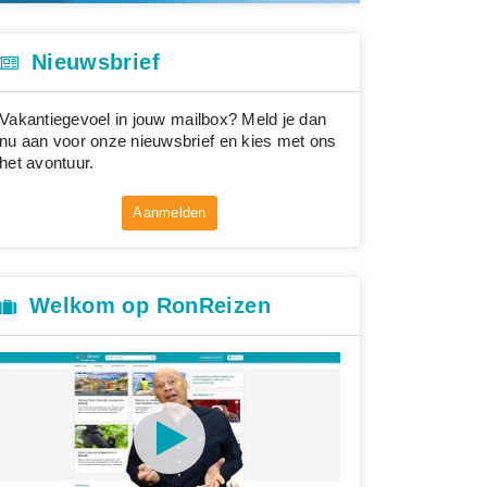
Nieuwsbrief
Vakantiegevoel in jouw mailbox? Meld je dan
nu aan voor onze nieuwsbrief en kies met ons
het avontuur.
Aanmelden
Welkom op RonReizen