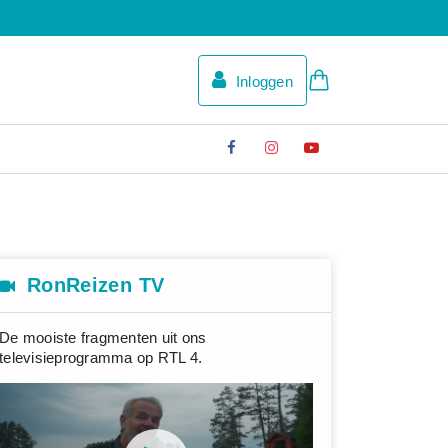
Inloggen
RonReizen TV
De mooiste fragmenten uit ons
televisieprogramma op RTL 4.