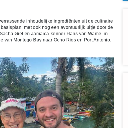
errassende inhoudelijke ingrediënten uit de culinaire
basisplan, met ook nog een avontuurlijk uitje door de
 Sacha Giel en Jamaïca-kenner Hans van Wamel in
ga je van Montego Bay naar Ocho Rios en Port Antonio.