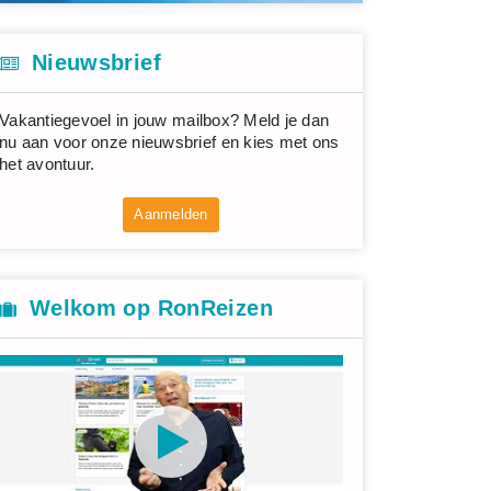
Nieuwsbrief
Vakantiegevoel in jouw mailbox? Meld je dan
nu aan voor onze nieuwsbrief en kies met ons
het avontuur.
Aanmelden
Welkom op RonReizen