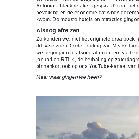
Antonio – bleek relatief ‘gespaard’ door het
bevolking en de economie dat sinds decembe
kwam. De meeste hotels en attracties ginge
Alsnog afreizen
Zo konden we, met het originele draaiboek 
dit tv-seizoen. Onder leiding van Mister J
we begin januari alsnog afreizen en is dit e
januari op RTL 4, de herhaling op zaterdagm
binnenkort ook op ons YouTube-kanaal van
Maar
w
aar gingen we heen?