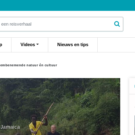
p
Videos
Nieuws en tips
dembenemende natuur én cultuur
Jamaica