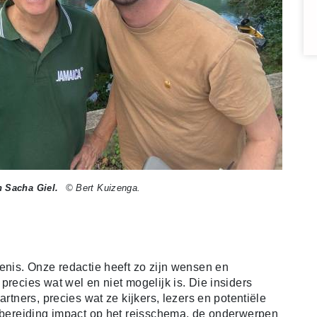
 Sacha Giel.
© Bert Kuizenga.
enis. Onze redactie heeft zo zijn wensen en
precies wat wel en niet mogelijk is. Die insiders
artners, precies wat ze kijkers, lezers en potentiële
orbereiding impact op het reisschema, de onderwerpen