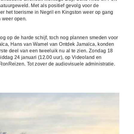
 natuurgeweld.
Met als positief gevolg voor de
r het toerisme in Negril en Kingston weer op gang
n weer open.
nog op de harde schijf, toch nog plannen smeden voor
amaïca, Hans van Wamel van Ontdek Jamaïca, konden
erste deel van een tweeluik nu al te zien. Zondag 18
iddag 24 januari (12.00 uur), op Videoland en
 RonReizen.
Tot zover de audiovisuele administratie.