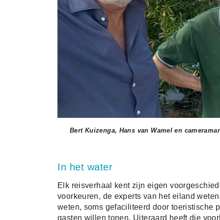
Bert Kuizenga, Hans van Wamel en cameraman
In het water
Elk reisverhaal kent zijn eigen voorgeschied
voorkeuren, de experts van het eiland weten 
weten, soms gefaciliteerd door toeristische p
gasten willen tonen. Uiteraard heeft die vo