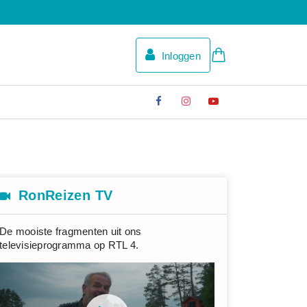
Inloggen
RonReizen TV
De mooiste fragmenten uit ons
televisieprogramma op RTL 4.