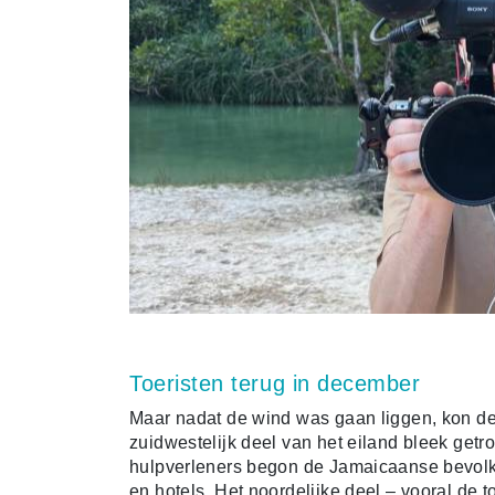
Toeristen terug in december
Maar nadat de wind was gaan liggen, kon d
zuidwestelijk deel van het eiland bleek get
hulpverleners begon de Jamaicaanse bevol
en hotels. Het noordelijke deel – vooral de 