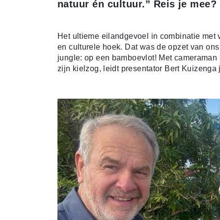
natuur én cultuur.” Reis je mee?
Het ultieme eilandgevoel in combinatie met v
en culturele hoek. Dat was de opzet van ons 
jungle: op een bamboevlot! Met cameraman
zijn kielzog, leidt presentator Bert Kuizen