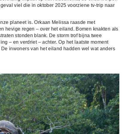
geval viel die in oktober 2025 voorziene tv-trip naar
onze planeet is. Orkaan Melissa raasde met
en hevige regen – over het eiland. Bomen knakten als
straten stonden blank.
De storm trof bijna twee
ing – en verdriet – achter. Op het laatste moment
. De inwoners van het eiland hadden wel wat anders