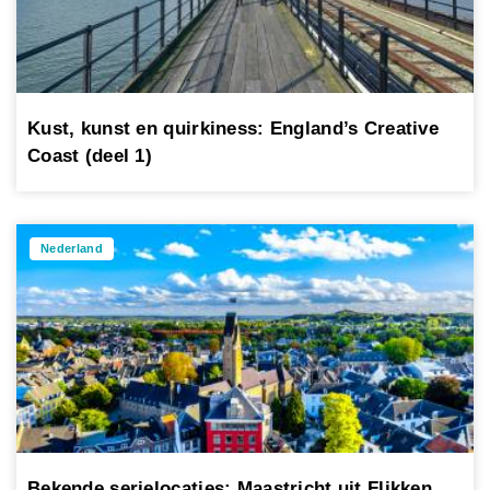
Kust, kunst en quirkiness: England’s Creative
Coast (deel 1)
Nederland
Bekende serielocaties: Maastricht uit Flikken