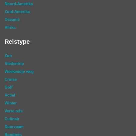
Noord-Amerika
Zuid-Amerika
Oceanië
Afrika
Reistype
Zon
Stedentrip
Weekendje weg
Cruise
Golf
Actief
Winter
Verre reis
Culinair
Duurzaam
Rondreis