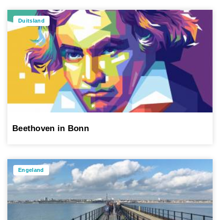
Duitsland
Beethoven in Bonn
Engeland