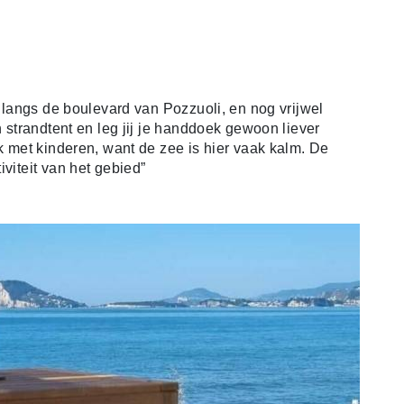
, langs de boulevard van Pozzuoli, en nog vrijwel
n strandtent en leg jij je handdoek gewoon liever
uk met kinderen, want de zee is hier vaak kalm. De
viteit van het gebied”