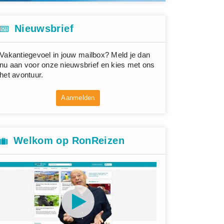
Nieuwsbrief
Vakantiegevoel in jouw mailbox? Meld je dan
nu aan voor onze nieuwsbrief en kies met ons
het avontuur.
Aanmelden
Welkom op RonReizen