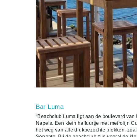
Bar Luma
“Beachclub Luma ligt aan de boulevard van 
Napels. Een klein halfuurtje met metrolijn C
het weg van alle drukbezochte plekken, zoals
Sorrento. Bij de beachclub zijn vooral de kl