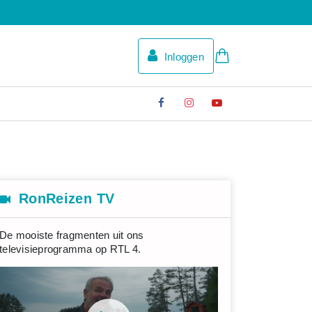
Inloggen
RonReizen TV
De mooiste fragmenten uit ons
televisieprogramma op RTL 4.