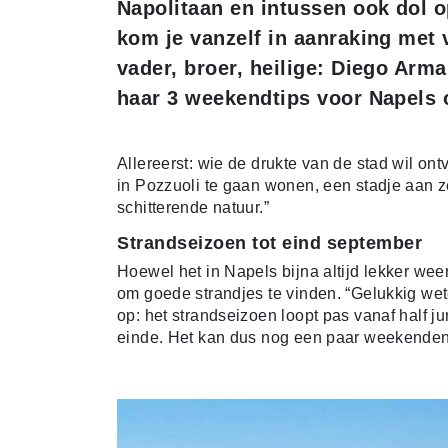
Napolitaan en intussen ook dol 
kom je vanzelf in aanraking met 
vader, broer, heilige: Diego Arm
haar 3 weekendtips voor Napels o
Allereerst: wie de drukte van de stad wil ont
in Pozzuoli te gaan wonen, een stadje aan z
schitterende natuur.”
Strandseizoen tot eind september
Hoewel het in Napels bijna altijd lekker weer
om goede strandjes te vinden. “Gelukkig wet
op: het strandseizoen loopt pas vanaf half ju
einde. Het kan dus nog een paar weekenden