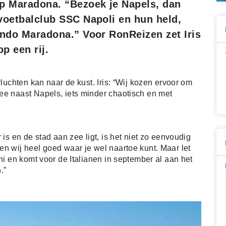
op Maradona. “Bezoek je Napels, dan
voetbalclub SSC Napoli en hun held,
ando Maradona.” Voor RonReizen zet Iris
p een rij.
vluchten kan naar de kust. Iris: “Wij kozen ervoor om
ee naast Napels, iets minder chaotisch en met
 is en de stad aan zee ligt, is het niet zo eenvoudig
en wij heel goed waar je wel naartoe kunt. Maar let
ni en komt voor de Italianen in september al aan het
.”