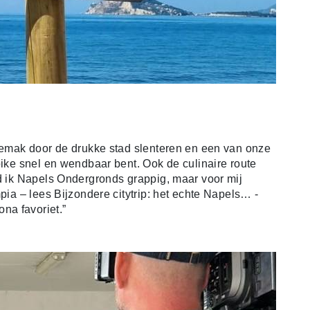
 gemak door de drukke stad slenteren en een van onze
bike snel en wendbaar bent. Ook de culinaire route
nd ik Napels Ondergronds grappig, maar voor mij
pia – lees Bijzondere citytrip: het echte Napels… -
na favoriet.”