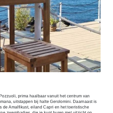
Pozzuoli, prima haalbaar vanuit het centrum van
umana, uitstappen bij halte Gerolomini. Daarnaast is
 de Amalfikust, eiland Capri en het toeristische
eine zwembadjes, die je kunt huren met uitzicht op