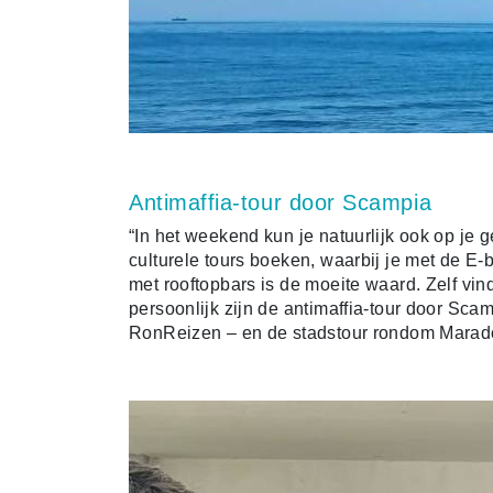
Antimaffia-tour door Scampia
“In het weekend kun je natuurlijk ook op je
culturele tours boeken, waarbij je met de E-
met rooftopbars is de moeite waard. Zelf vi
persoonlijk zijn de antimaffia-tour door Scam
RonReizen – en de stadstour rondom Marado