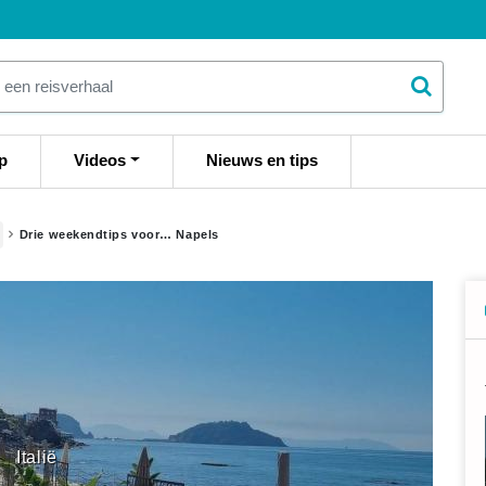
p
Videos
Nieuws en tips
Drie weekendtips voor… Napels
Italië