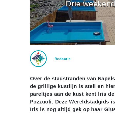
Drie weekend
Redactie
Over de stadstranden van Napel
de grillige kustlijn is steil en hi
pareltjes aan de kust kent Iris de
Pozzuoli. Deze Wereldstadgids i
Iris is nog altijd gek op haar G