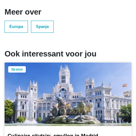
Meer over
Europa
Spanje
Ook interessant voor jou
Spanje
Culinaire citytrip: smullen in Madrid