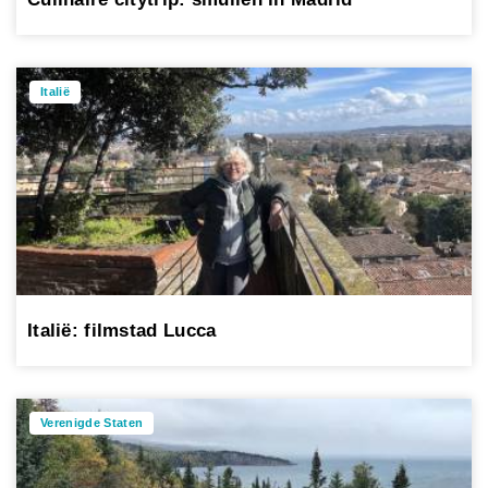
Italië
Italië: filmstad Lucca
Verenigde Staten