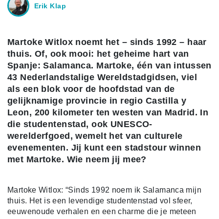
Erik Klap
Martoke Witlox noemt het – sinds 1992 – haar
thuis. Of, ook mooi: het geheime hart van
Spanje: Salamanca. Martoke, één van intussen
43 Nederlandstalige Wereldstadgidsen, viel
als een blok voor de hoofdstad van de
gelijknamige provincie in regio Castilla y
Leon, 200 kilometer ten westen van Madrid. In
die studentenstad, ook UNESCO-
werelderfgoed, wemelt het van culturele
evenementen. Jij kunt een stadstour winnen
met Martoke. Wie neem jij mee?
Martoke Witlox: “Sinds 1992 noem ik Salamanca mijn
thuis. Het is een levendige studentenstad vol sfeer,
eeuwenoude verhalen en een charme die je meteen