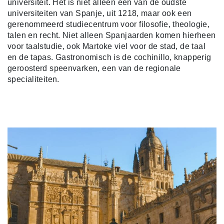
universiteit. Het is niet alleen één van de oudste
universiteiten van Spanje, uit 1218, maar ook een
gerenommeerd studiecentrum voor filosofie, theologie,
talen en recht. Niet alleen Spanjaarden komen hierheen
voor taalstudie, ook Martoke viel voor de stad, de taal
en de tapas. Gastronomisch is de cochinillo, knapperig
geroosterd speenvarken, een van de regionale
specialiteiten.