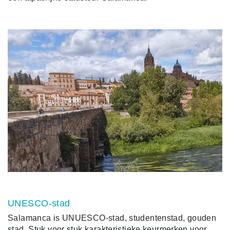
UNESCO-stad
Salamanca is UNUESCO-stad, studentenstad, gouden
stad. Stuk voor stuk karakteristieke keurmerken voor