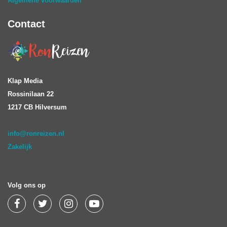
Algemene voorwaarden
Contact
Klap Media
Rossinilaan 22
1217 CB Hilversum
info@ronreizen.nl
Zakelijk
Volg ons op