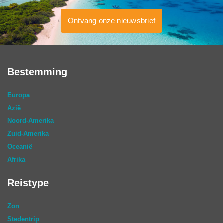
Ontvang onze nieuwsbrief
Bestemming
Europa
Azië
Noord-Amerika
Zuid-Amerika
Oceanië
Afrika
Reistype
Zon
Stedentrip