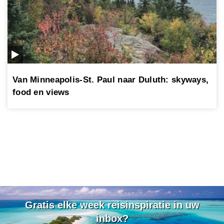
Van Minneapolis-St. Paul naar Duluth: skyways,
food en views
Gratis elke week reisinspiratie in uw
inbox?