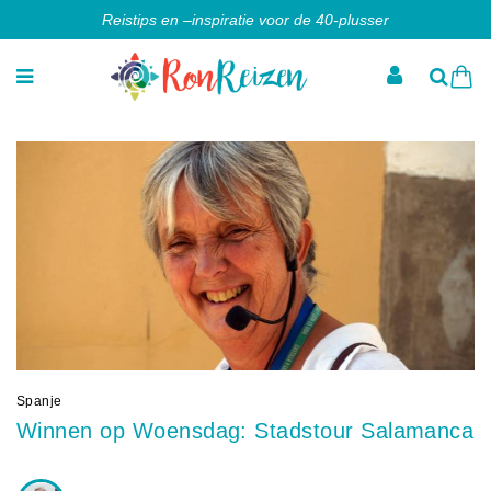
Reistips en –inspiratie voor de 40-plusser
Spanje
Winnen op Woensdag: Stadstour Salamanca