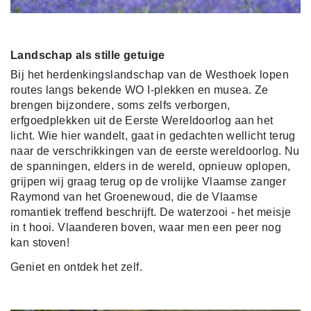
Landschap als stille getuige
Bij het herdenkingslandschap van de Westhoek lopen
routes
langs bekende WO I-plekken en musea. Ze
brengen bijzondere, soms zelfs verborgen,
erfgoedplekken uit de Eerste Wereldoorlog aan het
licht. Wie hier wandelt, gaat in gedachten wellicht terug
naar de verschrikkingen van de eerste wereldoorlog. Nu
de spanningen, elders in de wereld, opnieuw oplopen,
grijpen wij graag terug op de vrolijke Vlaamse zanger
Raymond van het Groenewoud, die de Vlaamse
romantiek treffend beschrijft.
De waterzooi - het meisje
in t hooi.
Vlaanderen boven, waar men een peer nog
kan stoven!
Geniet en ontdek het zelf.