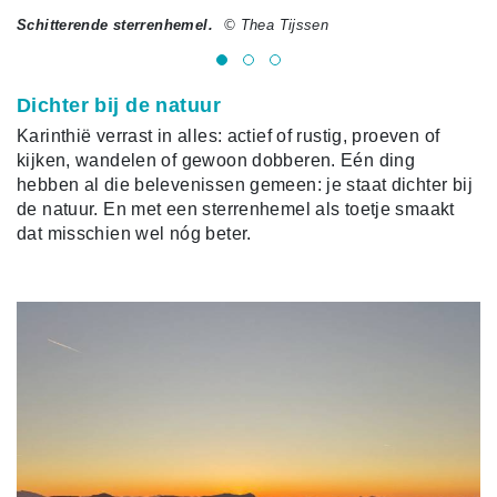
Schitterende sterrenhemel.
© Thea Tijssen
Te
Dichter bij de natuur
Karinthië verrast in alles: actief of rustig, proeven of
kijken, wandelen of gewoon dobberen. Eén ding
hebben al die belevenissen gemeen: je staat dichter bij
de natuur. En met een sterrenhemel als toetje smaakt
dat misschien wel nóg beter.