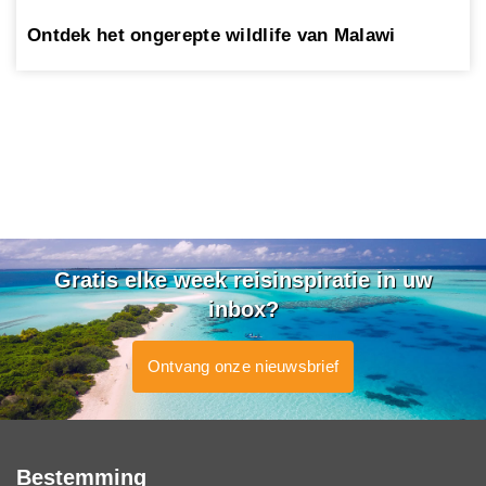
Ontdek het ongerepte wildlife van Malawi
Gratis elke week reisinspiratie in uw
inbox?
Ontvang onze nieuwsbrief
Bestemming