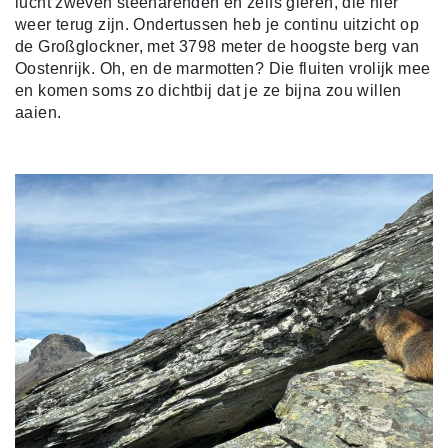
lucht zweven steenarenden en zelfs gieren, die hier
weer terug zijn. Ondertussen heb je continu uitzicht op
de Großglockner, met 3798 meter de hoogste berg van
Oostenrijk. Oh, en de marmotten? Die fluiten vrolijk mee
en komen soms zo dichtbij dat je ze bijna zou willen
aaien.