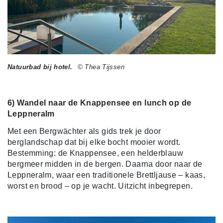
Natuurbad bij hotel.
© Thea Tijssen
6) Wandel naar de Knappensee en lunch op de
Leppneralm
Met een Bergwächter als gids trek je door
berglandschap dat bij elke bocht mooier wordt.
Bestemming: de Knappensee, een helderblauw
bergmeer midden in de bergen. Daarna door naar de
Leppneralm, waar een traditionele Brettljause – kaas,
worst en brood – op je wacht. Uitzicht inbegrepen.