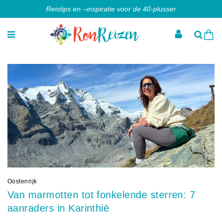
Reistips en –inspiratie voor de 40-plusser
Oostenrijk
Van marmotten tot fonkelende sterren: 7
aanraders in Karinthië