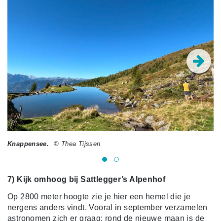
Knappensee.
© Thea Tijssen
Br
7) Kijk omhoog bij Sattlegger’s Alpenhof
Op 2800 meter hoogte zie je hier een hemel die je
nergens anders vindt. Vooral in september verzamelen
astronomen zich er graag: rond de nieuwe maan is de