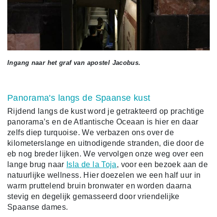
Ingang naar het graf van apostel Jacobus.
Panorama's langs de Spaanse kust
Rijdend langs de kust word je getrakteerd op prachtige
panorama’s en de Atlantische Oceaan is hier en daar
zelfs diep turquoise. We verbazen ons over de
kilometerslange en uitnodigende stranden, die door de
eb nog breder lijken. We vervolgen onze weg over een
lange brug naar
Isla de la Toja
, voor een bezoek aan de
natuurlijke wellness. Hier doezelen we een half uur in
warm pruttelend bruin bronwater en worden daarna
stevig en degelijk gemasseerd door vriendelijke
Spaanse dames.