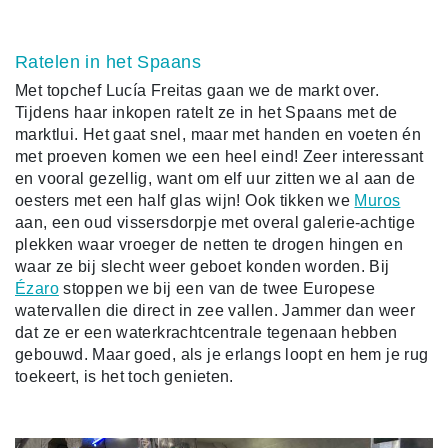
Ratelen in het Spaans
Met topchef Lucía Freitas gaan we de markt over.
Tijdens haar inkopen ratelt ze in het Spaans met de
marktlui. Het gaat snel, maar met handen en voeten én
met proeven komen we een heel eind! Zeer interessant
en vooral gezellig, want om elf uur zitten we al aan de
oesters met een half glas wijn! Ook tikken we
Muros
aan, een oud vissersdorpje met overal galerie-achtige
plekken waar vroeger de netten te drogen hingen en
waar ze bij slecht weer geboet konden worden. Bij
Ézaro
stoppen we bij een van de twee Europese
watervallen die direct in zee vallen. Jammer dan weer
dat ze er een waterkrachtcentrale tegenaan hebben
gebouwd. Maar goed, als je erlangs loopt en hem je rug
toekeert, is het toch genieten.