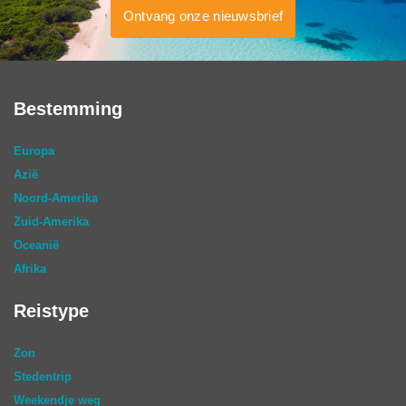
Ontvang onze nieuwsbrief
Bestemming
Europa
Azië
Noord-Amerika
Zuid-Amerika
Oceanië
Afrika
Reistype
Zon
Stedentrip
Weekendje weg