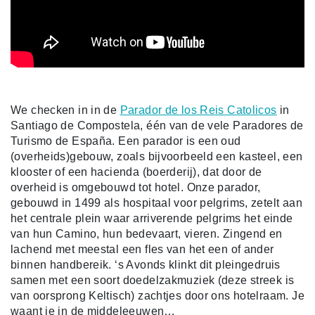
We checken in in de
Parador de los Reis Catolicos
in
Santiago de Compostela, één van de vele Paradores de
Turismo de España. Een parador is een oud
(overheids)gebouw, zoals bijvoorbeeld een kasteel, een
klooster of een hacienda (boerderij), dat door de
overheid is omgebouwd tot hotel. Onze parador,
gebouwd in 1499 als hospitaal voor pelgrims, zetelt aan
het centrale plein waar arriverende pelgrims het einde
van hun Camino, hun bedevaart, vieren. Zingend en
lachend met meestal een fles van het een of ander
binnen handbereik. ‘s Avonds klinkt dit pleingedruis
samen met een soort doedelzakmuziek (deze streek is
van oorsprong Keltisch) zachtjes door ons hotelraam. Je
waant je in de middeleeuwen…