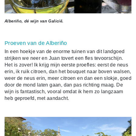
Alberiño, dé wijn van Galicië.
Proeven van de Alberiño
In een hoekje van de enorme tuinen van dit landgoed
strijken we neer en Juan tovert een fles tevoorschijn.
Het is zover! Ik krijg mijn eerste proefles: eerst de neus
erin, ik ruik citroen, dan het bouquet naar boven walsen,
weer de neus erin, meer citroen en dan een slokje, goed
door de mond laten gaan, dan pas richting maag. De
wijn is fantastisch, vooral omdat ik hem zo langzaam
heb geproefd, met aandacht.