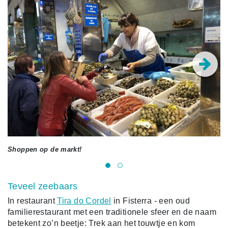
Shoppen op de markt!
Ch
Teveel zeebaars
In restaurant
Tira do Cordel
in Fisterra - een oud
familierestaurant met een traditionele sfeer en de naam
betekent zo’n beetje: Trek aan het touwtje en kom