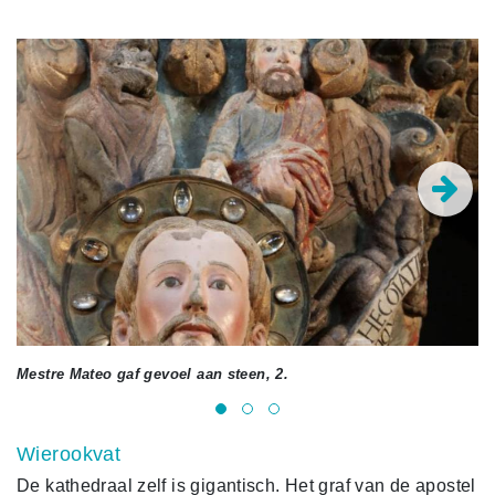
Mestre Mateo gaf gevoel aan steen, 2.
Me
Wierookvat
De kathedraal zelf is gigantisch. Het graf van de apostel