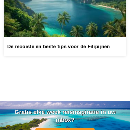
De mooiste en beste tips voor de Filipijnen
Gratis elke week reisinspiratie in uw
inbox?