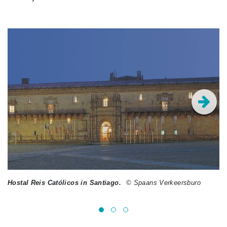
Hostal Reis Católicos in Santiago.
© Spaans Verkeersburo
Bi
© 