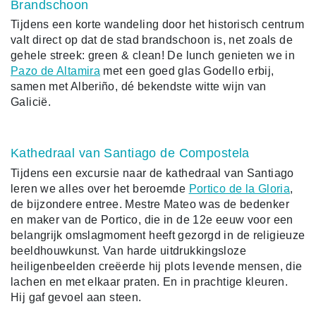
Brandschoon
Tijdens een korte wandeling door het historisch centrum
valt direct op dat de stad brandschoon is, net zoals de
gehele streek: green & clean! De lunch genieten we in
Pazo de Altamira
met een goed glas Godello erbij,
samen met Alberiño, dé bekendste witte wijn van
Galicië.
Kathedraal van Santiago de Compostela
Tijdens een excursie naar de kathedraal van Santiago
leren we alles over het beroemde
Portico de la Gloria
,
de bijzondere entree. Mestre Mateo was de bedenker
en maker van de Portico, die in de 12e eeuw voor een
belangrijk omslagmoment heeft gezorgd in de religieuze
beeldhouwkunst. Van harde uitdrukkingsloze
heiligenbeelden creëerde hij plots levende mensen, die
lachen en met elkaar praten. En in prachtige kleuren.
Hij gaf gevoel aan steen.