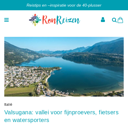
Reistips en –inspiratie voor de 40-plusser
Italië
Valsugana: vallei voor fijnproevers, fietsers
en watersporters