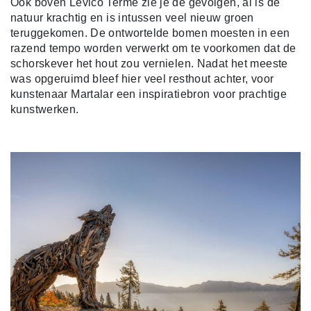
Ook boven Levico Terme zie je de gevolgen, al is de
natuur krachtig en is intussen veel nieuw groen
teruggekomen. De ontwortelde bomen moesten in een
razend tempo worden verwerkt om te voorkomen dat de
schorskever het hout zou vernielen. Nadat het meeste
was opgeruimd bleef hier veel resthout achter, voor
kunstenaar Martalar een inspiratiebron voor prachtige
kunstwerken.