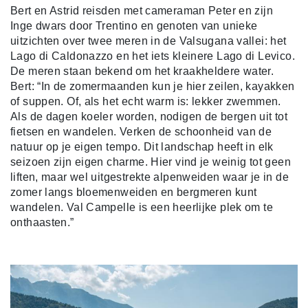
Bert en Astrid reisden met cameraman Peter en zijn
Inge dwars door Trentino en genoten van unieke
uitzichten over twee meren in de Valsugana vallei: het
Lago di Caldonazzo en het iets kleinere Lago di Levico.
De meren staan bekend om het kraakheldere water.
Bert: “In de zomermaanden kun je hier zeilen, kayakken
of suppen. Of, als het echt warm is: lekker zwemmen.
Als de dagen koeler worden, nodigen de bergen uit tot
fietsen en wandelen. Verken de schoonheid van de
natuur op je eigen tempo. Dit landschap heeft in elk
seizoen zijn eigen charme. Hier vind je weinig tot geen
liften, maar wel uitgestrekte alpenweiden waar je in de
zomer langs bloemenweiden en bergmeren kunt
wandelen. Val Campelle is een heerlijke plek om te
onthaasten.”