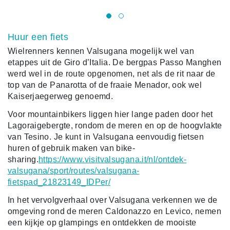
Huur een fiets
Wielrenners kennen Valsugana mogelijk wel van
etappes uit de Giro d’Italia. De bergpas Passo Manghen
werd wel in de route opgenomen, net als de rit naar de
top van de Panarotta of de fraaie Menador, ook wel
Kaiserjaegerweg genoemd.
Voor mountainbikers liggen hier lange paden door het
Lagoraigebergte, rondom de meren en op de hoogvlakte
van Tesino. Je kunt in Valsugana eenvoudig fietsen
huren of gebruik maken van bike-
sharing.
https://www.visitvalsugana.it/nl/ontdek-
valsugana/sport/routes/valsugana-
fietspad_21823149_IDPer/
In het vervolgverhaal over Valsugana verkennen we de
omgeving rond de meren Caldonazzo en Levico, nemen
een kijkje op glampings en ontdekken de mooiste