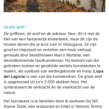
Grote wolf
De griffioen, de wolf en de adelaar
. Nee, dit is niet de
titel van een fantasierijk kinderboek, maar dit zijn de
houten dieren die je kunt zien in Valsugana. Ze zijn
groot en imposant en vertellen een mooi verhaal,
gemaakt door beeldhouwer Marco Martalar, een
wereldberoemde houtkunstenaar. Hij besloot van die
gebroken bomen en gerafelde wortels kunstwerken te
maken, als symbool van wedergeboorte en hoop.
Lupa
del Lagorai
is een van die kunstwerken. De grote wolf
is opgebouwd uit zo’n 2.000 stukken hout. Het
symboliseert de oerkracht én de veerkracht van de
natuur.
Het kunstwerk is te bereiken door te parkeren bij Nif:
Alpine Taste, een restaurant en hotel in Vetriolo Terme.