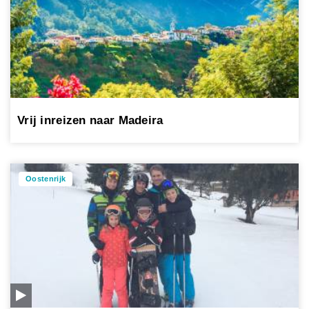
Vrij inreizen naar Madeira
Oostenrijk