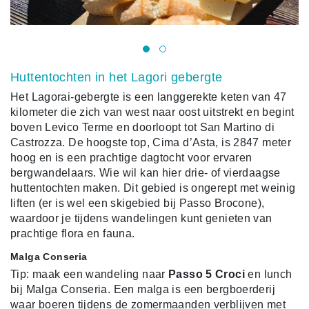
Huttentochten in het Lagori gebergte
Het Lagorai-gebergte is een langgerekte keten van 47
kilometer die zich van west naar oost uitstrekt en begint
boven Levico Terme en doorloopt tot San Martino di
Castrozza. De hoogste top, Cima d’Asta, is 2847 meter
hoog en is een prachtige dagtocht voor ervaren
bergwandelaars. Wie wil kan hier drie- of vierdaagse
huttentochten maken. Dit gebied is ongerept met weinig
liften (er is wel een skigebied bij Passo Brocone),
waardoor je tijdens wandelingen kunt genieten van
prachtige flora en fauna.
Malga Conseria
Tip: maak een wandeling naar
Passo 5 Croci
en lunch
bij Malga Conseria. Een malga is een bergboerderij
waar boeren tijdens de zomermaanden verblijven met