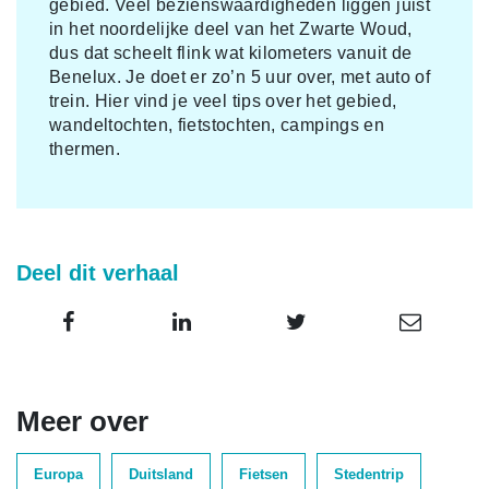
gebied. Veel bezienswaardigheden liggen juist
in het noordelijke deel van het Zwarte Woud,
dus dat scheelt flink wat kilometers vanuit de
Benelux. Je doet er zo’n 5 uur over, met auto of
trein. Hier vind je veel tips over het gebied,
wandeltochten, fietstochten, campings en
thermen.
Deel dit verhaal
Meer over
Europa
Duitsland
Fietsen
Stedentrip