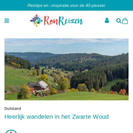
Reistips en –inspiratie voor de 40-plusser
Duitsland
Heerlijk wandelen in het Zwarte Woud