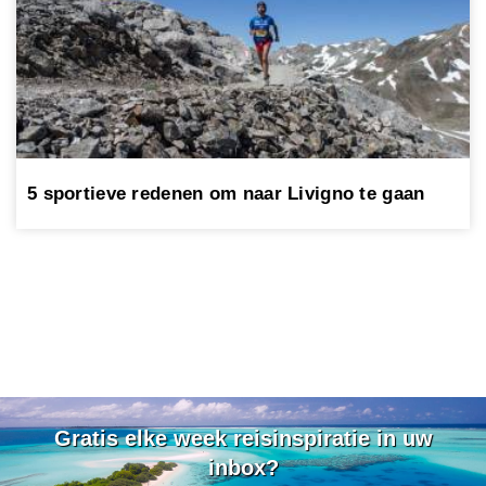
5 sportieve redenen om naar Livigno te gaan
Gratis elke week reisinspiratie in uw
inbox?