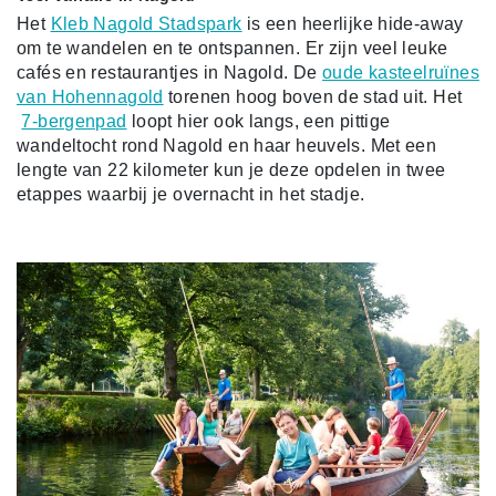
Het
Kleb Nagold Stadspark
is een heerlijke hide-away
om te wandelen en te ontspannen. Er zijn veel leuke
cafés en restaurantjes in Nagold. De
oude kasteelruïnes
van Hohennagold
torenen hoog boven de stad uit. Het
7-bergenpad
loopt hier ook langs, een pittige
wandeltocht rond Nagold en haar heuvels. Met een
lengte van 22 kilometer kun je deze opdelen in twee
etappes waarbij je overnacht in het stadje.