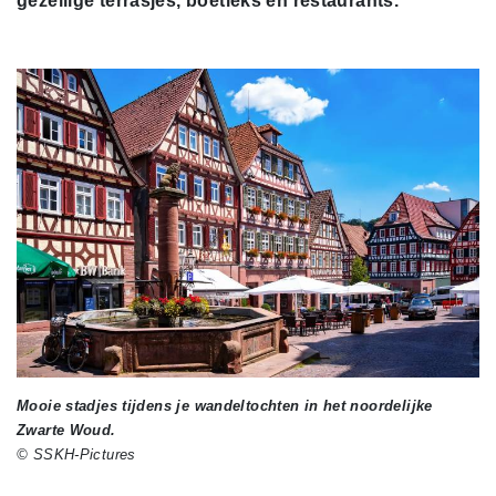
gezellige terrasjes, boetieks en restaurants.
Mooie stadjes tijdens je wandeltochten in het noordelijke
Zwarte Woud.
© SSKH-Pictures