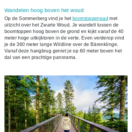
Wandelen hoog boven het woud
Op de Sommerberg vind je het
boomtoppenpad
met
uitzicht over het Zwarte Woud. Je wandelt tussen de
boomtoppen hoog boven de grond en kijkt vanaf de 40
meter hoge uitkijktoren in de verte. Even verderop vind
je de 360 meter lange Wildline over de Bärenklinge.
Vanaf deze hangbrug geniet je op 60 meter boven het
dal van een prachtige panorama.