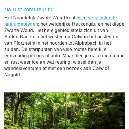
Na rust komt reuring
Het Noordelijk Zwarte Woud kent
twee verschillende
natuurgebieden
: het weiderijke Heckengäu en het diepe
Zwarte Woud. Het hele gebied strekt zich uit van
Baden-Baden in het westen en Calw in het oosten en
van Pforzheim in het noorden tot Alpirsbach in het
zuiden. De startpunten van vele routes bereik je
eenvoudig per bus of auto. Maar, ben je na al die natuur
en rust weer toe an wat reuring, wissel dan je
wandelavonturen af met een bezoek aan Calw of
Nagold.