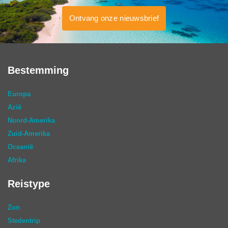
Ontvang onze nieuwsbrief
Bestemming
Europa
Azië
Noord-Amerika
Zuid-Amerika
Oceanië
Afrika
Reistype
Zon
Stedentrip