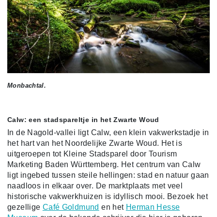
Monbachtal.
Calw: een stadspareltje in het Zwarte Woud
In de Nagold-vallei ligt Calw, een klein vakwerkstadje in
het hart van het Noordelijke Zwarte Woud. Het is
uitgeroepen tot Kleine Stadsparel door Tourism
Marketing Baden Württemberg. Het centrum van Calw
ligt ingebed tussen steile hellingen: stad en natuur gaan
naadloos in elkaar over. De marktplaats met veel
historische vakwerkhuizen is idyllisch mooi. Bezoek het
gezellige
Café Goldmund
en het
Herman Hesse