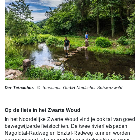
Der Teinacher.
© Tourismus-GmbH-Nordlicher-Schwarzwald
Op de fiets in het Zwarte Woud
In het Noordelijke Zwarte Woud vind je ook tal van goed
bewegwijzerde fietstochten. De twee rivierfietspaden
Nagoldtal-Radweg en Enztal-Radweg kunnen worden
gecombineerd tot een rondrit die indrukwekkend mooi