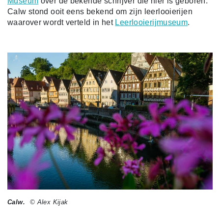
Museum
over de bekende schrijver die hier is geboren.
Calw stond ooit eens bekend om zijn leerlooierijen
waarover wordt verteld in het
Leerlooierijmuseum
.
Calw.
© Alex Kijak