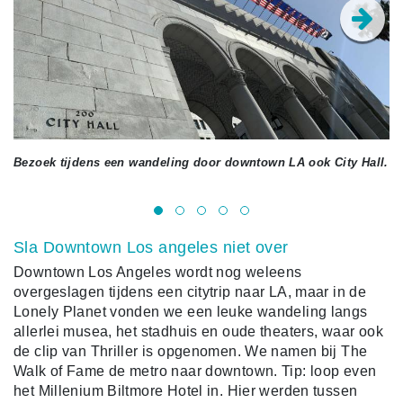
Bezoek tijdens een wandeling door downtown LA ook City Hall.
He
Sla Downtown Los angeles niet over
Downtown Los Angeles wordt nog weleens
overgeslagen tijdens een citytrip naar LA, maar in de
Lonely Planet vonden we een leuke wandeling langs
allerlei musea, het stadhuis en oude theaters, waar ook
de clip van Thriller is opgenomen. We namen bij The
Walk of Fame de metro naar downtown. Tip: loop even
het Millenium Biltmore Hotel in. Hier werden tussen