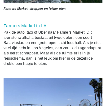
Farmers Market: shoppen en lekker eten.
Farmers Market in LA
Pak de auto, taxi of Uber naar Farmers Market. Dit
toeristenwalhalla bestaat uit twee delen: een soort
Bataviastad en een grote openlucht foodhall. Als je niet
veel tijd hebt in Los Angeles, dan zou ik dit agendapunt
als eerst schrappen. Maar als de ruimte er is in je
reisschema, dan is het leuk om hier in de gezellige
drukte een hapje te eten.