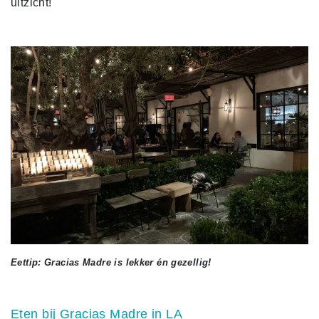
uitzicht!
Eettip: Gracias Madre is lekker én gezellig!
Eten bij Gracias Madre in LA