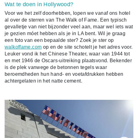
Wat te doen in Hollywood?
Voor we het zelf doorhebben, lopen we vanaf ons hotel
al over de sterren van The Walk of Fame. Een typisch
gevalletje van niet bijzonder veel aan, maar wel iets wat
je gezien móet hebben als je in LA bent. Wil je graag
een foto van een bepaalde ster? Zoek je ster op
walkoffame.com
op en de site schotelt je het adres voor.
Leuker vond ik het Chinese Theater, waar van 1944 tot
en met 1946 de Oscars-uitreiking plaatsvond. Bekender
is de plek vanwege de betonnen tegels waar
beroemdheden hun hand- en voetafdrukken hebben
achtergelaten in het natte cement.