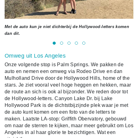
Met de auto kun je niet dichterbij de Hollywood-letters komen
Bi
dan dit.
he
Omweg uit Los Angeles
Onze volgende stop is Palm Springs. We pakken de
auto en nemen een omweg via Rodeo Drive en dan
Mulholland Drive door de Hollywood Hills, home of the
stars. Je ziet vooral veel hoge heggen en hekken, maar
de route an sich is ook al bijzonder. We reden door tot
de Hollywood-letters. Canyon Lake Dr. bij Lake
Hollywood Park is de dichtstbijzijnde plek waar je met
de auto kunt komen om een foto van de letters te
maken. Laatste LA-stop: Griffith Obervatory, gebouwd
om naar de sterren te kijken, maar meer gebruikt om Los
Angeles in al haar glorie te bezichtigen. Wat een