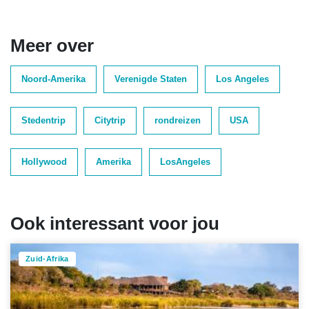
Meer over
Noord-Amerika
Verenigde Staten
Los Angeles
Stedentrip
Citytrip
rondreizen
USA
Hollywood
Amerika
LosAngeles
Ook interessant voor jou
Zuid-Afrika