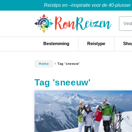
Reistips en –inspiratie voor de 40-plusser
Bestemming
Reistype
Sho
Home
Tag 'sneeuw'
Tag 'sneeuw'