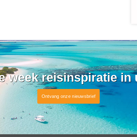
ke week reisinspiratie in
Ontvang onze nieuwsbrief