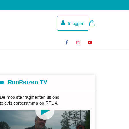
Inloggen
RonReizen TV
De mooiste fragmenten uit ons
televisieprogramma op RTL 4.