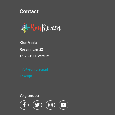
Contact
Klap Media
Rossinilaan 22
1217 CB Hilversum
info@ronreizen.nl
Zakelijk
Volg ons op