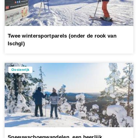
Twee wintersportparels (onder de rook van
Ischgl)
Oostenrijk
Sneeuwschoenwandelen, een heerlijk