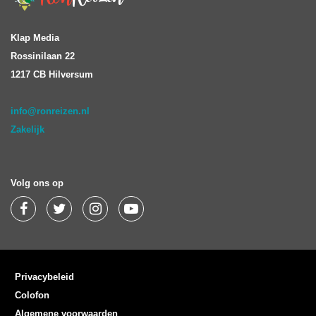
Klap Media
Rossinilaan 22
1217 CB Hilversum
info@ronreizen.nl
Zakelijk
Volg ons op
Privacybeleid
Colofon
Algemene voorwaarden