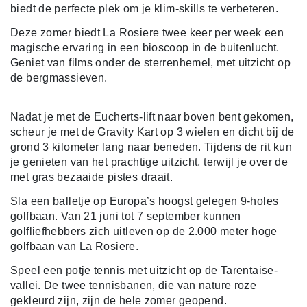
biedt de perfecte plek om je klim-skills te verbeteren.
Deze zomer biedt La Rosiere twee keer per week een
magische ervaring in een bioscoop in de buitenlucht.
Geniet van films onder de sterrenhemel, met uitzicht op
de bergmassieven.
Nadat je met de Eucherts-lift naar boven bent gekomen,
scheur je met de Gravity Kart op 3 wielen en dicht bij de
grond 3 kilometer lang naar beneden. Tijdens de rit kun
je genieten van het prachtige uitzicht, terwijl je over de
met gras bezaaide pistes draait.
Sla een balletje op Europa’s hoogst gelegen 9-holes
golfbaan. Van 21 juni tot 7 september kunnen
golfliefhebbers zich uitleven op de 2.000 meter hoge
golfbaan van La Rosiere.
Speel een potje tennis met uitzicht op de Tarentaise-
vallei. De twee tennisbanen, die van nature roze
gekleurd zijn, zijn de hele zomer geopend.