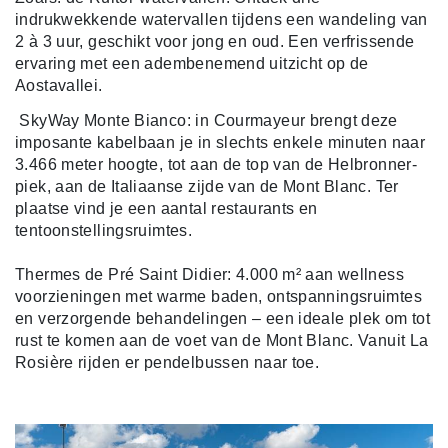
indrukwekkende watervallen tijdens een wandeling van
2 à 3 uur, geschikt voor jong en oud. Een verfrissende
ervaring met een adembenemend uitzicht op de
Aostavallei.
SkyWay Monte Bianco: in Courmayeur brengt deze
imposante kabelbaan je in slechts enkele minuten naar
3.466 meter hoogte, tot aan de top van de Helbronner-
piek, aan de Italiaanse zijde van de Mont Blanc. Ter
plaatse vind je een aantal restaurants en
tentoonstellingsruimtes.
Thermes de Pré Saint Didier: 4.000 m² aan wellness
voorzieningen met warme baden, ontspanningsruimtes
en verzorgende behandelingen – een ideale plek om tot
rust te komen aan de voet van de Mont Blanc. Vanuit La
Rosière rijden er pendelbussen naar toe.