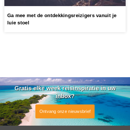
Ga mee met de ontdekkingsreizigers vanuit je
luie stoel
Gratis elke week reisinspiratie in uw
inbox?
Ontvang onze nieuwsbrief