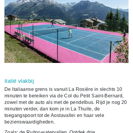
Italië vlakbij
De Italiaanse grens is vanuit La Rosière in slechts 10
minuten te bereiken via de Col du Petit Saint-Bernard,
zowel met de auto als met de pendelbus. Rijd je nog 20
minuten verder, dan kom je in La Thuile, de
toegangspoort tot de Aostavallei en haar vele
bezienswaardigheden.
Zoals: de Ruitor-watervallen. Ontdek drie