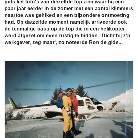
gids liet foto's van diezelfde top zien waar hij een
paar jaar eerder in de zomer met een aantal klimmers
naartoe was gehiked en een bijzondere ontmoeting
had. Op datzelfde moment namelijk arriveerde ook
de tenmalige paus op de top die in een helikopter
werd afgezet om even rustig te bidden. 'Dicht bij z'n
werkgever, zeg maar', zo noteerde Ron de gids...