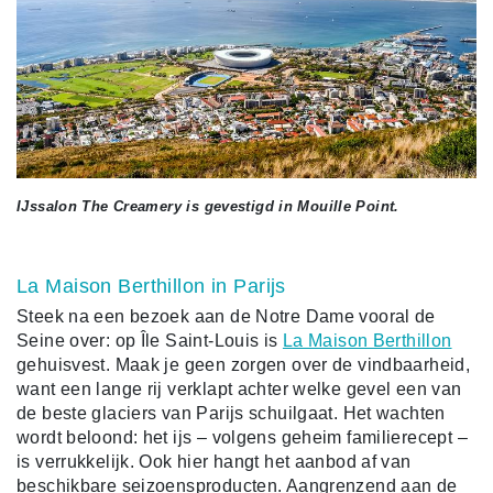
IJssalon The Creamery is gevestigd in Mouille Point.
La Maison Berthillon in Parijs
Steek na een bezoek aan de Notre Dame vooral de
Seine over: op Île Saint-Louis is
La Maison Berthillon
gehuisvest. Maak je geen zorgen over de vindbaarheid,
want een lange rij verklapt achter welke gevel een van
de beste glaciers van Parijs schuilgaat. Het wachten
wordt beloond: het ijs – volgens geheim familierecept –
is verrukkelijk. Ook hier hangt het aanbod af van
beschikbare seizoensproducten. Aangrenzend aan de