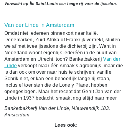
Verwacht op Île Saint-Louis een lange rij voor de ijssalon.
Van der Linde in Amsterdam
Omdat niet iedereen binnenkort naar Italië,
Denemarken, Zuid-Afrika of Frankrijk vertrekt, sluiten
we af met twee ijssalons die dichterbij zijn. Want in
Nederland woont eigenlijk iederéén in de buurt van
Amsterdam en Utrecht, toch? Banketbakkerij
Van der
Linde
verkoopt maar één smaak slagroomijs, maar die
is dan ook om over naar huis te schrijven: vanille.
Schrik niet, er kan een behoorlijk lange rij staan,
inclusief toeristen die de Lonely Planet hebben
opengeslagen. Maar het recept dat Gerrit Jan van der
Linde in 1937 bedacht, smaakt nog altijd naar meer.
Banketbakkerij Van der Linde, Nieuwendijk 183,
Amsterdam
Lees ook: