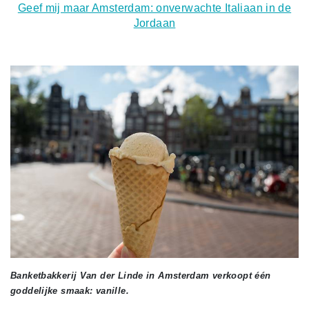
Geef mij maar Amsterdam: onverwachte Italiaan in de
Jordaan
Banketbakkerij Van der Linde in Amsterdam verkoopt één
goddelijke smaak: vanille.