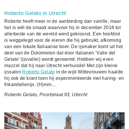
Roberto Gelato in Utrecht
Roberto heeft meer in de aanbieding dan vanille, maar
het is wél de smaak waarvoor hij in december 2018 tot
allerbeste van de wereld werd gekroond. Een hoofdrol
is weggelegd voor de eieren die hij gebruikt, afkomstig
van een lokale Italiaanse boer. De ijsmaker komt uit het
deel van de Dolomieten dat door Italianen ‘Valle del
Gelato’ (ijsvallei) wordt genoemd. Hebben wij even
mazzel dat hij naar Utrecht verhuisde! Met zijn kleine
ijssalon
Roberto Gelato
in de wijk Wittevrouwen haalde
hij ook de krant toen hij experimenteerde met haring- en
frikandellenijs. (H)mm…
Roberto Gelato, Poortstraat 93, Utrecht