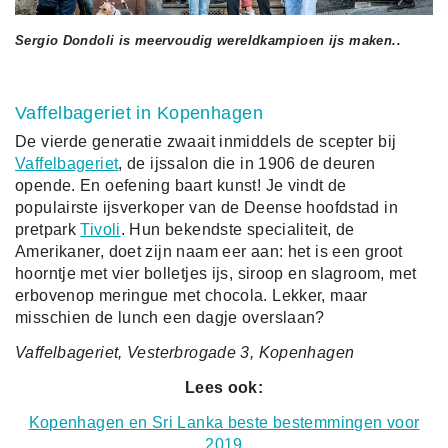
Sergio Dondoli is meervoudig wereldkampioen ijs maken..
Vaffelbageriet in Kopenhagen
De vierde generatie zwaait inmiddels de scepter bij
Vaffelbageriet
, de ijssalon die in 1906 de deuren
opende. En oefening baart kunst! Je vindt de
populairste ijsverkoper van de Deense hoofdstad in
pretpark
Tivoli
. Hun bekendste specialiteit, de
Amerikaner, doet zijn naam eer aan: het is een groot
hoorntje met vier bolletjes ijs, siroop en slagroom, met
erbovenop meringue met chocola. Lekker, maar
misschien de lunch een dagje overslaan?
Vaffelbageriet, Vesterbrogade 3, Kopenhagen
Lees ook:
Kopenhagen en Sri Lanka beste bestemmingen voor
2019