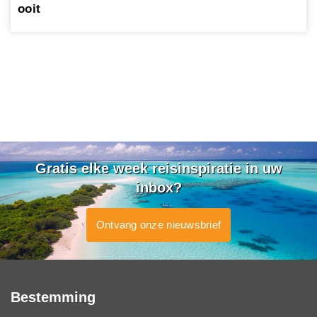
ooit
Gratis elke week reisinspiratie in uw
inbox?
Ontvang onze nieuwsbrief
Bestemming