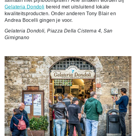
saffraan met pijnboompitten? Alle smaken worden bij
Gelateria Dondoli
bereid met uitsluitend lokale
kwaliteitsproducten. Onder anderen Tony Blair en
Andrea Bocelli gingen je voor.
Gelateria Dondoli, Piazza Della Cisterna 4, San
Gimignano