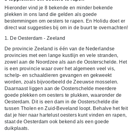
Hieronder vind je 8 bekende en minder bekende
plekken in ons land die gelden als goede
bestemmingen om oesters te rapen. En Holidu doet er
direct wat suggesties bij om in de buurt te overnachten!
1. De Oesterdam - Zeeland
De provincie Zeeland is één van de Nederlandse
provincies met een lange kustlijn en vele stranden,
zowel aan de Noordzee als aan de Oosterschelde. Het
is een provincie waar over het algemeen veel vis,
schelp- en schaaldieren gevangen en gekweekt
worden, zoals bijvoorbeeld de Zeeuwse mosselen.
Daarnaast liggen aan de Oosterschelde meerdere
goede plekken om oesters te plukken, waaronder de
Oesterdam. Dit is een dam in de Oosterschelde die
tussen Tholen en Zuid-Beveland loopt. Behalve het feit
dat je hier naar hartelust oesters kunt vinden en rapen,
staat de Oesterdam ook bekend als een goede
duikplaats.