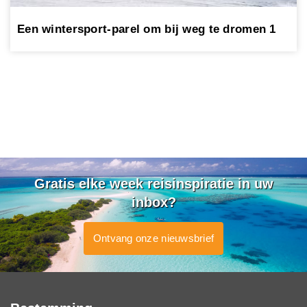
Een wintersport-parel om bij weg te dromen 1
Gratis elke week reisinspiratie in uw
inbox?
Ontvang onze nieuwsbrief