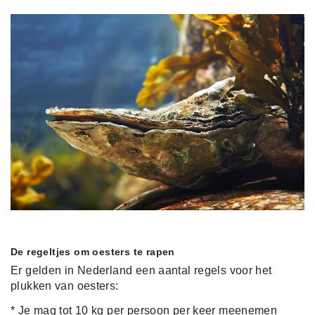
De regeltjes om oesters te rapen
Er gelden in Nederland een aantal regels voor het
plukken van oesters:
* Je mag tot 10 kg per persoon per keer meenemen