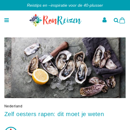
Reistips en –inspiratie voor de 40-plusser
Nederland
Zelf oesters rapen: dit moet je weten