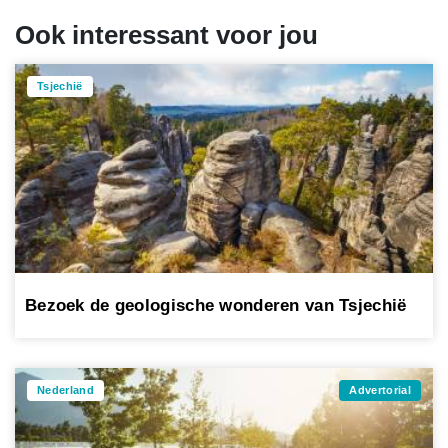
Ook interessant voor jou
Tsjechië
Bezoek de geologische wonderen van Tsjechië
Nederland
Advertorial