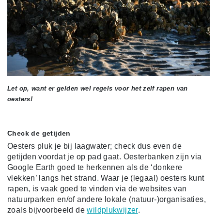
Let op, want er gelden wel regels voor het zelf rapen van
oesters!
Check de getijden
Oesters pluk je bij laagwater; check dus even de
getijden voordat je op pad gaat. Oesterbanken zijn via
Google Earth goed te herkennen als de ‘donkere
vlekken’ langs het strand. Waar je (legaal) oesters kunt
rapen, is vaak goed te vinden via de websites van
natuurparken en/of andere lokale (natuur-)organisaties,
zoals bijvoorbeeld de
wildplukwijzer
.