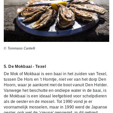
© Tommaso Cantelli
5. De Mokbaai - Texel
De Mok of Mokbaai is een baai in het zuiden van Texel,
tussen De Hors en 't Horntje, niet ver van het dorp Den
Hoorn, waar je aankomt met de boot vanuit Den Helder.
Vanwege het beschutte en ondiepe water in de baai, is
de Mokbaai is een ideaal leefgebied voor schelpdieren
als de oester en de mossel. Tot 1990 vond je er
voornamelijk mosselen, maar in 1990 werd de Japanse
oester, ook wel de ‘creuse’ genoemd, in dit gebied