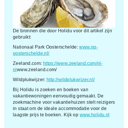
De bronnen die door Holidu voor dit artikel zijn
gebruikt:
Nationaal Park Oosterschelde:
www.np-
oosterschelde.nl/
Zeeland.com:
https://www.zeeland.com/nl-
nl
www.zeeland.com/
Wildplukwijzer:
http://wildplukwijzer.nl/
Bij Holidu is zoeken en boeken van
vakantiewoningen eenvoudig gemaakt. De
zoekmachine voor vakantiehuizen stelt reizigers
in staat om de ideale accommodatie voor de
laagste prijs te boeken. Kijk op
www.holidu.nl