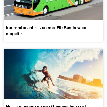
Internationaal reizen met FlixBus is weer
mogelijk
Hot, happening én een Olympische sport: