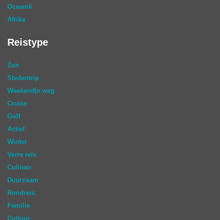
Oceanië
Afrika
Reistype
Zon
Stedentrip
Weekendje weg
Cruise
Golf
Actief
Winter
Verre reis
Culinair
Duurzaam
Rondreis
Familie
Cultuur