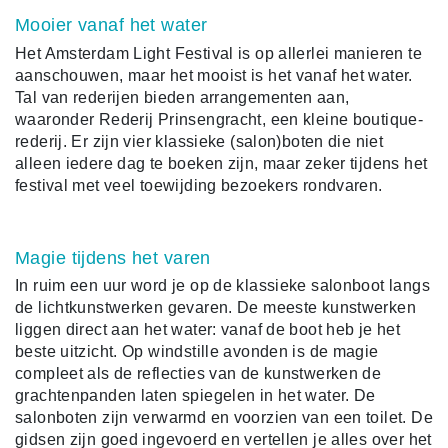
Mooier vanaf het water
Het Amsterdam Light Festival is op allerlei manieren te
aanschouwen, maar het mooist is het vanaf het water.
Tal van rederijen bieden arrangementen aan,
waaronder Rederij Prinsengracht, een kleine boutique-
rederij. Er zijn vier klassieke (salon)boten die niet
alleen iedere dag te boeken zijn, maar zeker tijdens het
festival met veel toewijding bezoekers rondvaren.
Magie tijdens het varen
In ruim een uur word je op de klassieke salonboot langs
de lichtkunstwerken gevaren. De meeste kunstwerken
liggen direct aan het water: vanaf de boot heb je het
beste uitzicht. Op windstille avonden is de magie
compleet als de reflecties van de kunstwerken de
grachtenpanden laten spiegelen in het water. De
salonboten zijn verwarmd en voorzien van een toilet. De
gidsen zijn goed ingevoerd en vertellen je alles over het