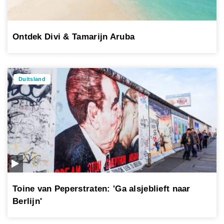
Ontdek Divi & Tamarijn Aruba
Duitsland
Toine van Peperstraten: 'Ga alsjeblieft naar
Berlijn'