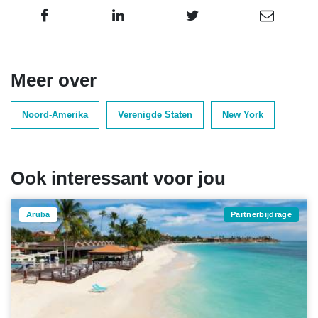
Meer over
Noord-Amerika
Verenigde Staten
New York
Ook interessant voor jou
Aruba
Partnerbijdrage