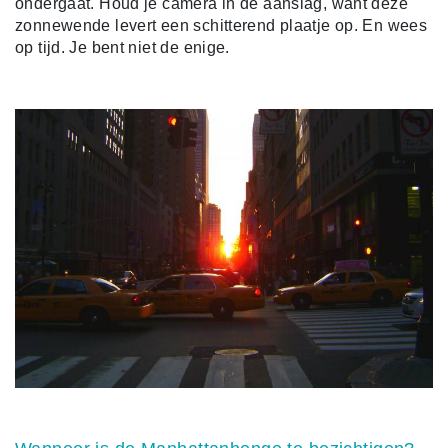
ondergaat. Houd je camera in de aanslag, want deze
zonnewende levert een schitterend plaatje op. En wees
op tijd. Je bent niet de enige.