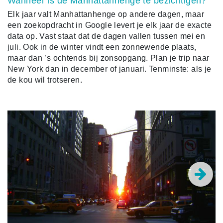
Wanneer is de Manhattanhenge te bezichtigen?
Elk jaar valt Manhattanhenge op andere dagen, maar
een zoekopdracht in Google levert je elk jaar de exacte
data op. Vast staat dat de dagen vallen tussen mei en
juli. Ook in de winter vindt een zonnewende plaats,
maar dan ’s ochtends bij zonsopgang. Plan je trip naar
New York dan in december of januari. Tenminste: als je
de kou wil trotseren.