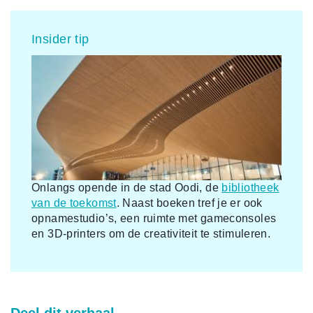
Insider tip
Onlangs opende in de stad Oodi, de
bibliotheek
van de toekomst
. Naast boeken tref je er ook
opnamestudio’s, een ruimte met gameconsoles
en 3D-printers om de creativiteit te stimuleren.
Deel dit verhaal