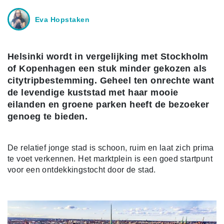
Eva Hopstaken
Helsinki wordt in vergelijking met Stockholm
of Kopenhagen een stuk minder gekozen als
citytripbestemming. Geheel ten onrechte want
de levendige kuststad met haar mooie
eilanden en groene parken heeft de bezoeker
genoeg te bieden.
De relatief jonge stad is schoon, ruim en laat zich prima
te voet verkennen. Het marktplein is een goed startpunt
voor een ontdekkingstocht door de stad.