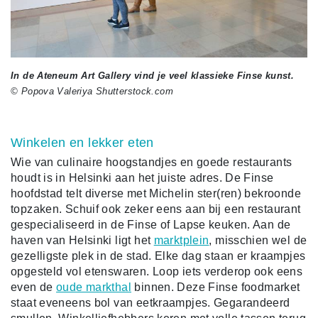
In de Ateneum Art Gallery vind je veel klassieke Finse kunst.
© Popova Valeriya Shutterstock.com
Winkelen en lekker eten
Wie van culinaire hoogstandjes en goede restaurants
houdt is in Helsinki aan het juiste adres. De Finse
hoofdstad telt diverse met Michelin ster(ren) bekroonde
topzaken. Schuif ook zeker eens aan bij een restaurant
gespecialiseerd in de Finse of Lapse keuken. Aan de
haven van Helsinki ligt het
marktplein
, misschien wel de
gezelligste plek in de stad. Elke dag staan er kraampjes
opgesteld vol etenswaren. Loop iets verderop ook eens
even de
oude markthal
binnen. Deze Finse foodmarket
staat eveneens bol van eetkraampjes. Gegarandeerd