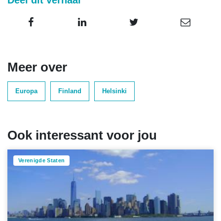
Meer over
Europa
Finland
Helsinki
Ook interessant voor jou
Verenigde Staten