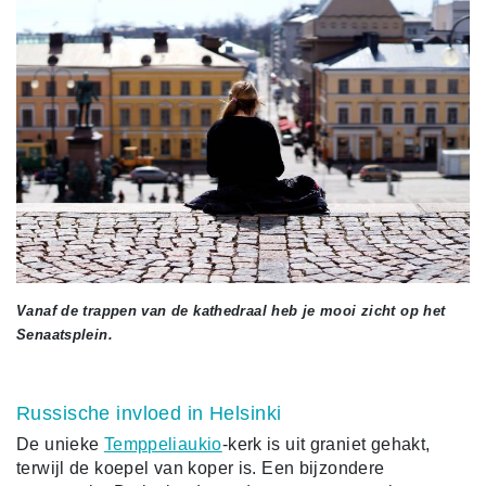
Vanaf de trappen van de kathedraal heb je mooi zicht op het
Senaatsplein.
Russische invloed in Helsinki
De unieke
Temppeliaukio
-kerk is uit graniet gehakt,
terwijl de koepel van koper is. Een bijzondere