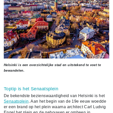
Helsinki is een overzichtelijke stad en uitstekend te voet te
bewandelen.
Toptip is het Senaatsplein
De bekendste bezienswaardigheid van Helsinki is het
Senaatsplein
. Aan het begin van de 19e eeuw woedde
er een brand op het plein waarna architect Carl Ludvig
Engel het plein en de gebouwen er omheen in