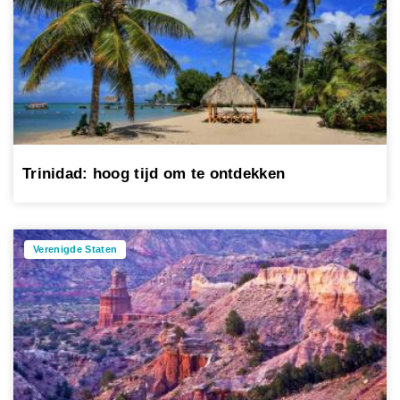
Trinidad: hoog tijd om te ontdekken
Verenigde Staten