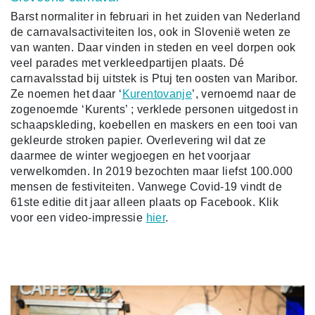
Barst normaliter in februari in het zuiden van Nederland
de carnavalsactiviteiten los, ook in Slovenië weten ze
van wanten. Daar vinden in steden en veel dorpen ook
veel parades met verkleedpartijen plaats. Dé
carnavalsstad bij uitstek is Ptuj ten oosten van Maribor.
Ze noemen het daar ‘
Kurentovanje
’, vernoemd naar de
zogenoemde ‘Kurents’ ; verklede personen uitgedost in
schaapskleding, koebellen en maskers en een tooi van
gekleurde stroken papier. Overlevering wil dat ze
daarmee de winter wegjoegen en het voorjaar
verwelkomden. In 2019 bezochten maar liefst 100.000
mensen de festiviteiten. Vanwege Covid-19 vindt de
61ste editie dit jaar alleen plaats op Facebook. Klik
voor een video-impressie
hier
.