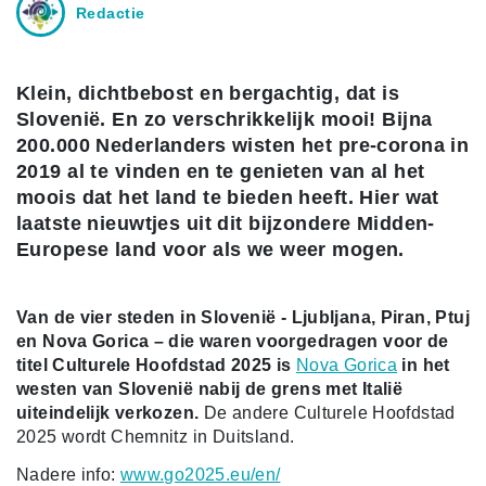
Redactie
Klein, dichtbebost en bergachtig, dat is
Slovenië. En zo verschrikkelijk mooi! Bijna
200.000 Nederlanders wisten het pre-corona in
2019 al te vinden en te genieten van al het
moois dat het land te bieden heeft. Hier wat
laatste nieuwtjes uit dit bijzondere Midden-
Europese land voor als we weer mogen.
Van de vier steden in Slovenië - Ljubljana, Piran, Ptuj
en Nova Gorica – die waren voorgedragen voor de
titel Culturele Hoofdstad 2025 is
Nova Gorica
in het
westen van Slovenië nabij de grens met Italië
uiteindelijk verkozen.
De andere Culturele Hoofdstad
2025 wordt Chemnitz in Duitsland.
Nadere info:
www.go2025.eu/en/