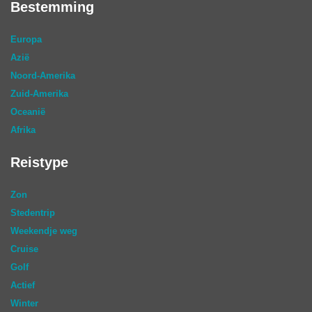
Bestemming
Europa
Azië
Noord-Amerika
Zuid-Amerika
Oceanië
Afrika
Reistype
Zon
Stedentrip
Weekendje weg
Cruise
Golf
Actief
Winter