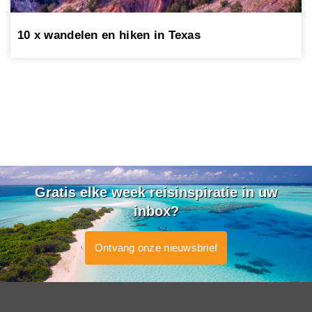
10 x wandelen en hiken in Texas
Gratis elke week reisinspiratie in uw
inbox?
Ontvang onze nieuwsbrief