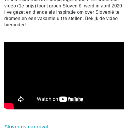
video (1e prijs) toont groen Slovenië, werd in april 2020
live gezet en diende als inspiratie om over Slovenië te
dromen en een vakantie uit te stellen. Bekijk de video
hieronder!
Sloveens carnaval