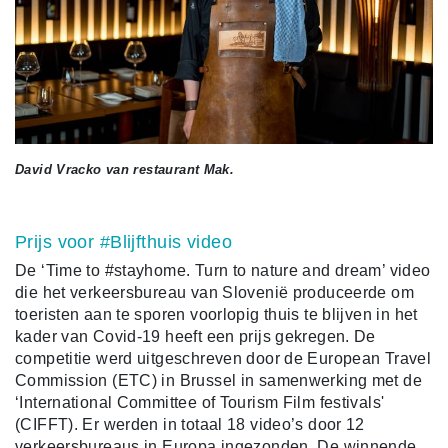
David Vracko van restaurant Mak.
Prijs voor #Blijfthuis video
De ‘Time to #stayhome. Turn to nature and dream’ video
die het verkeersbureau van Slovenië produceerde om
toeristen aan te sporen voorlopig thuis te blijven in het
kader van Covid-19 heeft een prijs gekregen. De
competitie werd uitgeschreven door de European Travel
Commission (ETC) in Brussel in samenwerking met de
‘International Committee of Tourism Film festivals'
(CIFFT). Er werden in totaal 18 video’s door 12
verkeersbureaus in Europa ingezonden. De winnende