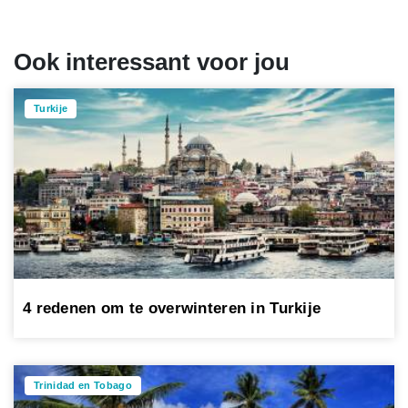
Ook interessant voor jou
Turkije
4 redenen om te overwinteren in Turkije
Trinidad en Tobago