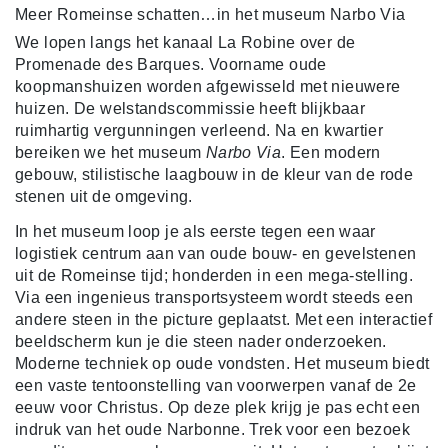
Meer Romeinse schatten…in het museum Narbo Via
We lopen langs het kanaal La Robine over de
Promenade des Barques. Voorname oude
koopmanshuizen worden afgewisseld met nieuwere
huizen. De welstandscommissie heeft blijkbaar
ruimhartig vergunningen verleend. Na en kwartier
bereiken we het museum
Narbo Via
. Een modern
gebouw, stilistische laagbouw in de kleur van de rode
stenen uit de omgeving.
In het museum loop je als eerste tegen een waar
logistiek centrum aan van oude bouw- en gevelstenen
uit de Romeinse tijd; honderden in een mega-stelling.
Via een ingenieus transportsysteem wordt steeds een
andere steen in the picture geplaatst. Met een interactief
beeldscherm kun je die steen nader onderzoeken.
Moderne techniek op oude vondsten. Het museum biedt
een vaste tentoonstelling van voorwerpen vanaf de 2e
eeuw voor Christus. Op deze plek krijg je pas echt een
indruk van het oude Narbonne. Trek voor een bezoek