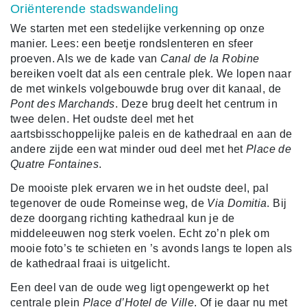
Oriënterende stadswandeling
We starten met een stedelijke verkenning op onze
manier. Lees: een beetje rondslenteren en sfeer
proeven. Als we de kade van
Canal de la Robine
bereiken voelt dat als een centrale plek. We lopen naar
de met winkels volgebouwde brug over dit kanaal, de
Pont des Marchands
. Deze brug deelt het centrum in
twee delen. Het oudste deel met het
aartsbisschoppelijke paleis en de kathedraal en aan de
andere zijde een wat minder oud deel met het
Place de
Quatre Fontaines
.
De mooiste plek ervaren we in het oudste deel, pal
tegenover de oude Romeinse weg, de
Via Domitia
. Bij
deze doorgang richting kathedraal kun je de
middeleeuwen nog sterk voelen. Echt zo’n plek om
mooie foto’s te schieten en ’s avonds langs te lopen als
de kathedraal fraai is uitgelicht.
Een deel van de oude weg ligt opengewerkt op het
centrale plein
Place d’Hotel de Ville
. Of je daar nu met