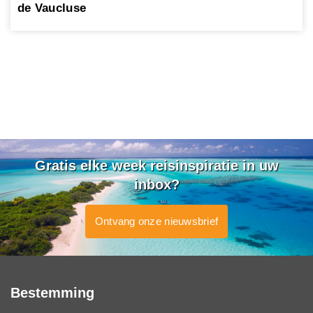
de Vaucluse
Gratis elke week reisinspiratie in uw
inbox?
Ontvang onze nieuwsbrief
Bestemming