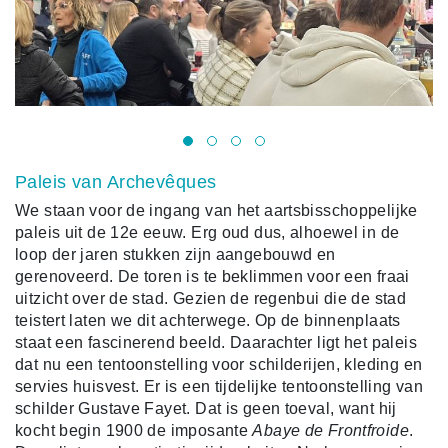
Paleis van Archevêques
We staan voor de ingang van het aartsbisschoppelijke
paleis uit de 12e eeuw. Erg oud dus, alhoewel in de
loop der jaren stukken zijn aangebouwd en
gerenoveerd. De toren is te beklimmen voor een fraai
uitzicht over de stad. Gezien de regenbui die de stad
teistert laten we dit achterwege. Op de binnenplaats
staat een fascinerend beeld. Daarachter ligt het paleis
dat nu een tentoonstelling voor schilderijen, kleding en
servies huisvest. Er is een tijdelijke tentoonstelling van
schilder Gustave Fayet. Dat is geen toeval, want hij
kocht begin 1900 de imposante
Abaye de Frontfroide
.