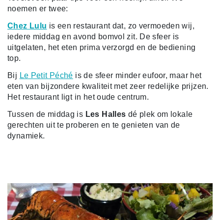
noemen er twee:
Chez Lulu
is een restaurant dat, zo vermoeden wij,
iedere middag en avond bomvol zit. De sfeer is
uitgelaten, het eten prima verzorgd en de bediening
top.
Bij
Le Petit Péché
is de sfeer minder eufoor, maar het
eten van bijzondere kwaliteit met zeer redelijke prijzen.
Het restaurant ligt in het oude centrum.
Tussen de middag is
Les Halles
dé plek om lokale
gerechten uit te proberen en te genieten van de
dynamiek.