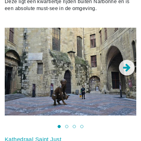
Deze ligt een kwartiertje rijden buiten Narbonne en is
een absolute must-see in de omgeving.
Kathedraal Saint Just