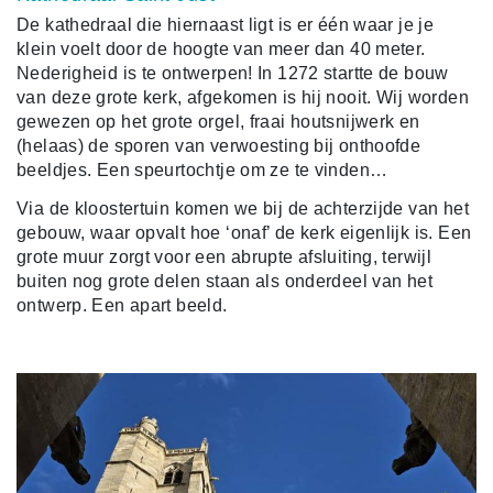
De kathedraal die hiernaast ligt is er één waar je je
klein voelt door de hoogte van meer dan 40 meter.
Nederigheid is te ontwerpen! In 1272 startte de bouw
van deze grote kerk, afgekomen is hij nooit. Wij worden
gewezen op het grote orgel, fraai houtsnijwerk en
(helaas) de sporen van verwoesting bij onthoofde
beeldjes. Een speurtochtje om ze te vinden…
Via de kloostertuin komen we bij de achterzijde van het
gebouw, waar opvalt hoe ‘onaf’ de kerk eigenlijk is. Een
grote muur zorgt voor een abrupte afsluiting, terwijl
buiten nog grote delen staan als onderdeel van het
ontwerp. Een apart beeld.