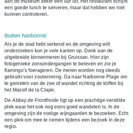
aan dit museum zeker een uur uit. Het restaurant schijnt
een goede lunch te serveren, maar dat hebben we niet
kunnen controleren.
Buiten Narbonne
Als je de stad hebt verkend en de omgeving wilt
onderzoeken kun je vele kanten op. Denk aan de
uitgebreide binnenmeren bij Gruissan. Hier zijn
fotogenieke zonsondergangen te beleven en zie je
flamingo’s foerageren. De meren worden nog steeds
gebruikt voor zoutwinning. Ga naar Narbonne Plage om
te genieten van de zee of wandel richting de kliffen bij
het Massif de la Clape.
De
Abbay de Frontfroide
ligt op een prachtige verstilde
plek waar het ook nog eens goed wandelen is. In de
omgeving zijn de nodige wijngaarden te bezoeken. Echt
een plek om mee te nemen tijdens een bezoek in deze
regio.