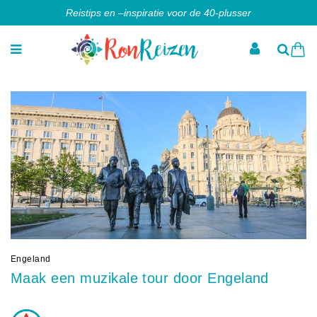
Reistips en –inspiratie voor de 40-plusser
Engeland
Maak een muzikale tour door Engeland