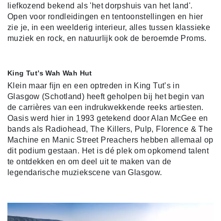
liefkozend bekend als 'het dorpshuis van het land'.
Open voor rondleidingen en tentoonstellingen en hier
zie je, in een weelderig interieur, alles tussen klassieke
muziek en rock, en natuurlijk ook de beroemde Proms.
King Tut’s Wah Wah Hut
Klein maar fijn en een optreden in King Tut’s in
Glasgow (Schotland) heeft geholpen bij het begin van
de carrières van een indrukwekkende reeks artiesten.
Oasis werd hier in 1993 getekend door Alan McGee en
bands als Radiohead, The Killers, Pulp, Florence & The
Machine en Manic Street Preachers hebben allemaal op
dit podium gestaan. Het is dé plek om opkomend talent
te ontdekken en om deel uit te maken van de
legendarische muziekscene van Glasgow.