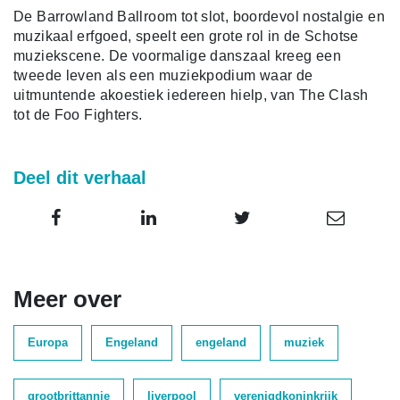
De Barrowland Ballroom tot slot, boordevol nostalgie en
muzikaal erfgoed, speelt een grote rol in de Schotse
muziekscene. De voormalige danszaal kreeg een
tweede leven als een muziekpodium waar de
uitmuntende akoestiek iedereen hielp, van The Clash
tot de Foo Fighters.
Deel dit verhaal
Meer over
Europa
Engeland
engeland
muziek
grootbrittannie
liverpool
verenigdkoninkrijk