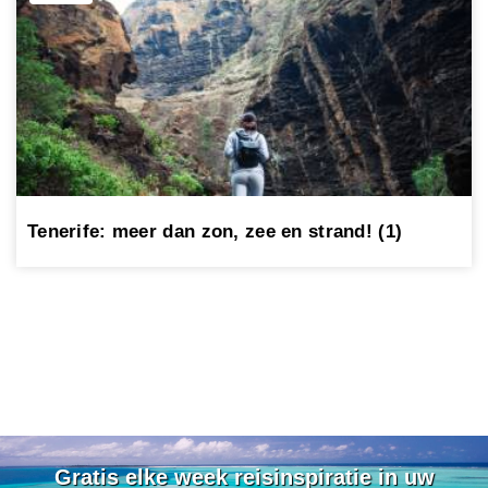
Tenerife: meer dan zon, zee en strand! (1)
Gratis elke week reisinspiratie in uw