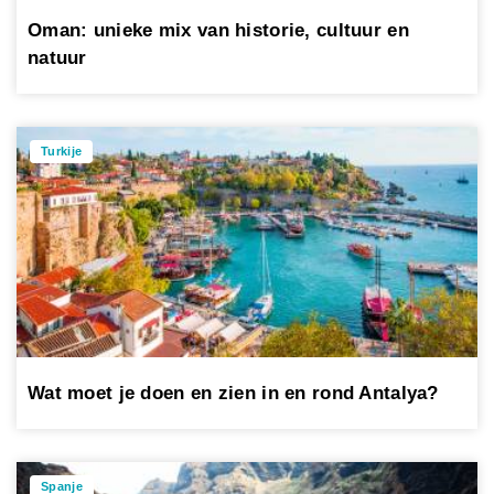
Oman: unieke mix van historie, cultuur en
natuur
Turkije
Wat moet je doen en zien in en rond Antalya?
Spanje