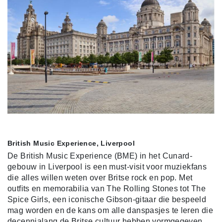
British Music Experience, Liverpool
De British Music Experience (BME) in het Cunard-
gebouw in Liverpool is een must-visit voor muziekfans
die alles willen weten over Britse rock en pop. Met
outfits en memorabilia van The Rolling Stones tot The
Spice Girls, een iconische Gibson-gitaar die bespeeld
mag worden en de kans om alle danspasjes te leren die
decennialang de Britse cultuur hebben vormgegeven.