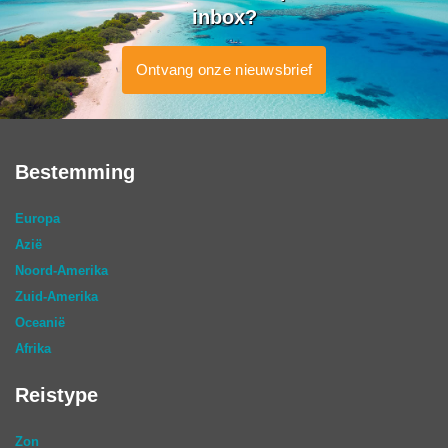
inbox?
Ontvang onze nieuwsbrief
Bestemming
Europa
Azië
Noord-Amerika
Zuid-Amerika
Oceanië
Afrika
Reistype
Zon