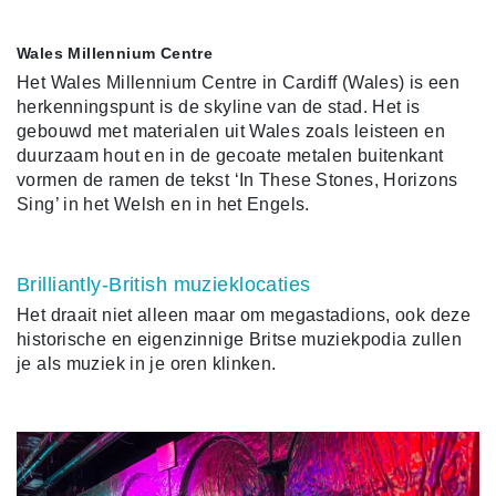
Wales Millennium Centre
Het Wales Millennium Centre in Cardiff (Wales) is een
herkenningspunt is de skyline van de stad. Het is
gebouwd met materialen uit Wales zoals leisteen en
duurzaam hout en in de gecoate metalen buitenkant
vormen de ramen de tekst ‘In These Stones, Horizons
Sing’ in het Welsh en in het Engels.
Brilliantly-British muzieklocaties
Het draait niet alleen maar om megastadions, ook deze
historische en eigenzinnige Britse muziekpodia zullen
je als muziek in je oren klinken.