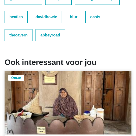
beatles
davidbowie
blur
oasis
thecavern
abbeyroad
Ook interessant voor jou
Oman