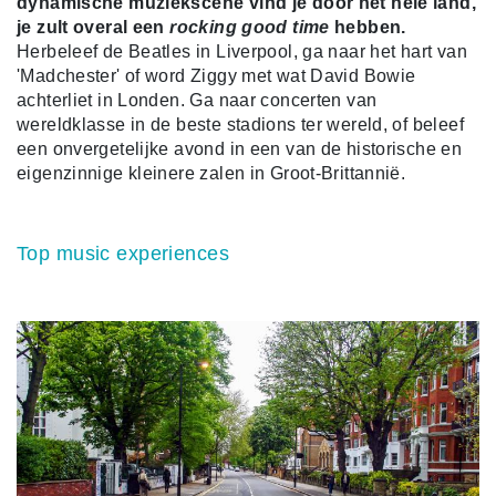
dynamische muziekscene vind je door het hele land,
je zult overal een
rocking good time
hebben.
Herbeleef de Beatles in Liverpool, ga naar het hart van
'Madchester' of word Ziggy met wat David Bowie
achterliet in Londen. Ga naar concerten van
wereldklasse in de beste stadions
ter wereld, of beleef
een onvergetelijke avond in een van de historische en
eigenzinnige kleinere zalen in Groot-Brittannië.
Top music experiences