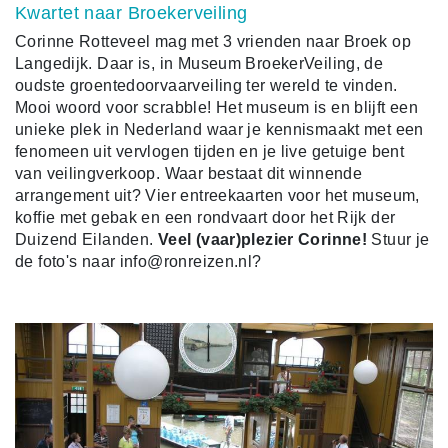
Kwartet naar Broekerveiling
Corinne Rotteveel mag met 3 vrienden naar Broek op
Langedijk. Daar is, in Museum BroekerVeiling, de
oudste groentedoorvaarveiling ter wereld te vinden.
Mooi woord voor scrabble! Het museum is en blijft een
unieke plek in Nederland waar je kennismaakt met een
fenomeen uit vervlogen tijden en je live getuige bent
van veilingverkoop.
Waar bestaat dit winnende
arrangement uit? Vier entreekaarten voor het museum,
koffie met gebak en een rondvaart door het Rijk der
Duizend Eilanden.
Veel (vaar)plezier Corinne!
Stuur je
de foto's naar info@ronreizen.nl?