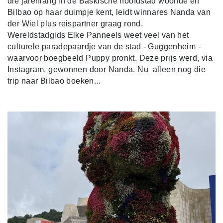
die jarenlang in de Baskische hoofdstad woonde en
Bilbao op haar duimpje kent, leidt winnares Nanda van
der Wiel plus reispartner graag rond.
Wereldstadgids
Elke Panneels weet veel van het
culturele paradepaardje van de stad - Guggenheim -
waarvoor boegbeeld Puppy pronkt. Deze prijs werd, via
Instagram, gewonnen door Nanda. Nu alleen nog die
trip naar Bilbao boeken...