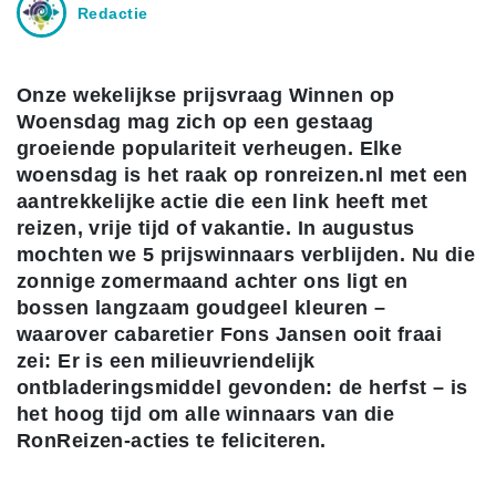
Redactie
Onze wekelijkse prijsvraag Winnen op
Woensdag mag zich op een gestaag
groeiende populariteit verheugen. Elke
woensdag is het raak op ronreizen.nl met een
aantrekkelijke actie die een link heeft met
reizen, vrije tijd of vakantie. In augustus
mochten we 5 prijswinnaars verblijden. Nu die
zonnige zomermaand achter ons ligt en
bossen langzaam goudgeel kleuren –
waarover cabaretier Fons Jansen ooit fraai
zei: Er is een milieuvriendelijk
ontbladeringsmiddel gevonden: de herfst – is
het hoog tijd om alle winnaars van die
RonReizen-acties te feliciteren.