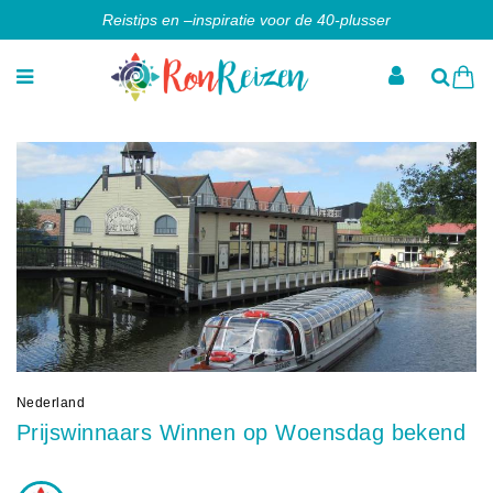
Reistips en –inspiratie voor de 40-plusser
Nederland
Prijswinnaars Winnen op Woensdag bekend