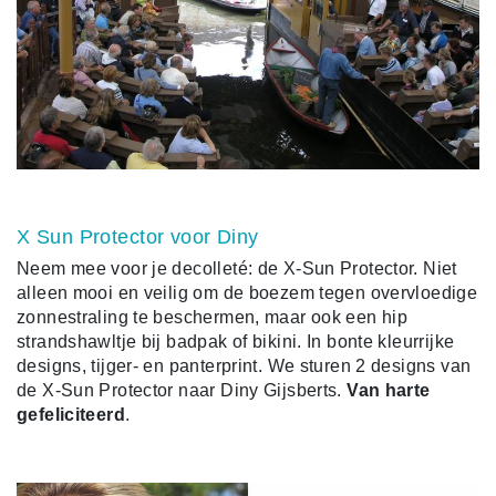
X Sun Protector voor Diny
Neem mee voor je decolleté: de X-Sun Protector. Niet
alleen mooi en veilig om de boezem tegen overvloedige
zonnestraling te beschermen, maar ook een hip
strandshawltje bij badpak of bikini. In bonte kleurrijke
designs, tijger- en panterprint.
We sturen 2 designs van
de X-Sun Protector naar Diny Gijsberts.
Van harte
gefeliciteerd
.