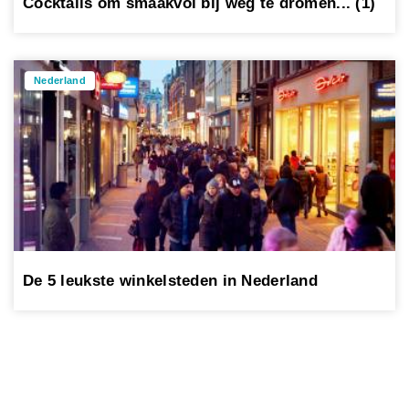
Cocktails om smaakvol bij weg te dromen... (1)
Nederland
De 5 leukste winkelsteden in Nederland