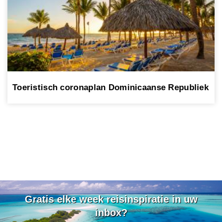
Toeristisch coronaplan Dominicaanse Republiek
Gratis elke week reisinspiratie in uw
inbox?