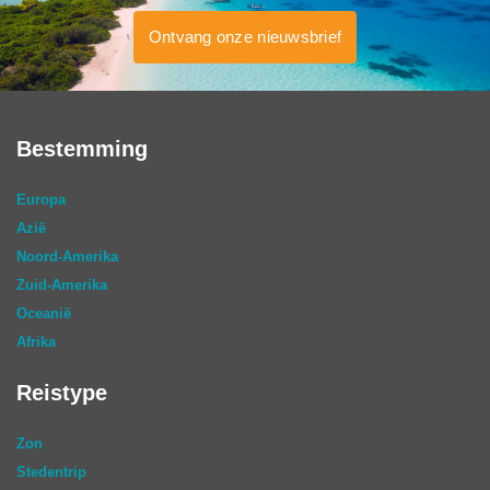
Ontvang onze nieuwsbrief
Bestemming
Europa
Azië
Noord-Amerika
Zuid-Amerika
Oceanië
Afrika
Reistype
Zon
Stedentrip