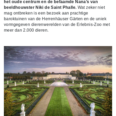
het oude centrum en de befaamde Nana’s van
beeldhouwster Niki de Saint Phalle.
Wat zeker niet
mag ontbreken is een bezoek aan prachtige
baroktuinen van de Herrenhäuser Gärten en de uniek
vormgegeven dierenwerelden van de Erlebnis-Zoo met
meer dan 2.000 dieren.