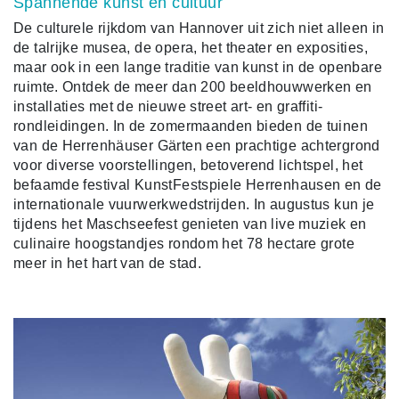
Spannende kunst en cultuur
De culturele rijkdom van Hannover uit zich niet alleen in
de talrijke musea, de opera, het theater en exposities,
maar ook in een lange traditie van kunst in de openbare
ruimte. Ontdek de meer dan 200 beeldhouwwerken en
installaties met de nieuwe street art- en graffiti-
rondleidingen. In de zomermaanden bieden de tuinen
van de Herrenhäuser Gärten een prachtige achtergrond
voor diverse voorstellingen, betoverend lichtspel, het
befaamde festival KunstFestspiele Herrenhausen en de
internationale vuurwerkwedstrijden. In augustus kun je
tijdens het Maschseefest genieten van live muziek en
culinaire hoogstandjes rondom het 78 hectare grote
meer in het hart van de stad.