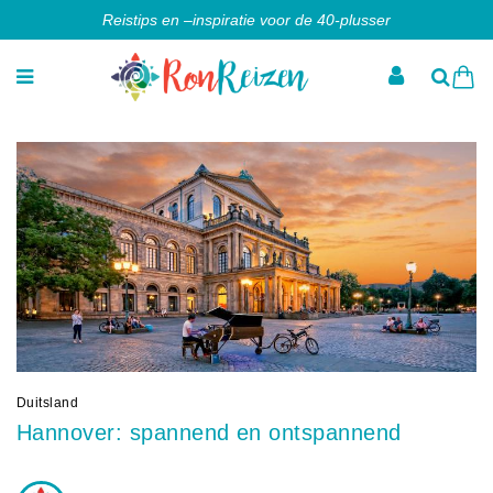
Reistips en –inspiratie voor de 40-plusser
Duitsland
Hannover: spannend en ontspannend