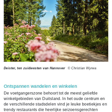
Deister, ten zuidwesten van Hannover
© Christian Wyrwa
Ontspannen wandelen en winkelen
De voetgangerszone behoort tot de meest geliefde
winkelgebieden van Duitsland. In het oude centrum en
de verschillende stadsdelen vind je leuke boetiekjes en
trendy restaurants die heerlijke seizoensgerechten