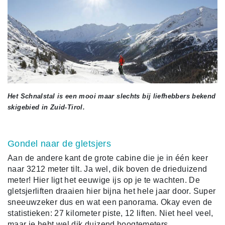
Het Schnalstal is een mooi maar slechts bij liefhebbers bekend
skigebied in Zuid-Tirol.
Gondel naar de gletsjers
Aan de andere kant de grote cabine die je in één keer
naar 3212 meter tilt. Ja wel, dik boven de drieduizend
meter! Hier ligt het eeuwige ijs op je te wachten. De
gletsjerliften draaien hier bijna het hele jaar door. Super
sneeuwzeker dus en wat een panorama. Okay even de
statistieken: 27 kilometer piste, 12 liften. Niet heel veel,
maar je hebt wel dik duizend hoogtemeters.