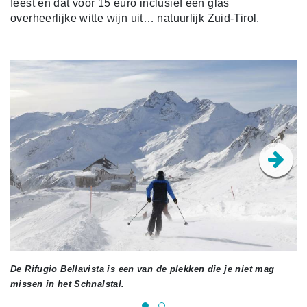
feest en dat voor 15 euro inclusief een glas
overheerlijke witte wijn uit… natuurlijk Zuid-Tirol.
De Rifugio Bellavista is een van de plekken die je niet mag
He
missen in het Schnalstal.