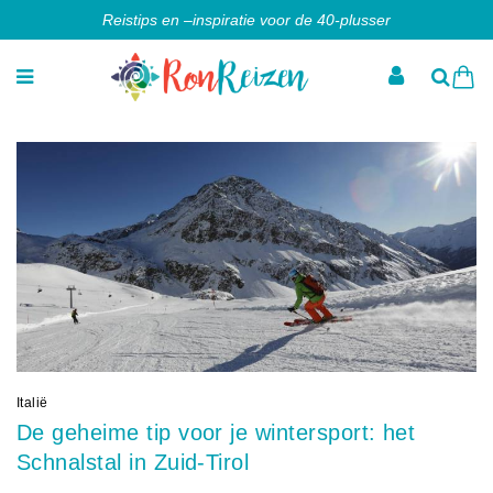
Reistips en –inspiratie voor de 40-plusser
Italië
De geheime tip voor je wintersport: het
Schnalstal in Zuid-Tirol