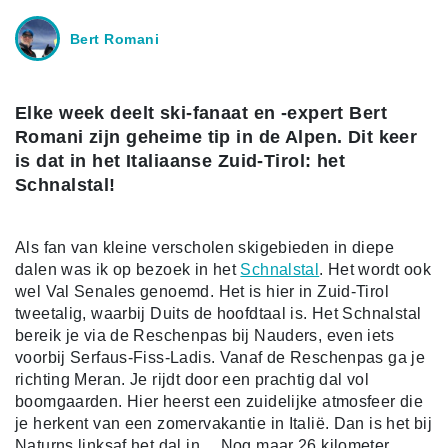
Bert Romani
Elke week deelt ski-fanaat en -expert Bert
Romani zijn geheime tip in de Alpen. Dit keer
is dat in het Italiaanse Zuid-Tirol: het
Schnalstal!
Als fan van kleine verscholen skigebieden in diepe
dalen was ik op bezoek in het
Schnalstal
. Het wordt ook
wel Val Senales genoemd. Het is hier in Zuid-Tirol
tweetalig, waarbij Duits de hoofdtaal is. Het Schnalstal
bereik je via de Reschenpas bij Nauders, even iets
voorbij Serfaus-Fiss-Ladis. Vanaf de Reschenpas ga je
richting Meran. Je rijdt door een prachtig dal vol
boomgaarden. Hier heerst een zuidelijke atmosfeer die
je herkent van een zomervakantie in Italië. Dan is het bij
Naturns linksaf het dal in… Nog maar 26 kilometer