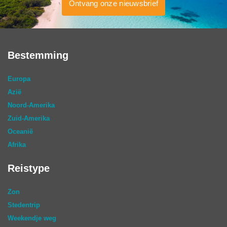
Ontvang onze nieuwsbrief
Bestemming
Europa
Azië
Noord-Amerika
Zuid-Amerika
Oceanië
Afrika
Reistype
Zon
Stedentrip
Weekendje weg