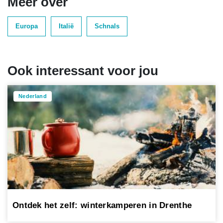
Meer over
Europa
Italië
Schnals
Ook interessant voor jou
Nederland
Ontdek het zelf: winterkamperen in Drenthe