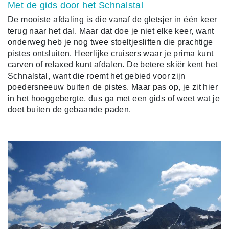
Met de gids door het Schnalstal
De mooiste afdaling is die vanaf de gletsjer in één keer
terug naar het dal. Maar dat doe je niet elke keer, want
onderweg heb je nog twee stoeltjesliften die prachtige
pistes ontsluiten. Heerlijke cruisers waar je prima kunt
carven of relaxed kunt afdalen. De betere skiër kent het
Schnalstal, want die roemt het gebied voor zijn
poedersneeuw buiten de pistes. Maar pas op, je zit hier
in het hooggebergte, dus ga met een gids of weet wat je
doet buiten de gebaande paden.