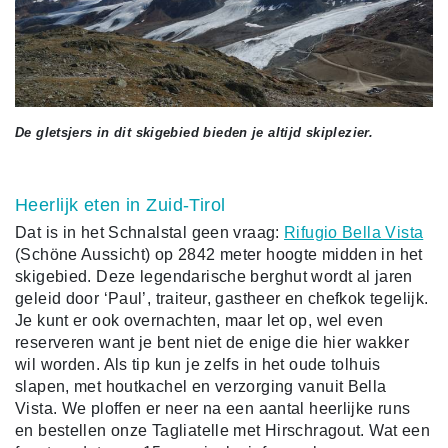
De gletsjers in dit skigebied bieden je altijd skiplezier.
Heerlijk eten in Zuid-Tirol
Dat is in het Schnalstal geen vraag:
Rifugio Bella Vista
(Schöne Aussicht) op 2842 meter hoogte midden in het
skigebied. Deze legendarische berghut wordt al jaren
geleid door ‘Paul’, traiteur, gastheer en chefkok tegelijk.
Je kunt er ook overnachten, maar let op, wel even
reserveren want je bent niet de enige die hier wakker
wil worden. Als tip kun je zelfs in het oude tolhuis
slapen, met houtkachel en verzorging vanuit Bella
Vista. We ploffen er neer na een aantal heerlijke runs
en bestellen onze Tagliatelle met Hirschragout. Wat een