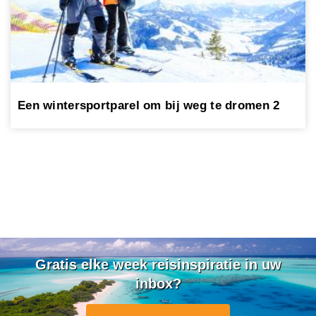
Een wintersportparel om bij weg te dromen 2
Gratis elke week reisinspiratie in uw
inbox?