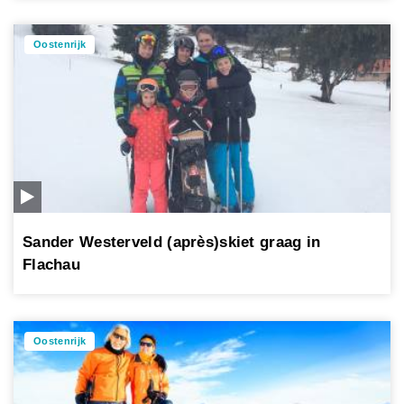
Oostenrijk
Sander Westerveld (après)skiet graag in
Flachau
Oostenrijk