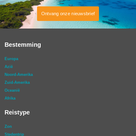
Ontvang onze nieuwsbrief
Bestemming
Europa
Azië
Noord-Amerika
Zuid-Amerika
Oceanië
Afrika
Reistype
Zon
Stedentrip