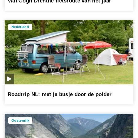
Van Gogh Drenthe fietsroute van het jaar
Nederland
Roadtrip NL: met je busje door de polder
Oostenrijk