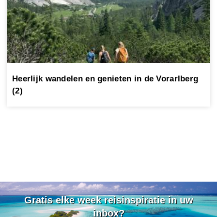
Heerlijk wandelen en genieten in de Vorarlberg
(2)
Gratis elke week reisinspiratie in uw
inbox?