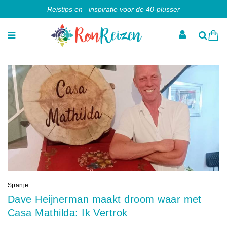
Reistips en –inspiratie voor de 40-plusser
Spanje
Dave Heijnerman maakt droom waar met
Casa Mathilda: Ik Vertrok