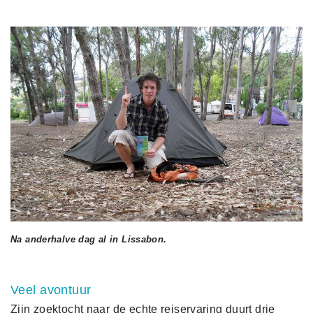
Na anderhalve dag al in Lissabon.
Veel avontuur
Zijn zoektocht naar de echte reiservaring duurt drie