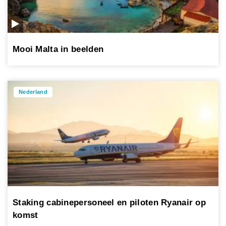
Mooi Malta in beelden
Nederland
Staking cabinepersoneel en piloten Ryanair op
komst