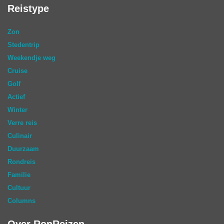
Reistype
Zon
Stedentrip
Weekendje weg
Cruise
Golf
Actief
Winter
Verre reis
Culinair
Duurzaam
Rondreis
Familie
Cultuur
Columns
Over RonReizen