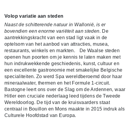
Volop variatie aan steden
Naast de schitterende natuur in Wallonië, is er
bovendien een enorme variëteit aan steden.
De
aantrekkingskracht van een stad ligt vaak in de
optelsom van het aanbod van attracties, musea,
restaurants, winkels en markten. De Waalse steden
openen hun poorten om je kennis te laten maken met
hun indrukwekkende geschiedenis, kunst, cultuur en
een excellente gastronomie met smakelijke Belgische
specialiteiten. Zo werd Spa wereldberoemd door haar
mineraalwater, thermen en het Formule 1-circuit.
Bastogne leert ons over de Slag om de Ardennen, waar
Hitler een cruciale nederlaag leed tijdens de Tweede
Wereldoorlog. De tijd van de kruisvaarders staat
centraal in Bouillon en Mons maakte in 2015 indruk als
Culturele Hoofdstad van Europa.