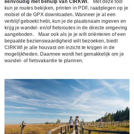
eenvoudig met behulp van CIRKWI.
Met deze tool
kun je routes bekijken, printen in PDF, raadplegen op je
mobiel of de GPX downloaden. Wanneer je al een
verblijf geboekt hebt, kun je de plaatsnaam ingeven en
krijg je wandel- en/of fietsroutes in de directe omgeving
aangeboden. Maar ook als je je wilt oriënteren of een
bepaalde bezienswaardigheid wilt bezoeken, biedt
CIRKWI je alle houvast om inzicht te krijgen in de
mogelijkheden. Daarmee wordt het gemakkelijk om je
wandel- of fietsvakantie te plannen.