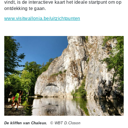
vindt, is de interactieve kaart het ideale startpunt om op
ontdekking te gaan.
www.visitwallonia.be/uitzichtpunten
De kliffen van Chaleux.
© WBT D.Closon