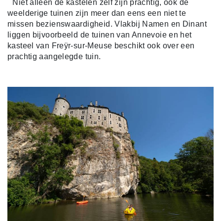
Niet alleen de kastelen zelf zijn prachtig, ook de
weelderige tuinen zijn meer dan eens een niet te
missen bezienswaardigheid. Vlakbij Namen en Dinant
liggen bijvoorbeeld de tuinen van Annevoie en het
kasteel van Freÿr-sur-Meuse beschikt ook over een
prachtig aangelegde tuin.