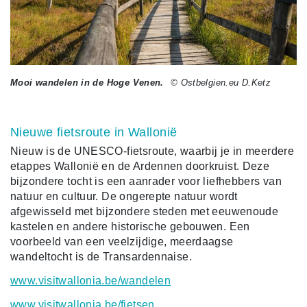
Mooi wandelen in de Hoge Venen.
© Ostbelgien.eu D.Ketz
Nieuwe fietsroute in Wallonië
Nieuw is de UNESCO-fietsroute, waarbij je in meerdere
etappes Wallonië en de Ardennen doorkruist. Deze
bijzondere tocht is een aanrader voor liefhebbers van
natuur en cultuur. De ongerepte natuur wordt
afgewisseld met bijzondere steden met eeuwenoude
kastelen en andere historische gebouwen. Een
voorbeeld van een veelzijdige, meerdaagse
wandeltocht is de Transardennaise.
www.visitwallonia.be/wandelen
www.visitwallonia.be/fietsen