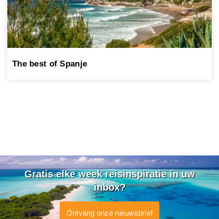
The best of Spanje
Gratis elke week reisinspiratie in uw
inbox?
Ontvang onze nieuwsbrief