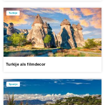
Turkije
Turkije als filmdecor
Spanje