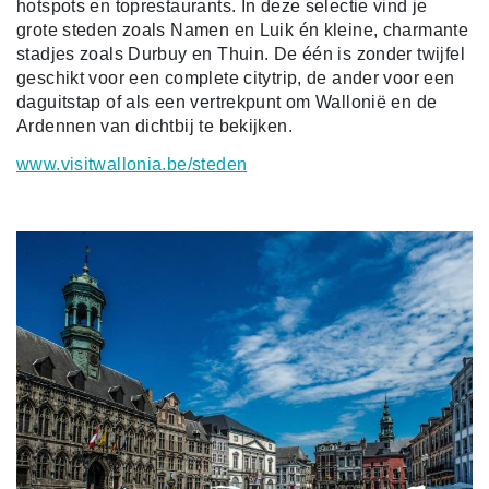
hotspots en toprestaurants. In deze selectie vind je
grote steden zoals Namen en Luik én kleine, charmante
stadjes zoals Durbuy en Thuin. De één is zonder twijfel
geschikt voor een complete citytrip, de ander voor een
daguitstap of als een vertrekpunt om Wallonië en de
Ardennen van dichtbij te bekijken.
www.visitwallonia.be/steden