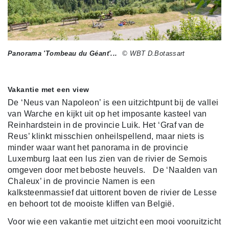
Panorama 'Tombeau du Géant'...
© WBT D.Botassart
Vakantie met een view
De ‘Neus van Napoleon’ is een uitzichtpunt bij de vallei
van Warche en kijkt uit op het imposante kasteel van
Reinhardstein in de provincie Luik. Het ‘Graf van de
Reus’ klinkt misschien onheilspellend, maar niets is
minder waar want het panorama in de provincie
Luxemburg laat een lus zien van de rivier de Semois
omgeven door met beboste heuvels. De ‘Naalden van
Chaleux’ in de provincie Namen is een
kalksteenmassief dat uittorent boven de rivier de Lesse
en behoort tot de mooiste kliffen van België.
Voor wie een vakantie met uitzicht een mooi vooruitzicht