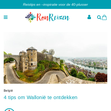
Reistips en –inspiratie voor de 40-plusser
België
4 tips om Wallonië te ontdekken