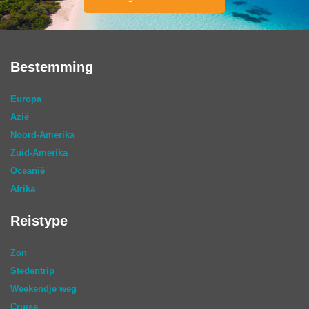
Bestemming
Europa
Azië
Noord-Amerika
Zuid-Amerika
Oceanië
Afrika
Reistype
Zon
Stedentrip
Weekendje weg
Cruise