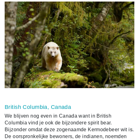
British Columbia, Canada
We blijven nog even in Canada want in British
Columbia vind je ook de bijzondere spirit bear.
Bijzonder omdat deze zogenaamde Kermodebeer wit is.
De oorspronkelijke bewoners, de indianen, noemden