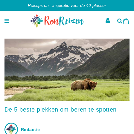
Reistips en –inspiratie voor de 40-plusser
De 5 beste plekken om beren te spotten
Redactie