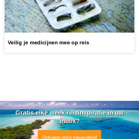
Veilig je medicijnen mee op reis
Gratis elke week reisinspiratie in uw
inbox?
Ontvang onze nieuwsbrief