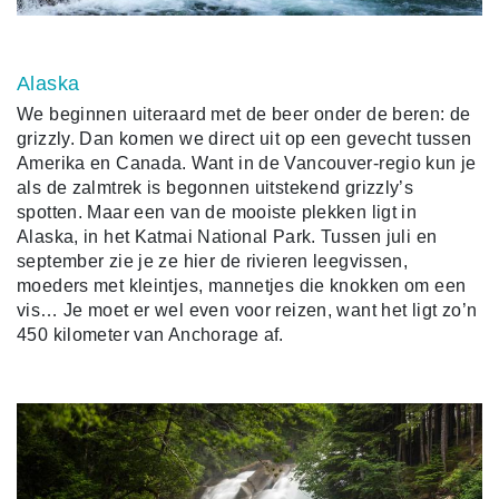
Alaska
We beginnen uiteraard met de beer onder de beren: de
grizzly. Dan komen we direct uit op een gevecht tussen
Amerika en Canada. Want in de Vancouver-regio kun je
als de zalmtrek is begonnen uitstekend grizzly’s
spotten. Maar een van de mooiste plekken ligt in
Alaska, in het Katmai National Park. Tussen juli en
september zie je ze hier de rivieren leegvissen,
moeders met kleintjes, mannetjes die knokken om een
vis… Je moet er wel even voor reizen, want het ligt zo’n
450 kilometer van Anchorage af.