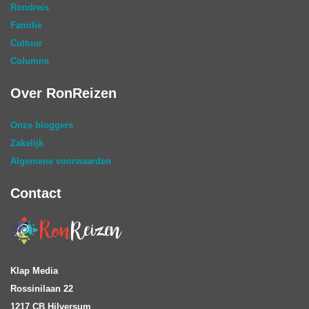
Rondreis
Familie
Cultuur
Columns
Over RonReizen
Onze bloggers
Zakelijk
Algemene voorwaarden
Contact
Klap Media
Rossinilaan 22
1217 CB Hilversum