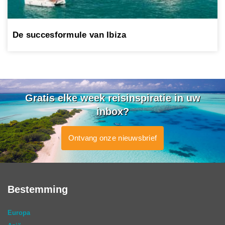
De succesformule van Ibiza
Gratis elke week reisinspiratie in uw
inbox?
Ontvang onze nieuwsbrief
Bestemming
Europa