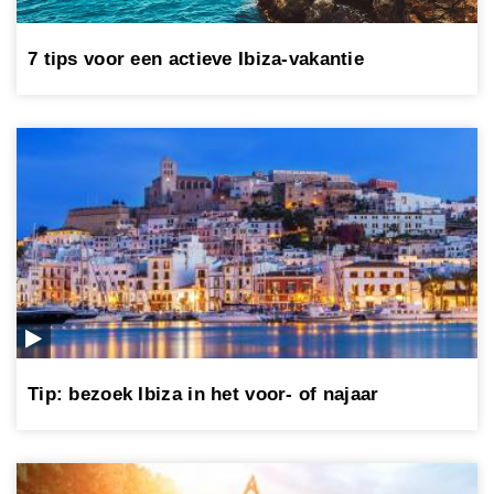
7 tips voor een actieve Ibiza-vakantie
Tip: bezoek Ibiza in het voor- of najaar