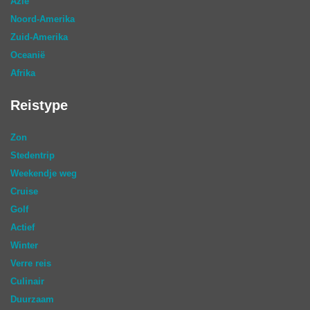
Azië
Noord-Amerika
Zuid-Amerika
Oceanië
Afrika
Reistype
Zon
Stedentrip
Weekendje weg
Cruise
Golf
Actief
Winter
Verre reis
Culinair
Duurzaam