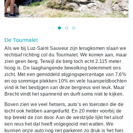
De Tourmalet
Als we bij Luz-Saint Sauveur zijn terugkomen slaan we
rechtsaf richting col du Tourmalet. We komen aan, maar
zien geen berg. Terwijl de berg toch echt 2.115 meter
hoog is. De laaghangende bewolking belemmert ons
zicht. Met een gemiddeld stijgingspercentage van 7,6%
en op sommige plekken 10% en vele haarspeldbochten
vind ik het bestijgen van deze bergreus wel leuk. Maar
Brecht vindt het spannend en durft soms niet te kijken.
Boven zien we veel fietsers, auto’s en toeristen die de
tocht ook hebben aangedurfd. En 20 meter voorbij de
top breekt de zon door. Aan de westzijde lijkt het alsof
een reus het dal heeft volgegooid met watten. We
kunnen onze auto nog net parkeren zo druk is het hier.