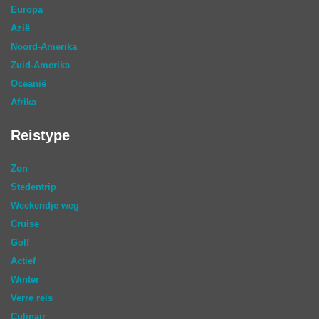
Europa
Azië
Noord-Amerika
Zuid-Amerika
Oceanië
Afrika
Reistype
Zon
Stedentrip
Weekendje weg
Cruise
Golf
Actief
Winter
Verre reis
Culinair