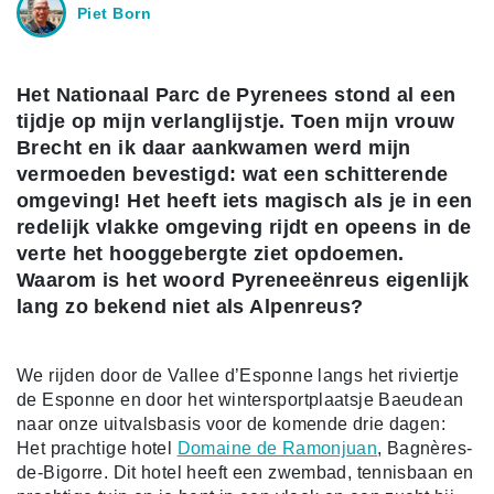
Piet Born
Het Nationaal Parc de Pyrenees stond al een
tijdje op mijn verlanglijstje. Toen mijn vrouw
Brecht en ik daar aankwamen werd mijn
vermoeden bevestigd: wat een schitterende
omgeving! Het heeft iets magisch als je in een
redelijk vlakke omgeving rijdt en opeens in de
verte het hooggebergte ziet opdoemen.
Waarom is het woord Pyreneeënreus eigenlijk
lang zo bekend niet als Alpenreus?
We rijden door de Vallee d’Esponne langs het riviertje
de Esponne en door het wintersportplaatsje Baeudean
naar onze uitvalsbasis voor de komende drie dagen:
Het prachtige hotel
Domaine de Ramonjuan
, Bagnères-
de-Bigorre. Dit hotel heeft een zwembad, tennisbaan en