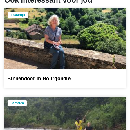
Ook interessant voor jou
Frankrijk
Binnendoor in Bourgondië
Jamaica