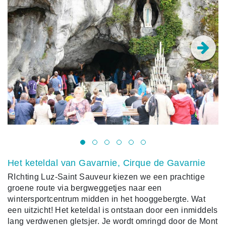
Het keteldal van Gavarnie, Cirque de Gavarnie
RIchting Luz-Saint Sauveur kiezen we een prachtige
groene route via bergweggetjes naar een
wintersportcentrum midden in het hooggebergte. Wat
een uitzicht! Het keteldal is ontstaan door een inmiddels
lang verdwenen gletsjer. Je wordt omringd door de Mont