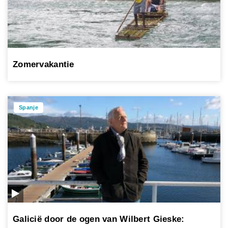
Zomervakantie
Spanje
Galicië door de ogen van Wilbert Gieske: