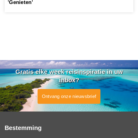
'Genieten'
Gratis elke week reisinspiratie in uw
inbox?
Ontvang onze nieuwsbrief
Bestemming