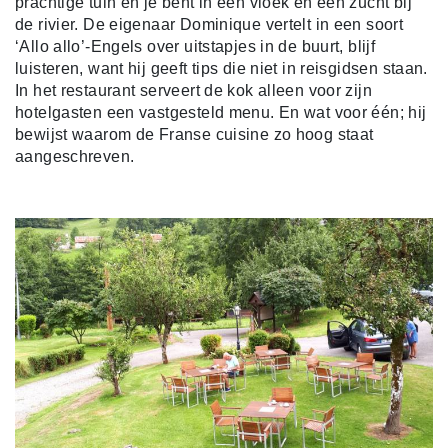
prachtige tuin en je bent in een vloek en een zucht bij
de rivier. De eigenaar Dominique vertelt in een soort
‘Allo allo’-Engels over uitstapjes in de buurt, blijf
luisteren, want hij geeft tips die niet in reisgidsen staan.
In het restaurant serveert de kok alleen voor zijn
hotelgasten een vastgesteld menu. En wat voor één; hij
bewijst waarom de Franse cuisine zo hoog staat
aangeschreven.