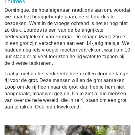
Lourdes
Dominique, de hoteleigenaar, raadt ons aan om, voordat
we naar het hooggebergte gaan, eerst Lourdes te
bezoeken. Want in de vroege ochtend is het er nog niet
zo druk. Lourdes is een van de belangrijkste
bedevaartplekken van Europa. De maagd Maria zou er
in een grot zijn verschenen aan een 14-jarig meisje. We
hadden nóg iets vroeger moeten vertrekken, want om 10
uur staan er al veel toeristen heilig water te tappen bij
de diverse tapkranen.
Laat je niet op het verkeerde been zetten door de lange
rij voor de grot. Deze mensen willen de grot aanraken.
Loop om de rij heen naar de grot, dan heb je hem niet
aangeraakt, maar wel gezien. En je ziet al die mensen
van over de hele wereld, die in re rij staan om een grot
aan te raken. Ook indrukwekkend.