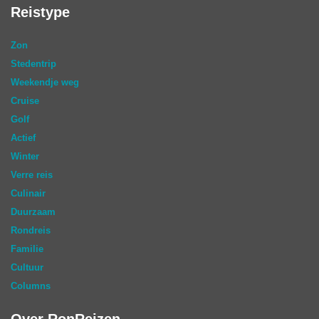
Reistype
Zon
Stedentrip
Weekendje weg
Cruise
Golf
Actief
Winter
Verre reis
Culinair
Duurzaam
Rondreis
Familie
Cultuur
Columns
Over RonReizen