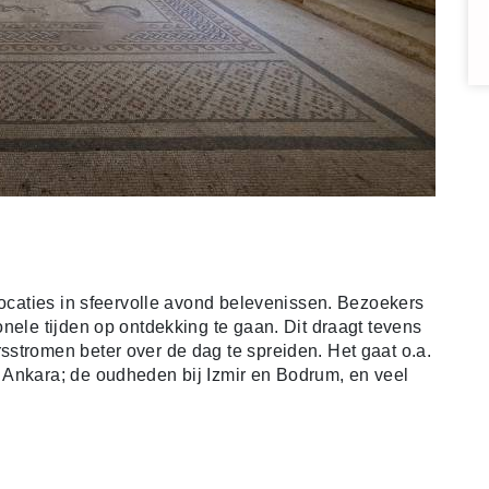
locaties in sfeervolle avond belevenissen. Bezoekers
nele tijden op ontdekking te gaan. Dit draagt tevens
stromen beter over de dag te spreiden. Het gaat o.a.
 Ankara; de oudheden bij Izmir en Bodrum, en veel