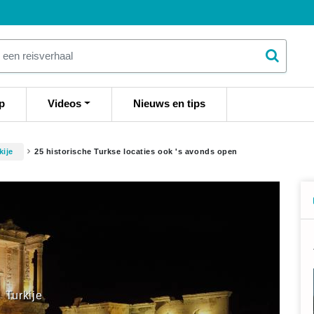
p
Videos
Nieuws en tips
kije
25 historische Turkse locaties ook 's avonds open
Turkije