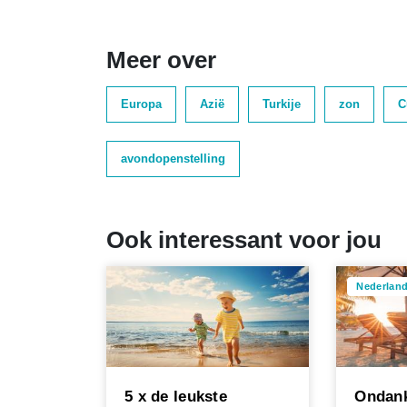
Meer over
Europa
Azië
Turkije
zon
C
avondopenstelling
Ook interessant voor jou
Nederlan
5 x de leukste
Ondank