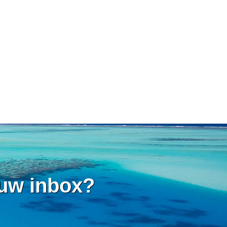
 uw inbox?