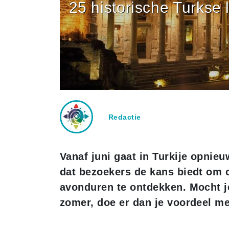
25 historische Turkse 
Redactie
Vanaf juni gaat in Turkije opnie
dat bezoekers de kans biedt om 
avonduren te ontdekken. Mocht je
zomer, doe er dan je voordeel m