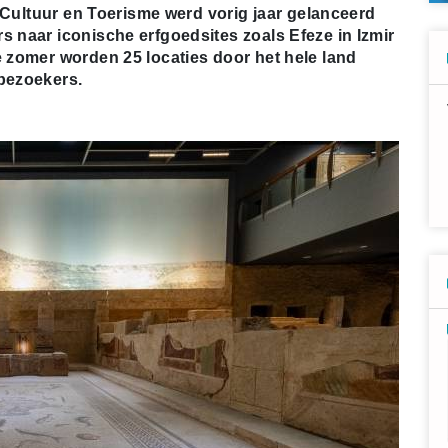
an Cultuur en Toerisme werd vorig jaar gelanceerd
s naar iconische erfgoedsites zoals Efeze in Izmir
e zomer worden 25 locaties door het hele land
 bezoekers.