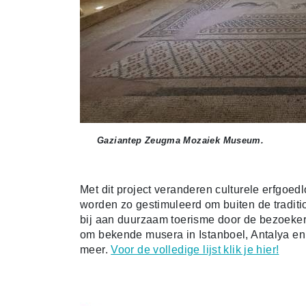
Gaziantep Zeugma Mozaiek Museum.
Met dit project veranderen culturele erfgoed
worden zo gestimuleerd om buiten de traditio
bij aan duurzaam toerisme door de bezoekers
om bekende musera in Istanboel, Antalya en
meer.
Voor de volledige lijst klik je hier!