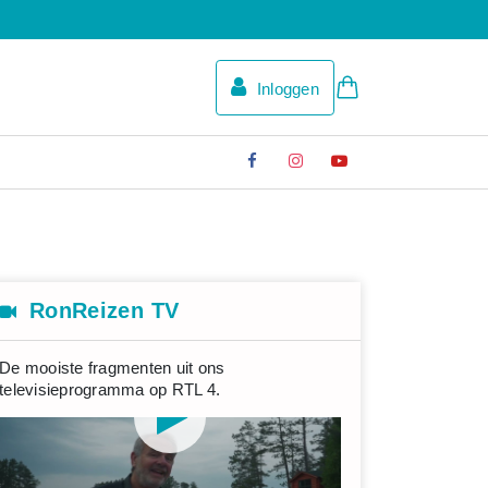
Inloggen
RonReizen TV
De mooiste fragmenten uit ons
televisieprogramma op RTL 4.