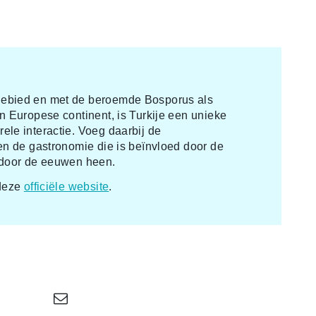
gebied en met de beroemde Bosporus als
n Europese continent, is Turkije een unieke
ele interactie. Voeg daarbij de
 en de gastronomie die is beïnvloed door de
n door de eeuwen heen.
 deze
officiële website
.