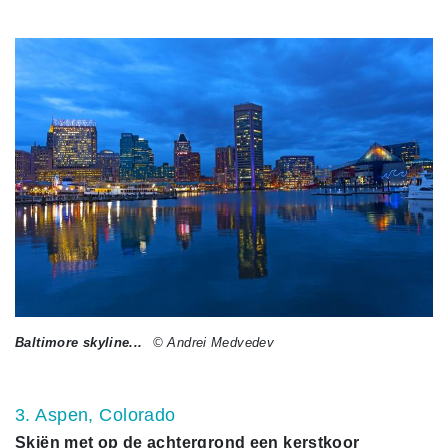
Baltimore skyline...
© Andrei Medvedev
3. Aspen, Colorado
Skiën met op de achtergrond een kerstkoor