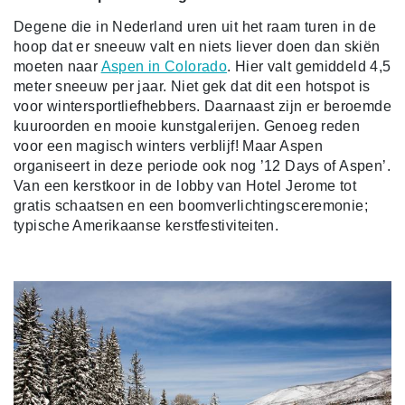
Degene die in Nederland uren uit het raam turen in de
hoop dat er sneeuw valt en niets liever doen dan skiën
moeten naar
Aspen in Colorado
. Hier valt gemiddeld 4,5
meter sneeuw per jaar. Niet gek dat dit een hotspot is
voor wintersportliefhebbers. Daarnaast zijn er beroemde
kuuroorden en mooie kunstgalerijen. Genoeg reden
voor een magisch winters verblijf! Maar Aspen
organiseert in deze periode ook nog ’12 Days of Aspen’.
Van een kerstkoor in de lobby van Hotel Jerome tot
gratis schaatsen en een boomverlichtingsceremonie;
typische Amerikaanse kerstfestiviteiten.