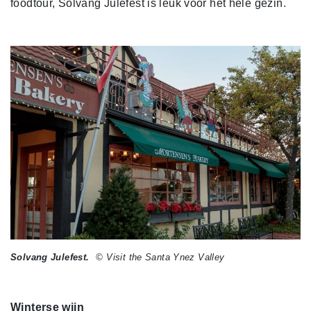
foodtour, Solvang Julefest is leuk voor het hele gezin.
Solvang Julefest.
© Visit the Santa Ynez Valley
Winterse wijn