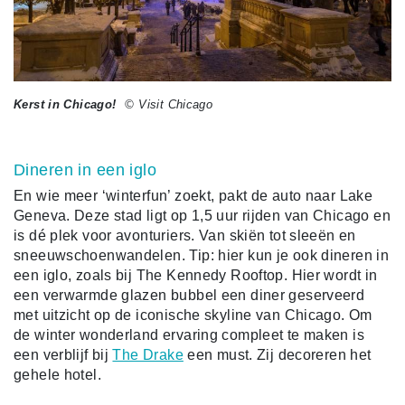
Kerst in Chicago!
© Visit Chicago
Dineren in een iglo
En wie meer ‘winterfun’ zoekt, pakt de auto naar Lake
Geneva. Deze stad ligt op 1,5 uur rijden van Chicago en
is dé plek voor avonturiers. Van skiën tot sleeën en
sneeuwschoenwandelen. Tip: hier kun je ook dineren in
een iglo, zoals bij The Kennedy Rooftop. Hier wordt in
een verwarmde glazen bubbel een diner geserveerd
met uitzicht op de iconische skyline van Chicago. Om
de winter wonderland ervaring compleet te maken is
een verblijf bij
The Drake
een must. Zij decoreren het
gehele hotel.