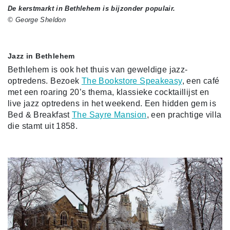
De kerstmarkt in Bethlehem is bijzonder populair.
© George Sheldon
Jazz in Bethlehem
Bethlehem is ook het thuis van geweldige jazz-
optredens. Bezoek
The Bookstore Speakeasy
, een café
met een roaring 20’s thema, klassieke cocktaillijst en
live jazz optredens in het weekend.
Een hidden gem is
Bed & Breakfast
The Sayre Mansion
, een prachtige villa
die stamt uit 1858.