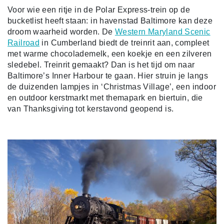
Voor wie een ritje in de Polar Express-trein op de
bucketlist heeft staan: in havenstad Baltimore kan deze
droom waarheid worden. De
Western Maryland Scenic
Railroad
in Cumberland biedt de treinrit aan, compleet
met warme chocolademelk, een koekje en een zilveren
sledebel. Treinrit gemaakt? Dan is het tijd om naar
Baltimore’s Inner Harbour te gaan. Hier struin je langs
de duizenden lampjes in ‘Christmas Village’, een indoor
en outdoor kerstmarkt met themapark en biertuin, die
van Thanksgiving tot kerstavond geopend is.