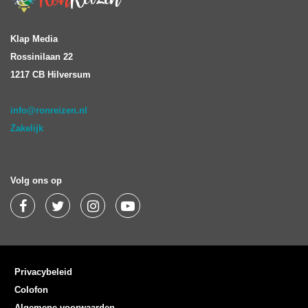
Klap Media
Rossinilaan 22
1217 CB Hilversum
info@ronreizen.nl
Zakelijk
Volg ons op
Privacybeleid
Colofon
Algemene voorwaarden