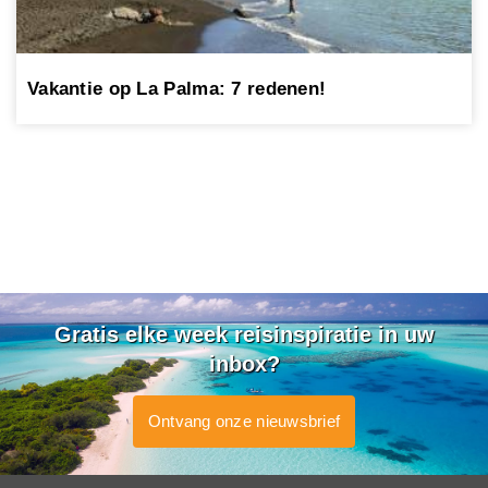
Vakantie op La Palma: 7 redenen!
Gratis elke week reisinspiratie in uw
inbox?
Ontvang onze nieuwsbrief