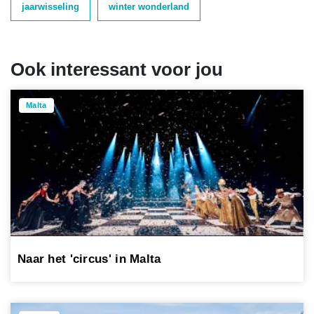
jaarwisseling
winter wonderland
Ook interessant voor jou
Malta
Naar het 'circus' in Malta