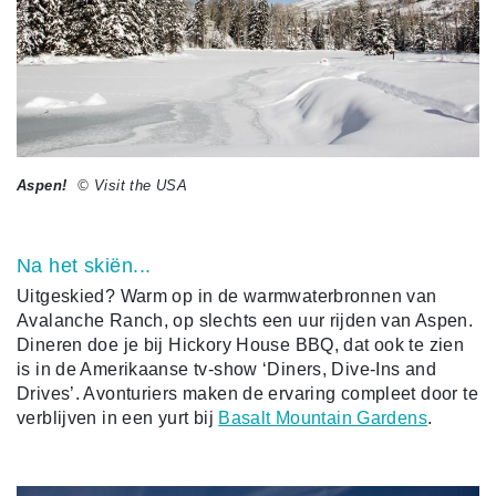
Aspen!
© Visit the USA
Na het skiën...
Uitgeskied? Warm op in de warmwaterbronnen van
Avalanche Ranch, op slechts een uur rijden van Aspen.
Dineren doe je bij Hickory House BBQ, dat ook te zien
is in de Amerikaanse tv-show ‘Diners, Dive-Ins and
Drives’. Avonturiers maken de ervaring compleet door te
verblijven in een yurt bij
Basalt Mountain Gardens
.