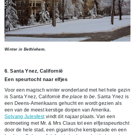
Winter in Bethlehem.
6. Santa Ynez, Californië
Een speurtocht naar elfjes
Voor een magisch winter wonderland met het hele gezin
is Santa Ynez, Californië
the place to be
. Santa Ynez is
een Deens-Amerikaans gehucht en wordt gezien als
een van de meest kerstige dorpen van Amerika.
Solvang Julesfest
vindt dit najaar plaats. Van een
ontmoeting met Mr. & Mrs Claus tot een elfjesspeurtocht
door de hele stad, een gigantische kerstparade en een