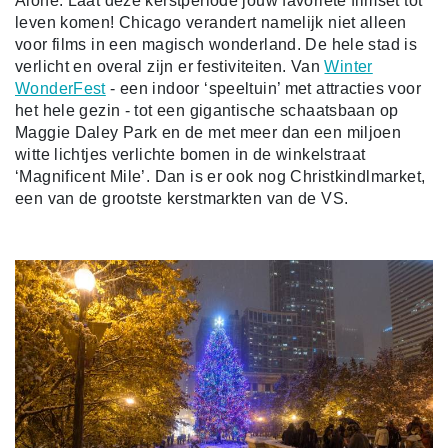
Alone. Laat deze kerstperiode jouw favoriete filmset tot
leven komen! Chicago verandert namelijk niet alleen
voor films in een magisch wonderland. De hele stad is
verlicht en overal zijn er festiviteiten. Van
Winter
WonderFest
- een indoor ‘speeltuin’ met attracties voor
het hele gezin - tot een gigantische schaatsbaan op
Maggie Daley Park en de met meer dan een miljoen
witte lichtjes verlichte bomen in de winkelstraat
‘Magnificent Mile’. Dan is er ook nog Christkindlmarket,
een van de grootste kerstmarkten van de VS.