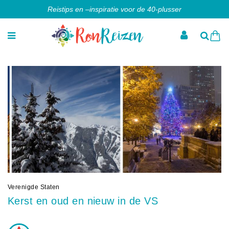
Reistips en –inspiratie voor de 40-plusser
Verenigde Staten
Kerst en oud en nieuw in de VS